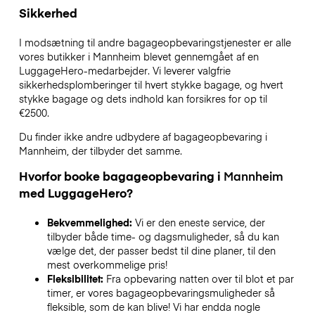
Sikkerhed
I modsætning til andre bagageopbevaringstjenester
er alle
vores butikker i
Mannheim
blevet gennemgået af en
LuggageHero-medarbejder. Vi leverer valgfrie
sikkerhedsplomberinger til hvert stykke bagage, og hvert
stykke bagage og dets indhold kan forsikres for op til
€2500
.
Du finder ikke andre udbydere af bagageopbevaring i
Mannheim
, der tilbyder det samme.
Hvorfor booke bagageopbevaring i
Mannheim
med LuggageHero?
Bekvemmelighed:
Vi er den eneste service, der
tilbyder både time- og dagsmuligheder, så du kan
vælge det, der passer bedst til dine planer, til den
mest overkommelige pris!
Fleksibilitet:
Fra opbevaring natten over til blot et par
timer, er vores bagageopbevaringsmuligheder så
fleksible, som de kan blive! Vi har endda nogle