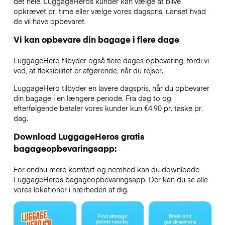
det hele. LuggageHeros kunder kan vælge at blive
opkrævet pr. time eller vælge vores dagspris, uanset hvad
de vil have opbevaret.
Vi kan opbevare din bagage i flere dage
LuggageHero tilbyder også flere dages opbevaring, fordi vi
ved, at fleksibilitet er afgørende, når du rejser.
LuggageHero tilbyder en lavere dagspris, når du opbevarer
din bagage i en længere periode. Fra dag to og
efterfølgende betaler vores kunder kun €4.90 pr. taske pr.
dag.
Download LuggageHeros gratis
bagageopbevaringsapp:
For endnu mere komfort og nemhed kan du downloade
LuggageHeros bagageopbevaringsapp. Der kan du se alle
vores lokationer i nærheden af dig.