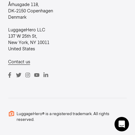
Århusgade 118,
DK-2150 Copenhagen
Denmark
LuggageHero LLC
137 W 25th St,
New York, NY 10011
United States
Contact us
LuggageHero® is a registered trademark. All rights
reserved.