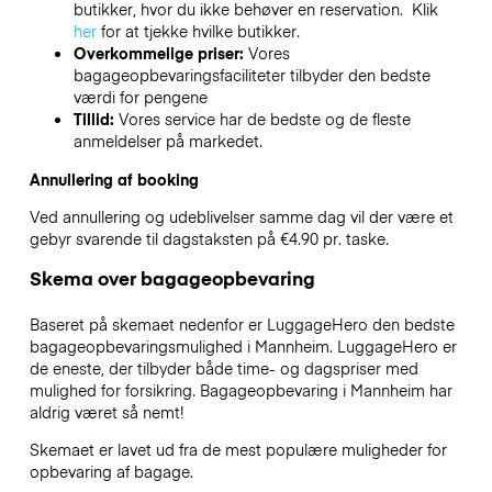
butikker, hvor du ikke behøver en reservation. Klik
her
for at tjekke hvilke butikker.
Overkommelige priser:
Vores
bagageopbevaringsfaciliteter tilbyder den bedste
værdi for pengene
Tillid:
Vores service har de bedste og de fleste
anmeldelser på markedet.
Annullering af booking
Ved annullering og udeblivelser samme dag vil der være et
gebyr svarende til dagstaksten på €4.90 pr. taske.
Skema over bagageopbevaring
Baseret på skemaet nedenfor er LuggageHero den bedste
bagageopbevaringsmulighed i
Mannheim
. LuggageHero er
de eneste, der tilbyder både time- og dagspriser med
mulighed for forsikring. Bagageopbevaring i
Mannheim
har
aldrig været så nemt!
Skemaet er lavet ud fra de mest populære muligheder for
opbevaring af bagage.