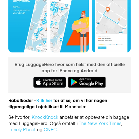
Brug LuggageHero hvor som helst med den officielle
app for iPhone og Android
Rabatkoder –
Klik her
for at se, om vi har nogen
tilgængelige i øjeblikket til
Mannheim.
Se hvorfor,
KnockKnock
anbefaler at opbevare din bagage
med LuggageHero. Også omtalt i
The New York Times
,
Lonely Planet
og
CNBC
.