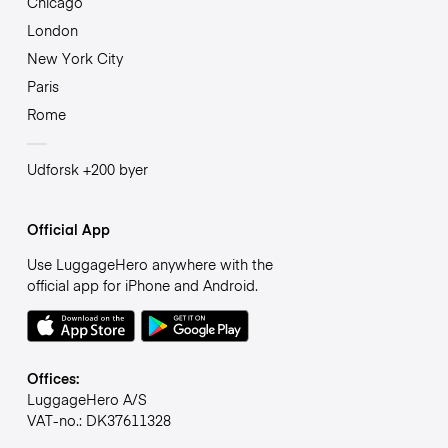
Chicago
London
New York City
Paris
Rome
Udforsk +200 byer
Official App
Use LuggageHero anywhere with the
official app for iPhone and Android.
Offices:
LuggageHero A/S
VAT-no.: DK37611328