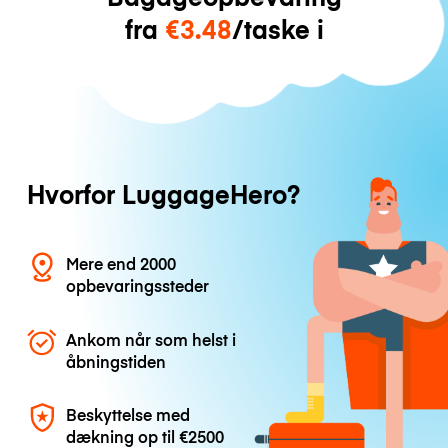
fra
€3.48
/taske i
Hvorfor LuggageHero?
Mere end 2000
opbevaringssteder
Ankom når som helst i
åbningstiden
Beskyttelse med
dækning op til
€2500