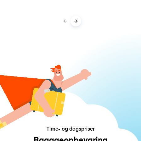
Time- og dagspriser
Bagageopbevaring