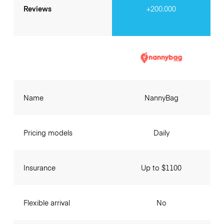
Reviews
+200.000
Name
NannyBag
Pricing models
Daily
Insurance
Up to $1100
Flexible arrival
No