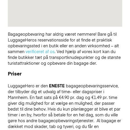
Bagageopbevaring har aldrig været nemmere! Bare gå til
LuggageHeros reservationsside for at finde et praktisk
opbevaringssted i en butik eller en anden virksomhed – alt
sammen
verificeret af os
. Ved hjælp af vores kort kan du
finde butikker tæt på transportknudepunkter og de største
turistattraktioner og opbevare din bagage der.
Priser
LuggageHero er den
ENESTE
bagageopbevaringsservice,
der tilbyder dig et udvalg af time- eller dagspriser i
Mannheim. En fast sats på €4.90 pr. dag og €1.49 pr. time
giver dig mulighed for at vælge en mulighed, der passer
bedst til dine behov. Hvis du kun planlægger at blive et par
timer i en by, hvorfor så betale for en hel dag, som du ville
gøre hos andre bagageopbevaringstjenester.
Al bagage er
dækket mod skader, tab og tyveri, og du får en