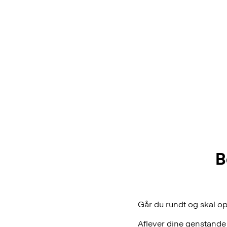
B
Går du rundt og skal o
Aflever dine genstande