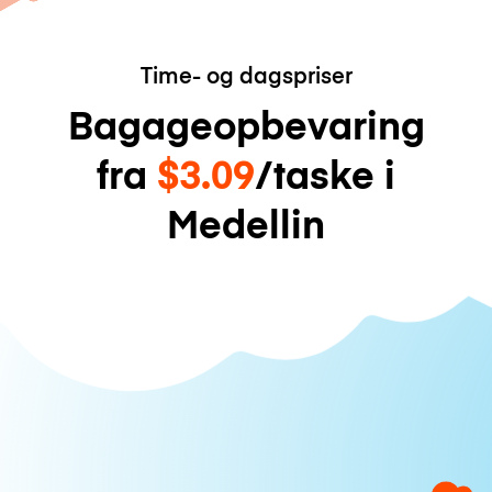
Time- og dagspriser
Bagageopbevaring
fra
$3.09
/taske i
Medellin