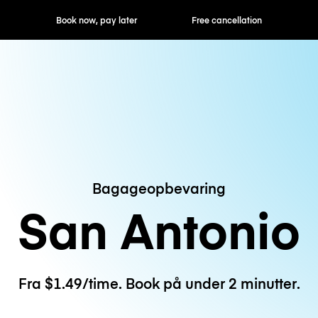
ok now, pay later
Free cancellation
Hourly / Daily R
Bagageopbevaring
San Antonio
Fra $1.49/time. Book på under 2 minutter.