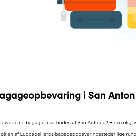
agageopbevaring i San Anton
pbevare din bagage i nærheden af San Antonio? Bare rolig, v
 på en af
LuggageHeros
bagageopbevaringssteder lige rund