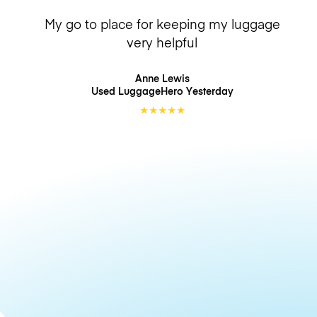
My go to place for keeping my luggage
very helpful
Anne Lewis
Used LuggageHero
Yesterday
★
★
★
★
★