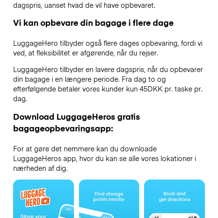
dagspris, uanset hvad de vil have opbevaret.
Vi kan opbevare din bagage i flere dage
LuggageHero tilbyder også flere dages opbevaring, fordi vi
ved, at fleksibilitet er afgørende, når du rejser.
LuggageHero tilbyder en lavere dagspris, når du opbevarer
din bagage i en længere periode. Fra dag to og
efterfølgende betaler vores kunder kun 45DKK pr. taske pr.
dag.
Download LuggageHeros gratis
bagageopbevaringsapp:
For at gøre det nemmere kan du downloade
LuggageHeros app, hvor du kan se alle vores lokationer i
nærheden af dig.