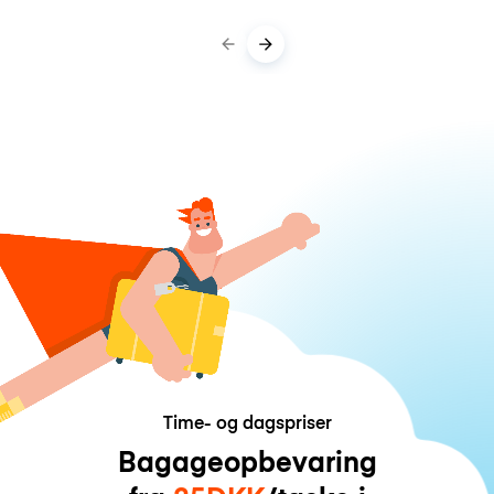
Time- og dagspriser
Bagageopbevaring