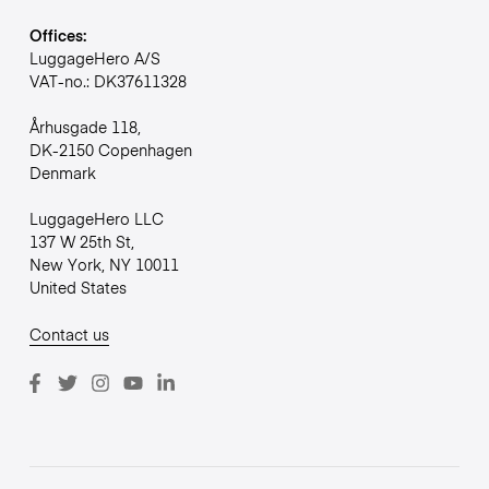
Offices:
LuggageHero A/S
VAT-no.: DK37611328
Århusgade 118,
DK-2150 Copenhagen
Denmark
LuggageHero LLC
137 W 25th St,
New York, NY 10011
United States
Contact us