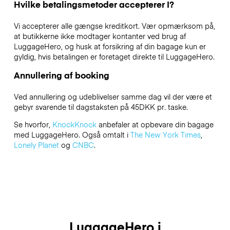
Hvilke betalingsmetoder accepterer I?
Vi accepterer alle gængse kreditkort. Vær opmærksom på,
at butikkerne ikke modtager kontanter ved brug af
LuggageHero, og husk at forsikring af din bagage kun er
gyldig, hvis betalingen er foretaget direkte til LuggageHero.
Annullering af booking
Ved annullering og udeblivelser samme dag vil der være et
gebyr svarende til dagstaksten på 45DKK pr. taske.
Se hvorfor,
KnockKnock
anbefaler at opbevare din bagage
med LuggageHero. Også omtalt i
The New York Times
,
Lonely Planet
og
CNBC
.
LuggageHero i