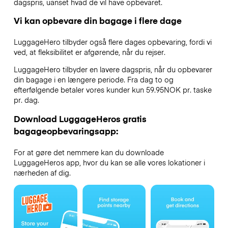
dagspris, uanset hvad de vil have opbevaret.
Vi kan opbevare din bagage i flere dage
LuggageHero tilbyder også flere dages opbevaring, fordi vi
ved, at fleksibilitet er afgørende, når du rejser.
LuggageHero tilbyder en lavere dagspris, når du opbevarer
din bagage i en længere periode. Fra dag to og
efterfølgende betaler vores kunder kun 59.95NOK pr. taske
pr. dag.
Download LuggageHeros gratis
bagageopbevaringsapp:
For at gøre det nemmere kan du downloade
LuggageHeros app, hvor du kan se alle vores lokationer i
nærheden af dig.