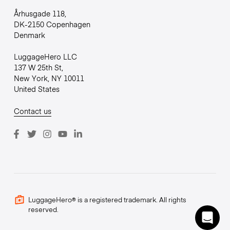
Århusgade 118,
DK-2150 Copenhagen
Denmark
LuggageHero LLC
137 W 25th St,
New York, NY 10011
United States
Contact us
LuggageHero® is a registered trademark. All rights
reserved.