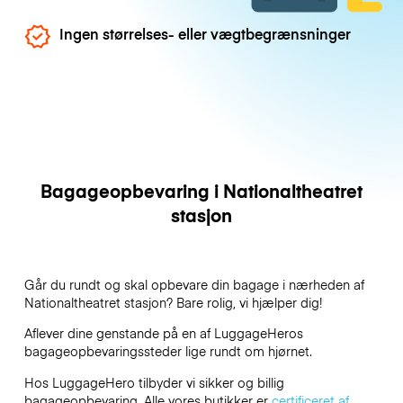
Ingen størrelses- eller vægtbegrænsninger
Bagageopbevaring i Nationaltheatret
stasjon
Går du rundt og skal opbevare din bagage i nærheden af
Nationaltheatret stasjon? Bare rolig, vi hjælper dig!
Aflever dine genstande på en af
LuggageHeros
bagageopbevaringssteder lige rundt om hjørnet.
Hos LuggageHero tilbyder vi sikker og billig
bagageopbevaring. Alle vores butikker er
certificeret af