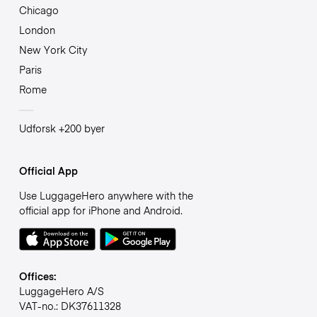
Chicago
London
New York City
Paris
Rome
Udforsk +200 byer
Official App
Use LuggageHero anywhere with the
official app for iPhone and Android.
Offices:
LuggageHero A/S
VAT-no.: DK37611328