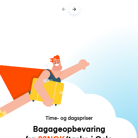
Time- og dagspriser
Bagageopbevaring