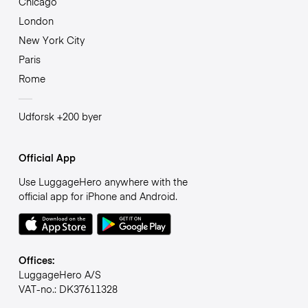
Chicago
London
New York City
Paris
Rome
Udforsk +200 byer
Official App
Use LuggageHero anywhere with the
official app for iPhone and Android.
Offices:
LuggageHero A/S
VAT-no.: DK37611328