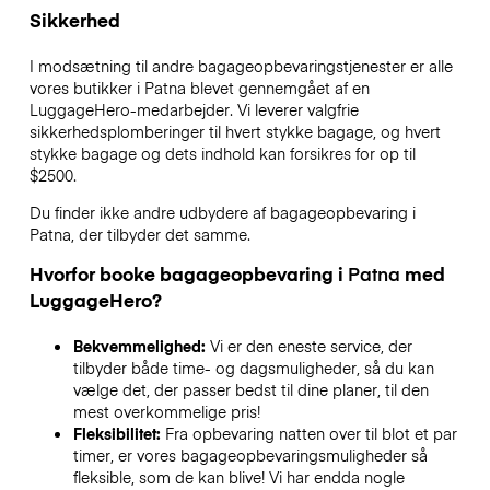
Sikkerhed
I modsætning til andre bagageopbevaringstjenester
er alle
vores butikker i
Patna
blevet gennemgået af en
LuggageHero-medarbejder. Vi leverer valgfrie
sikkerhedsplomberinger til hvert stykke bagage, og hvert
stykke bagage og dets indhold kan forsikres for op til
$2500
.
Du finder ikke andre udbydere af bagageopbevaring i
Patna
, der tilbyder det samme.
Hvorfor booke bagageopbevaring i
Patna
med
LuggageHero?
Bekvemmelighed:
Vi er den eneste service, der
tilbyder både time- og dagsmuligheder, så du kan
vælge det, der passer bedst til dine planer, til den
mest overkommelige pris!
Fleksibilitet:
Fra opbevaring natten over til blot et par
timer, er vores bagageopbevaringsmuligheder så
fleksible, som de kan blive! Vi har endda nogle