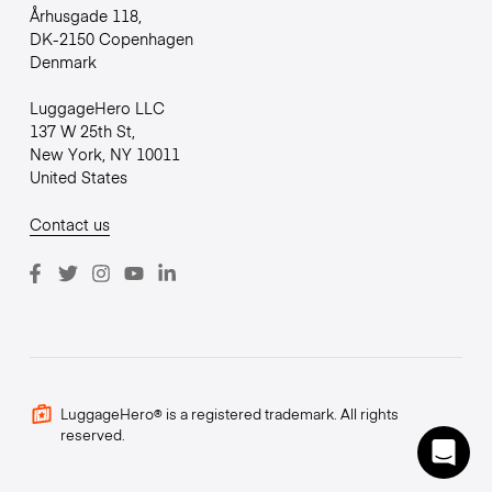
Århusgade 118,
DK-2150 Copenhagen
Denmark
LuggageHero LLC
137 W 25th St,
New York, NY 10011
United States
Contact us
LuggageHero® is a registered trademark. All rights
reserved.