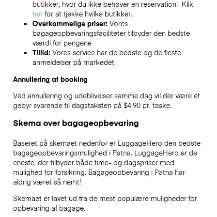
butikker, hvor du ikke behøver en reservation. Klik
her
for at tjekke hvilke butikker.
Overkommelige priser:
Vores
bagageopbevaringsfaciliteter tilbyder den bedste
værdi for pengene
Tillid:
Vores service har de bedste og de fleste
anmeldelser på markedet.
Annullering af booking
Ved annullering og udeblivelser samme dag vil der være et
gebyr svarende til dagstaksten på $4.90 pr. taske.
Skema over bagageopbevaring
Baseret på skemaet nedenfor er LuggageHero den bedste
bagageopbevaringsmulighed i
Patna
. LuggageHero er de
eneste, der tilbyder både time- og dagspriser med
mulighed for forsikring. Bagageopbevaring i
Patna
har
aldrig været så nemt!
Skemaet er lavet ud fra de mest populære muligheder for
opbevaring af bagage.