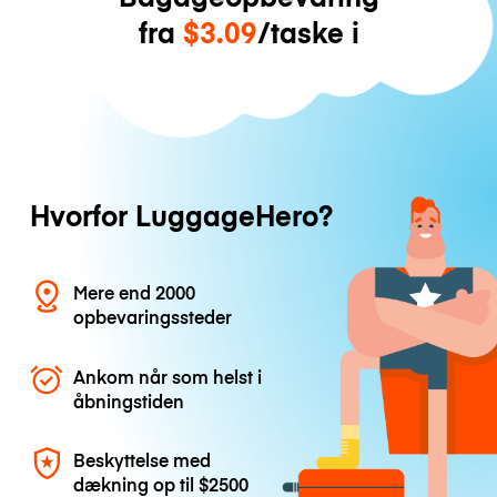
fra
$3.09
/taske i
Hvorfor LuggageHero?
Mere end 2000
opbevaringssteder
Ankom når som helst i
åbningstiden
Beskyttelse med
dækning op til
$2500