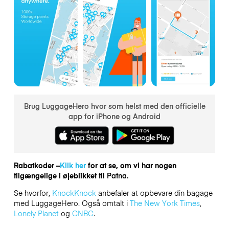
Brug LuggageHero hvor som helst med den officielle
app for iPhone og Android
Rabatkoder –
Klik her
for at se, om vi har nogen
tilgængelige i øjeblikket til
Patna.
Se hvorfor,
KnockKnock
anbefaler at opbevare din bagage
med LuggageHero. Også omtalt i
The New York Times
,
Lonely Planet
og
CNBC
.