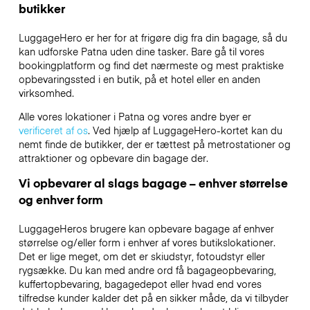
butikker
LuggageHero er her for at frigøre dig fra din bagage, så du
kan udforske Patna uden dine tasker. Bare gå til vores
bookingplatform og find det nærmeste og mest praktiske
opbevaringssted i en butik, på et hotel eller en anden
virksomhed.
Alle vores lokationer i Patna og vores andre byer er
verificeret af os
. Ved hjælp af LuggageHero-kortet kan du
nemt finde de butikker, der er tættest på metrostationer og
attraktioner og opbevare din bagage der.
Vi opbevarer al slags bagage – enhver størrelse
og enhver form
LuggageHeros brugere kan opbevare bagage af enhver
størrelse og/eller form i enhver af vores butikslokationer.
Det er lige meget, om det er skiudstyr, fotoudstyr eller
rygsække. Du kan med andre ord få bagageopbevaring,
kuffertopbevaring, bagagedepot eller hvad end vores
tilfredse kunder kalder det på en sikker måde, da vi tilbyder