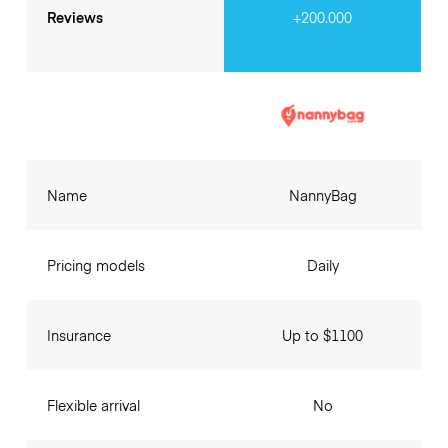
Reviews
+200.000
Name
NannyBag
Pricing models
Daily
Insurance
Up to $1100
Flexible arrival
No