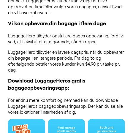
det hele. LuggageHeros kunder kan vælge at blive
opkrævet pr. time eller vælge vores dagspris, uanset hvad
de vil have opbevaret.
Vi kan opbevare din bagage i flere dage
LuggageHero tilbyder også flere dages opbevaring, fordi vi
ved, at fleksibilitet er afgørende, når du rejser.
LuggageHero tilbyder en lavere dagspris, når du opbevarer
din bagage i en længere periode. Fra dag to og
efterfølgende betaler vores kunder kun $4.90 pr. taske pr.
dag.
Download LuggageHeros gratis
bagageopbevaringsapp:
For endnu mere komfort og nemhed kan du downloade
LuggageHeros bagageopbevaringsapp. Der kan du se alle
vores lokationer i nærheden af dig.