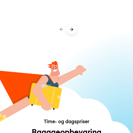
Time- og dagspriser
Bagageopbevaring