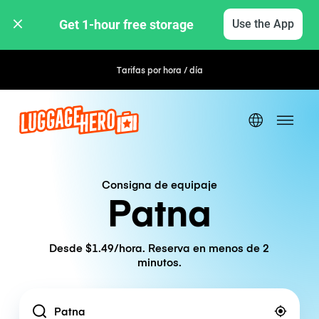
Get 1-hour free storage 
Use the App
Tarifas por hora / día
Consigna de equipaje
Patna
Desde $1.49/hora. Reserva en menos de 2
minutos.
Location