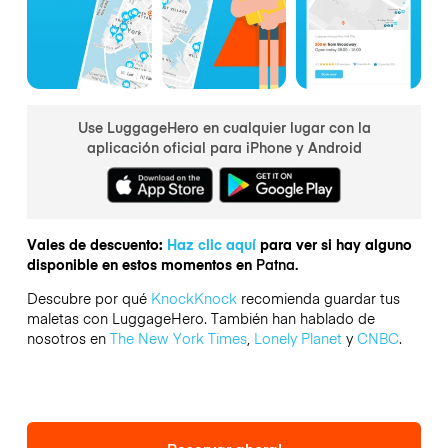
Use LuggageHero en cualquier lugar con la
aplicación oficial para iPhone y Android
Vales de descuento:
Haz clic aquí
para ver si hay alguno
disponible en estos momentos en
Patna.
Descubre por qué
KnockKnock
recomienda guardar tus
maletas con LuggageHero. También han hablado de
nosotros en
The New York Times
,
Lonely Planet
y
CNBC
.