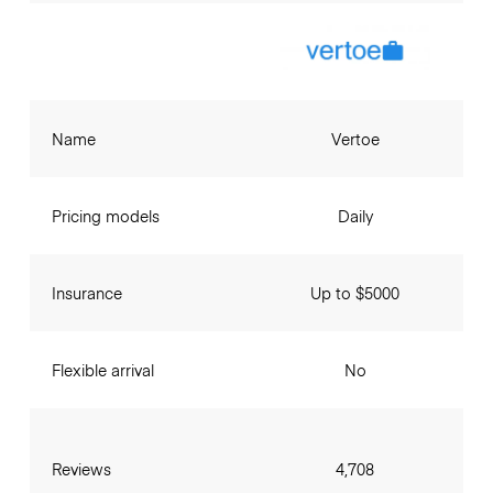
Name
Vertoe
Pricing models
Daily
Insurance
Up to $5000
Flexible arrival
No
Reviews
4,708