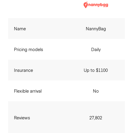
Name
NannyBag
Pricing models
Daily
Insurance
Up to $1100
Flexible arrival
No
Reviews
27,802