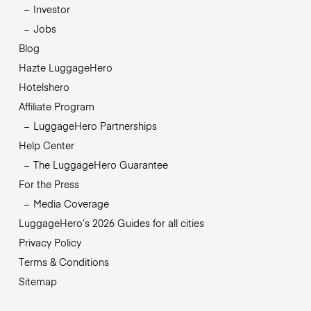
Investor
Jobs
Blog
Hazte LuggageHero
Hotelshero
Affiliate Program
LuggageHero Partnerships
Help Center
The LuggageHero Guarantee
For the Press
Media Coverage
LuggageHero’s 2026 Guides for all cities
Privacy Policy
Terms & Conditions
Sitemap