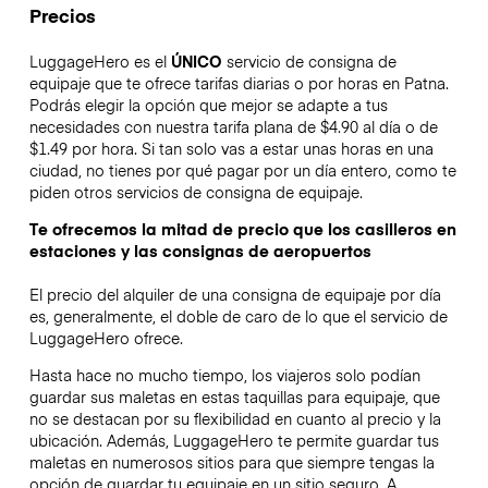
Precios
LuggageHero es el
ÚNICO
servicio de consigna de
equipaje que te ofrece tarifas diarias o por horas en Patna.
Podrás elegir la opción que mejor se adapte a tus
necesidades con nuestra tarifa plana de $4.90 al día o de
$1.49 por hora. Si tan solo vas a estar unas horas en una
ciudad, no tienes por qué pagar por un día entero, como te
piden otros servicios de consigna de equipaje.
Te ofrecemos la mitad de precio que los casilleros en
estaciones y las consignas de aeropuertos
El precio del alquiler de una consigna de equipaje por día
es, generalmente, el doble de caro de lo que el servicio de
LuggageHero ofrece.
Hasta hace no mucho tiempo, los viajeros solo podían
guardar sus maletas en estas taquillas para equipaje, que
no se destacan por su flexibilidad en cuanto al precio y la
ubicación. Además, LuggageHero te permite guardar tus
maletas en numerosos sitios para que siempre tengas la
opción de guardar tu equipaje en un sitio seguro. A