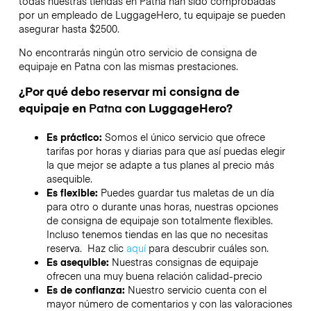
todas nuestras tiendas en
Patna
han sido comprobadas
por un empleado de LuggageHero, tu equipaje se pueden
asegurar hasta
$2500
.
No encontrarás ningún otro servicio de consigna de
equipaje en
Patna
con las mismas prestaciones.
¿Por qué debo reservar mi consigna de
equipaje en
Patna
con LuggageHero?
Es práctico:
Somos el único servicio que ofrece
tarifas por horas y diarias para que así puedas elegir
la que mejor se adapte a tus planes al precio más
asequible.
Es flexible:
Puedes guardar tus maletas de un día
para otro o durante unas horas, nuestras opciones
de consigna de equipaje son totalmente flexibles.
Incluso tenemos tiendas en las que no necesitas
reserva. Haz clic
aquí
para descubrir cuáles son.
Es asequible:
Nuestras consignas de equipaje
ofrecen una muy buena relación calidad-precio
Es de confianza:
Nuestro servicio cuenta con el
mayor número de comentarios y con las valoraciones