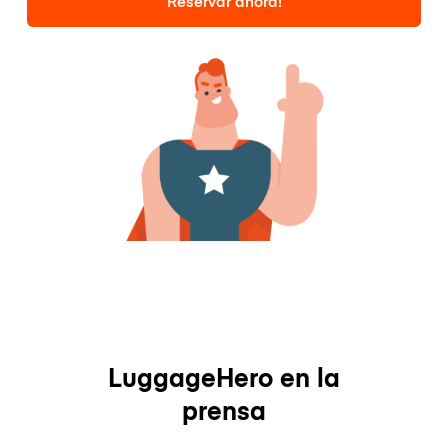
Reservar ahora!
LuggageHero en la
prensa