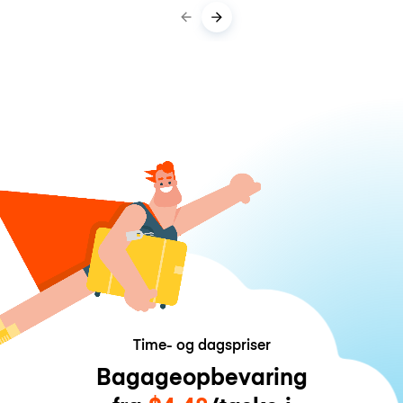
Time- og dagspriser
Bagageopbevaring