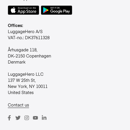
Offices:
LuggageHero A/S
VAT-no.: DK37611328
Århusgade 118,
DK-2150 Copenhagen
Denmark
LuggageHero LLC
137 W 25th St,
New York, NY 10011
United States
Contact us