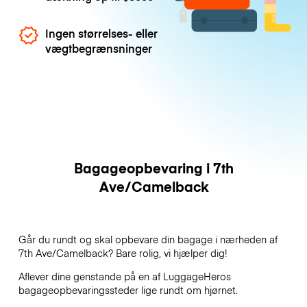
Ingen størrelses- eller
vægtbegrænsninger
Bagageopbevaring i 7th
Ave/Camelback
Går du rundt og skal opbevare din bagage i nærheden af
7th Ave/Camelback? Bare rolig, vi hjælper dig!
Aflever dine genstande på en af
LuggageHeros
bagageopbevaringssteder lige rundt om hjørnet.