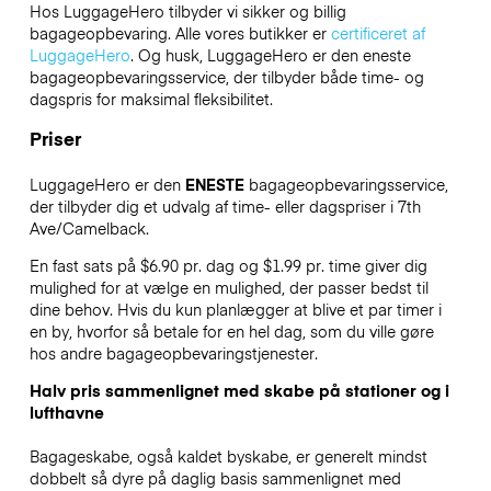
Hos LuggageHero tilbyder vi sikker og billig
bagageopbevaring. Alle vores butikker er
certificeret af
LuggageHero
. Og husk, LuggageHero er den eneste
bagageopbevaringsservice, der tilbyder både time- og
dagspris for maksimal fleksibilitet.
Priser
LuggageHero er den
ENESTE
bagageopbevaringsservice,
der tilbyder dig et udvalg af time- eller dagspriser i 7th
Ave/Camelback.
En fast sats på $6.90 pr. dag og $1.99 pr. time giver dig
mulighed for at vælge en mulighed, der passer bedst til
dine behov. Hvis du kun planlægger at blive et par timer i
en by, hvorfor så betale for en hel dag, som du ville gøre
hos andre bagageopbevaringstjenester.
Halv pris sammenlignet med skabe på stationer og i
lufthavne
Bagageskabe, også kaldet byskabe, er generelt mindst
dobbelt så dyre på daglig basis sammenlignet med