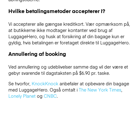
Hvilke betalingsmetoder accepterer I?
Vi accepterer alle gængse kreditkort. Vær opmærksom på,
at butikkerne ikke modtager kontanter ved brug af
LuggageHero, og husk at forsikring af din bagage kun er
gyldig, hvis betalingen er foretaget direkte til LuggageHero.
Annullering af booking
Ved annullering og udeblivelser samme dag vil der være et
gebyr svarende til dagstaksten på $6.90 pr. taske.
Se hvorfor,
KnockKnock
anbefaler at opbevare din bagage
med LuggageHero. Også omtalt i
The New York Times
,
Lonely Planet
og
CNBC
.