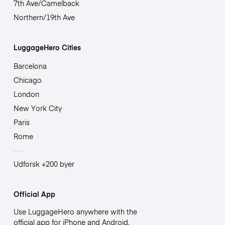
7th Ave/Camelback
Northern/19th Ave
LuggageHero Cities
Barcelona
Chicago
London
New York City
Paris
Rome
Udforsk +200 byer
Official App
Use LuggageHero anywhere with the
official app for iPhone and Android.