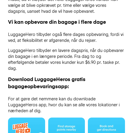
vælge at blive opkrævet pr. time eller vælge vores
dagspris, uanset hvad de vil have opbevaret.
Vi kan opbevare din bagage i flere dage
LuggageHero tilbyder også flere dages opbevaring, fordi vi
ved, at fleksibilitet er afgørende, når du rejser.
LuggageHero tilbyder en lavere dagspris, når du opbevarer
din bagage i en længere periode. Fra dag to og
efterfølgende betaler vores kunder kun $6.90 pr. taske pr.
dag.
Download LuggageHeros gratis
bagageopbevaringsapp:
For at gøre det nemmere kan du downloade
LuggageHeros app, hvor du kan se alle vores lokationer i
nærheden af dig.