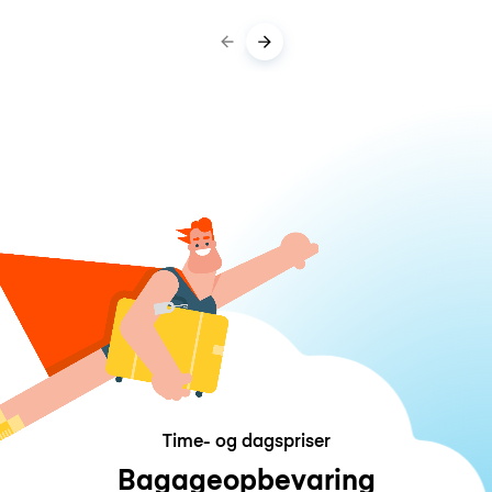
Time- og dagspriser
Bagageopbevaring