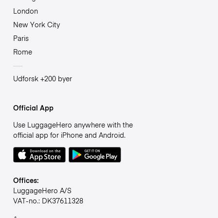
London
New York City
Paris
Rome
Udforsk +200 byer
Official App
Use LuggageHero anywhere with the
official app for iPhone and Android.
Offices:
LuggageHero A/S
VAT-no.: DK37611328