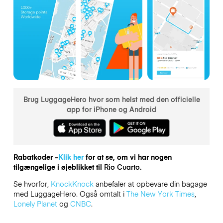
Brug LuggageHero hvor som helst med den officielle
app for iPhone og Android
Rabatkoder –
Klik her
for at se, om vi har nogen
tilgængelige i øjeblikket til
Rio Cuarto.
Se hvorfor,
KnockKnock
anbefaler at opbevare din bagage
med LuggageHero. Også omtalt i
The New York Times
,
Lonely Planet
og
CNBC
.