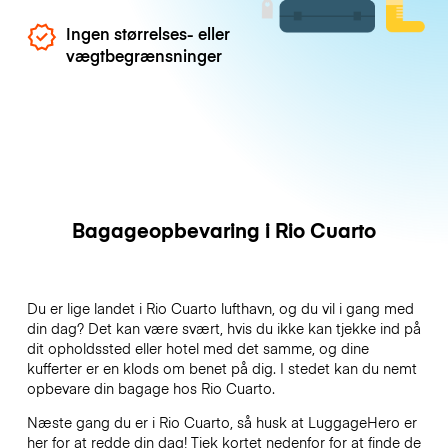
Ingen størrelses- eller
vægtbegrænsninger
Bagageopbevaring i Rio Cuarto
Du er lige landet i Rio Cuarto lufthavn, og du vil i gang med
din dag? Det kan være svært, hvis du ikke kan tjekke ind på
dit opholdssted eller hotel med det samme, og dine
kufferter er en klods om benet på dig. I stedet kan du nemt
opbevare din bagage hos Rio Cuarto.
Næste gang du er i Rio Cuarto, så husk at LuggageHero er
her for at redde din dag! Tjek kortet nedenfor for at finde de