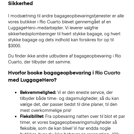
Sikkerhed
I modsætning til andre bagageopbevaringstjenester
er alle
vores butikker i
Rio Cuarto
blevet gennemgået af en
LuggageHero-medarbejder. Vi leverer valgfrie
sikkerhedsplomberinger til hvert stykke bagage, og hvert
stykke bagage og dets indhold kan forsikres for op til
$3000
.
Du finder ikke andre udbydere af bagageopbevaring i
Rio
Cuarto
, der tilbyder det samme.
Hvorfor booke bagageopbevaring i
Rio Cuarto
med LuggageHero?
Bekvemmelighed:
Vi er den eneste service, der
tilbyder både time- og dagsmuligheder, så du kan
vælge det, der passer bedst til dine planer, til den
mest overkommelige pris!
Fleksibilitet:
Fra opbevaring natten over til blot et par
timer, er vores bagageopbevaringsmuligheder så
fleksible, som de kan blive! Vi har endda nogle