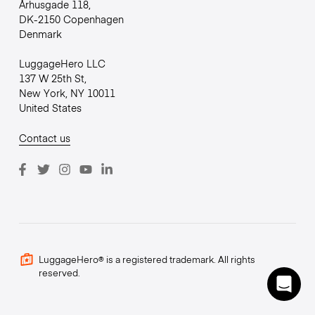
Århusgade 118,
DK-2150 Copenhagen
Denmark
LuggageHero LLC
137 W 25th St,
New York, NY 10011
United States
Contact us
LuggageHero® is a registered trademark. All rights
reserved.