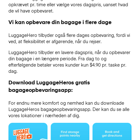
opkrævet pr. time eller vælge vores dagspris, uanset hvad
de vil have opbevaret.
Vi kan opbevare din bagage i flere dage
LuggageHero tilbyder også flere dages opbevaring, fordi vi
ved, at fleksibilitet er afgørende, når du rejser.
LuggageHero tilbyder en lavere dagspris, når du opbevarer
din bagage i en længere periode. Fra dag to og
efterfølgende betaler vores kunder kun $4.90 pr. taske pr.
dag.
Download LuggageHeros gratis
bagageopbevaringsapp:
For endnu mere komfort og nemhed kan du downloade
LuggageHeros bagageopbevaringsapp. Der kan du se alle
vores lokationer i nærheden af dig.