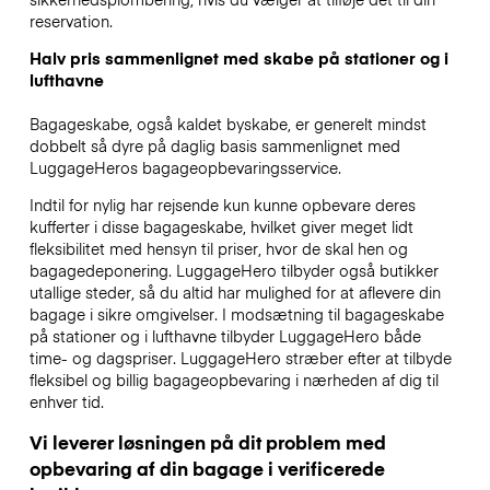
reservation.
Halv pris sammenlignet med skabe på stationer og i
lufthavne
Bagageskabe, også kaldet byskabe, er generelt mindst
dobbelt så dyre på daglig basis sammenlignet med
LuggageHeros bagageopbevaringsservice.
Indtil for nylig har rejsende kun kunne opbevare deres
kufferter i disse bagageskabe, hvilket giver meget lidt
fleksibilitet med hensyn til priser, hvor de skal hen og
bagagedeponering. LuggageHero tilbyder også butikker
utallige steder, så du altid har mulighed for at aflevere din
bagage i sikre omgivelser. I modsætning til bagageskabe
på stationer og i lufthavne tilbyder LuggageHero både
time- og dagspriser. LuggageHero stræber efter at tilbyde
fleksibel og billig bagageopbevaring i nærheden af dig til
enhver tid.
Vi leverer løsningen på dit problem med
opbevaring af din bagage i verificerede