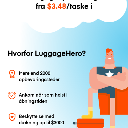
fra
$3.48
/taske i
Hvorfor LuggageHero?
Mere end 2000
opbevaringssteder
Ankom når som helst i
åbningstiden
Beskyttelse med
dækning op til
$3000