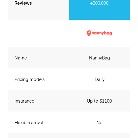
Reviews
+200.000
Name
NannyBag
Pricing models
Daily
Insurance
Up to $1100
Flexible arrival
No