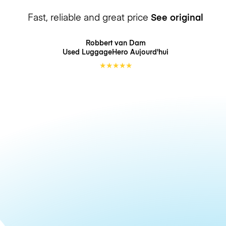
Fast, reliable and great price
See original
Robbert van Dam
Used LuggageHero
Aujourd'hui
★
★
★
★
★