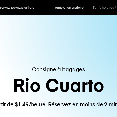
 payez plus tard
Annulation gratuite
Tarifs horaires /
Consigne à bagages
Rio Cuarto
rtir de $1.49/heure. Réservez en moins de 2 min