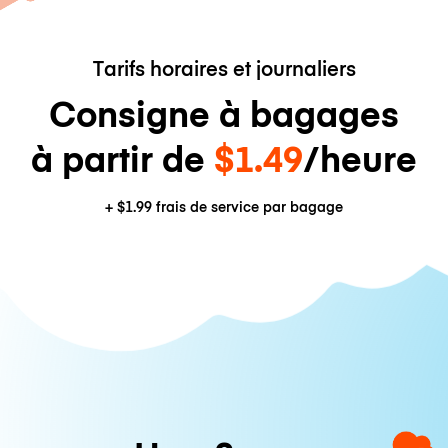
Tarifs horaires et journaliers
Consigne à bagages
à partir de
$1.49
/heure
+
$1.99
frais de service par bagage