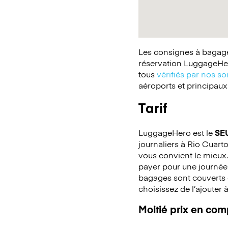
Les consignes à bagages
réservation LuggageHer
tous
vérifiés par nos so
aéroports et principaux
Tarif
LuggageHero est le
SE
journaliers à Rio Cuarto
vous convient le mieux.
payer pour une journée
bagages sont couverts c
choisissez de l’ajouter 
Moitié prix en co