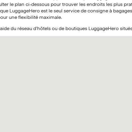
ter le plan ci-dessous pour trouver les endroits les plus pra
 que LuggageHero est le seul service de consigne à bagages 
pour une flexibilité maximale.
’aide du réseau d’hôtels ou de boutiques LuggageHero situé