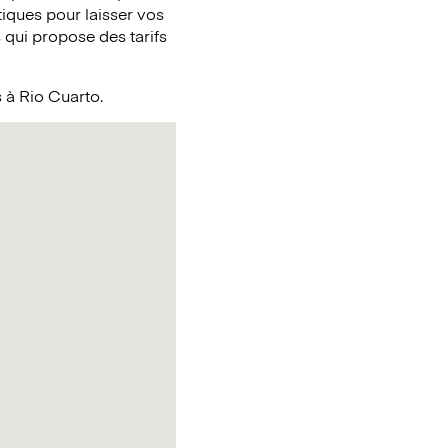
tiques pour laisser vos
qui propose des tarifs
s à Rio Cuarto.