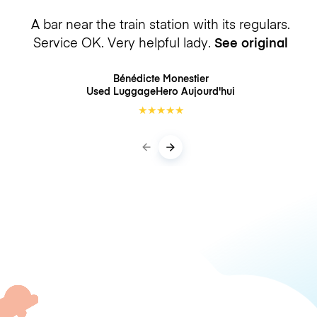
A bar near the train station with its regulars.
Service OK. Very helpful lady.
See original
Bénédicte Monestier
Used LuggageHero
Aujourd'hui
★
★
★
★
★