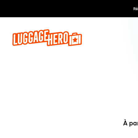
Réservez,
À pa