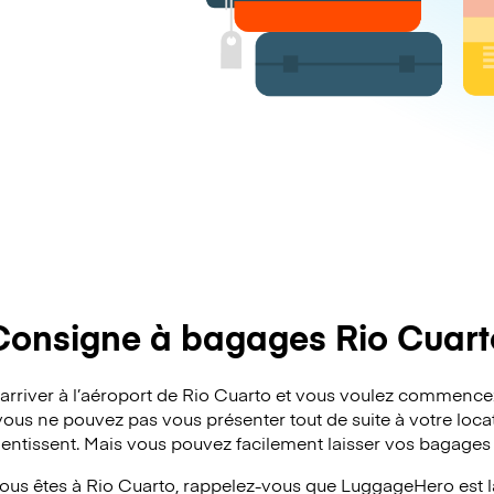
Consigne à bagages Rio Cuart
’arriver à l’aéroport de Rio Cuarto et vous voulez commence
vous ne pouvez pas vous présenter tout de suite à votre locat
lentissent. Mais vous pouvez facilement laisser vos bagages
ous êtes à Rio Cuarto, rappelez-vous que LuggageHero est là