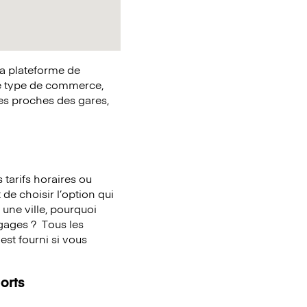
la plateforme de
e type de commerce,
ues proches des gares,
tarifs horaires ou
 de choisir l’option qui
une ville, pourquoi
agages ?
Tous les
st fourni si vous
orts