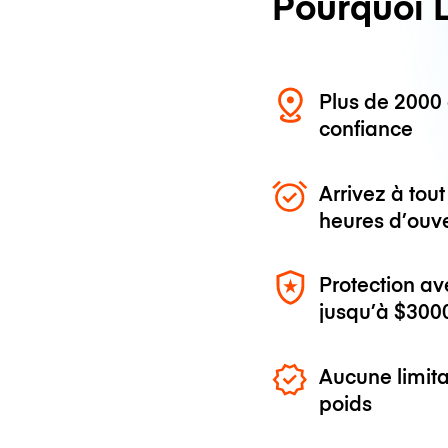
Pourquoi 
Plus de 200
confiance
Arrivez à to
heures d’ouv
Protection av
jusqu’à
$300
Aucune limita
poids