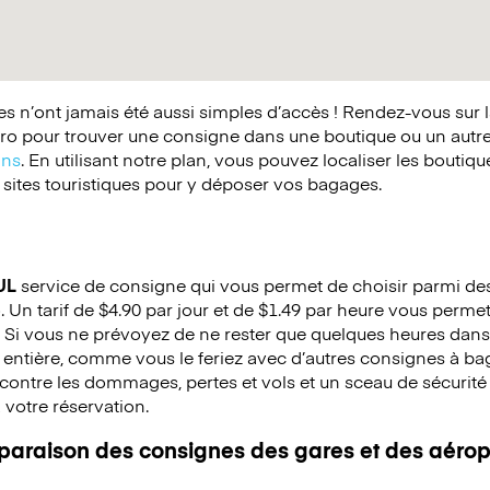
 n’ont jamais été aussi simples d’accès ! Rendez-vous sur 
o pour trouver une consigne dans une boutique ou un autr
ins
. En utilisant notre plan, vous pouvez localiser les boutiq
 sites touristiques pour y déposer vos bagages.
UL
service de consigne qui vous permet de choisir parmi des 
. Un tarif de $4.90 par jour et de $1.49 par heure vous permet
 Si vous ne prévoyez de ne rester que quelques heures dans 
 entière, comme vous le feriez avec d’autres consignes à b
ontre les dommages, pertes et vols et un sceau de sécurité e
à votre réservation.
mparaison des consignes des gares et des aérop