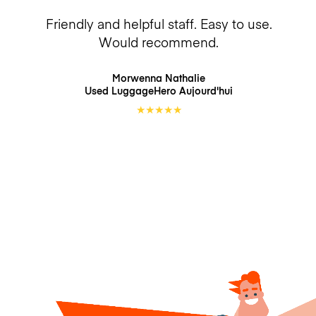
Friendly and helpful staff. Easy to use.
Would recommend.
Morwenna Nathalie
Used LuggageHero
Aujourd'hui
★
★
★
★
★