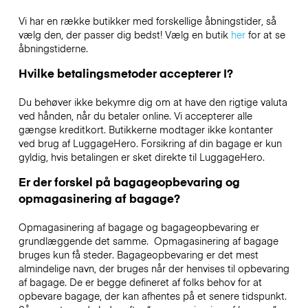
Vi har en række butikker med forskellige åbningstider, så
vælg den, der passer dig bedst! Vælg en butik
her
for at se
åbningstiderne.
Hvilke betalingsmetoder accepterer I?
Du behøver ikke bekymre dig om at have den rigtige valuta
ved hånden, når du betaler online. Vi accepterer alle
gængse kreditkort. Butikkerne modtager ikke kontanter
ved brug af LuggageHero. Forsikring af din bagage er kun
gyldig, hvis betalingen er sket direkte til LuggageHero.
Er der forskel på bagageopbevaring og
opmagasinering af bagage?
Opmagasinering af bagage og bagageopbevaring er
grundlæggende det samme. Opmagasinering af bagage
bruges kun få steder. Bagageopbevaring er det mest
almindelige navn, der bruges når der henvises til opbevaring
af bagage. De er begge defineret af folks behov for at
opbevare bagage, der kan afhentes på et senere tidspunkt.