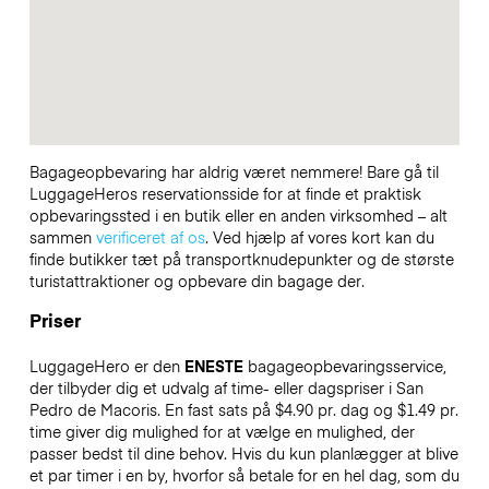
Bagageopbevaring har aldrig været nemmere! Bare gå til
LuggageHeros reservationsside for at finde et praktisk
opbevaringssted i en butik eller en anden virksomhed – alt
sammen
verificeret af os
. Ved hjælp af vores kort kan du
finde butikker tæt på transportknudepunkter og de største
turistattraktioner og opbevare din bagage der.
Priser
LuggageHero er den
ENESTE
bagageopbevaringsservice,
der tilbyder dig et udvalg af time- eller dagspriser i San
Pedro de Macoris. En fast sats på $4.90 pr. dag og $1.49 pr.
time giver dig mulighed for at vælge en mulighed, der
passer bedst til dine behov. Hvis du kun planlægger at blive
et par timer i en by, hvorfor så betale for en hel dag, som du