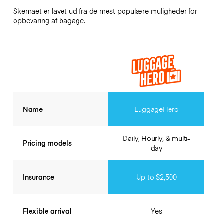
Skemaet er lavet ud fra de mest populære muligheder for
opbevaring af bagage.
Name
LuggageHero
Daily, Hourly, & multi-
Pricing models
day
Insurance
Up to $2,500
Flexible arrival
Yes