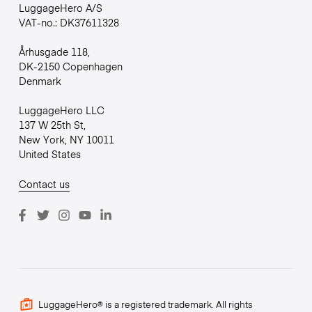
LuggageHero A/S
VAT-no.: DK37611328
Århusgade 118,
DK-2150 Copenhagen
Denmark
LuggageHero LLC
137 W 25th St,
New York, NY 10011
United States
Contact us
LuggageHero® is a registered trademark. All rights