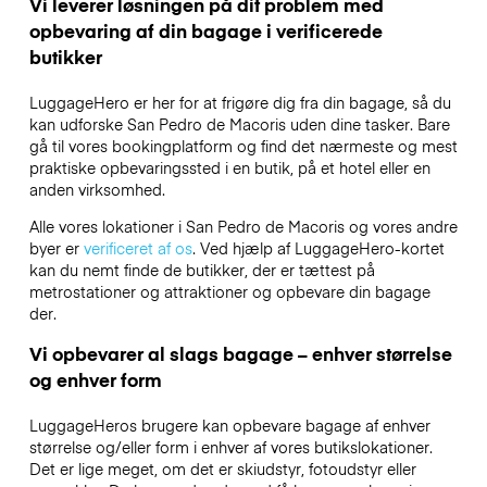
Vi leverer løsningen på dit problem med
opbevaring af din bagage i verificerede
butikker
LuggageHero er her for at frigøre dig fra din bagage, så du
kan udforske San Pedro de Macoris uden dine tasker. Bare
gå til vores bookingplatform og find det nærmeste og mest
praktiske opbevaringssted i en butik, på et hotel eller en
anden virksomhed.
Alle vores lokationer i San Pedro de Macoris og vores andre
byer er
verificeret af os
. Ved hjælp af LuggageHero-kortet
kan du nemt finde de butikker, der er tættest på
metrostationer og attraktioner og opbevare din bagage
der.
Vi opbevarer al slags bagage – enhver størrelse
og enhver form
LuggageHeros brugere kan opbevare bagage af enhver
størrelse og/eller form i enhver af vores butikslokationer.
Det er lige meget, om det er skiudstyr, fotoudstyr eller