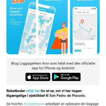
Brug LuggageHero hvor som helst med den officielle
app for iPhone og Android
Rabatkoder –
Klik her
for at se, om vi har nogen
tilgængelige i øjeblikket til
San Pedro de Macoris.
Se hvorfor,
KnockKnock
anbefaler at opbevare din bagage