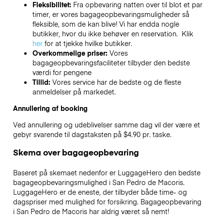
Fleksibilitet:
Fra opbevaring natten over til blot et par
timer, er vores bagageopbevaringsmuligheder så
fleksible, som de kan blive! Vi har endda nogle
butikker, hvor du ikke behøver en reservation. Klik
her
for at tjekke hvilke butikker.
Overkommelige priser:
Vores
bagageopbevaringsfaciliteter tilbyder den bedste
værdi for pengene
Tillid:
Vores service har de bedste og de fleste
anmeldelser på markedet.
Annullering af booking
Ved annullering og udeblivelser samme dag vil der være et
gebyr svarende til dagstaksten på $4.90 pr. taske.
Skema over bagageopbevaring
Baseret på skemaet nedenfor er LuggageHero den bedste
bagageopbevaringsmulighed i
San Pedro de Macoris
.
LuggageHero er de eneste, der tilbyder både time- og
dagspriser med mulighed for forsikring. Bagageopbevaring
i
San Pedro de Macoris
har aldrig været så nemt!