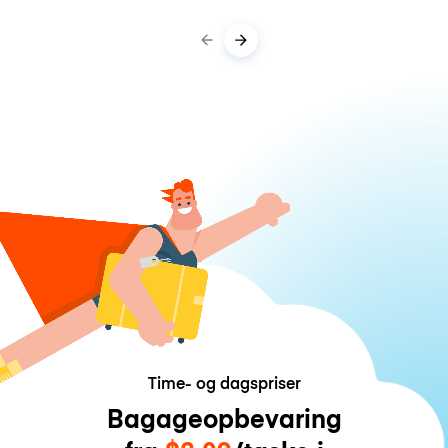
Time- og dagspriser
Bagageopbevaring