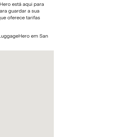
Hero está aqui para
ara guardar a sua
e oferece tarifas
a LuggageHero em San