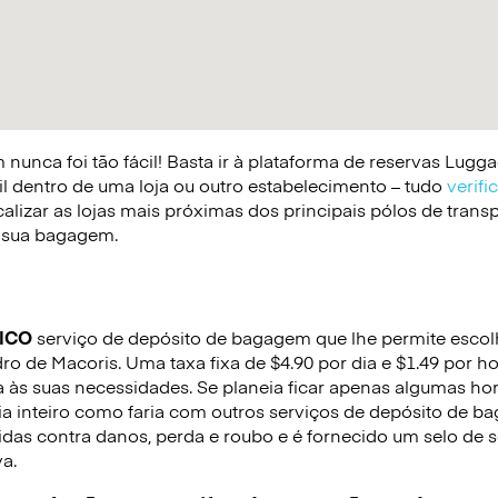
nunca foi tão fácil! Basta ir à plataforma de reservas Lug
il dentro de uma loja ou outro estabelecimento – tudo
verifi
lizar as lojas mais próximas dos principais pólos de trans
 a sua bagagem.
ICO
serviço de depósito de bagagem que lhe permite escolhe
o de Macoris. Uma taxa fixa de $4.90 por dia e $1.49 por h
às suas necessidades. Se planeia ficar apenas algumas ho
a inteiro como faria com outros serviços de depósito de 
das contra danos, perda e roubo e é fornecido um selo de 
va.