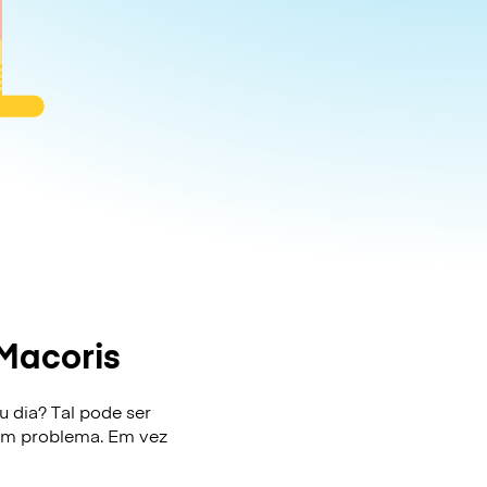
Macoris
 dia? Tal pode ser
e um problema. Em vez