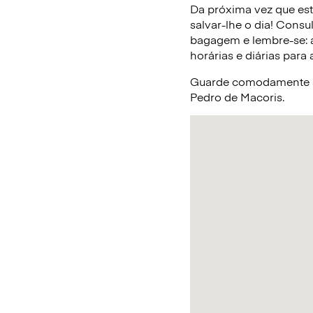
Da próxima vez que est
salvar-lhe o dia! Cons
bagagem e lembre-se: a
horárias e diárias para
Guarde comodamente a 
Pedro de Macoris.