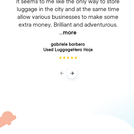
It seems to me like the only way to store
luggage in the city and at the same time
allow various businesses to make some
extra money. Brilliant and adventurous.
more
gabriele barbero
Used LuggageHero
Hoje
★
★
★
★
★