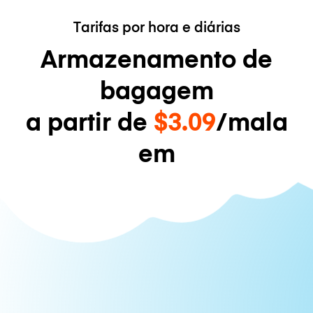
Tarifas por hora e diárias
Armazenamento de
bagagem
a partir de
$3.09
/mala
em