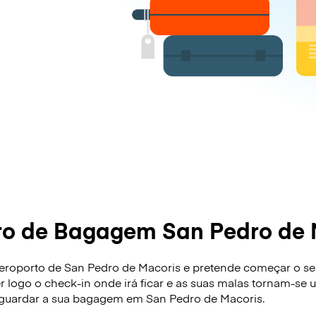
to de Bagagem San Pedro de 
roporto de San Pedro de Macoris e pretende começar o seu
zer logo o check-in onde irá ficar e as suas malas tornam-s
 guardar a sua bagagem em San Pedro de Macoris.