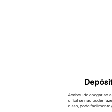
Depósi
Acabou de chegar ao ae
difícil se não puder fa
disso, pode facilmente