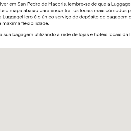
iver em San Pedro de Macoris, lembre-se de que a Luggage
ulte o mapa abaixo para encontrar os locais mais cómodos p
 LuggageHero é o único serviço de depósito de bagagem qu
 a máxima flexibilidade.
sua bagagem utilizando a rede de lojas e hotéis locais d