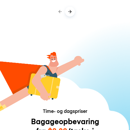
Time- og dagspriser
Bagageopbevaring