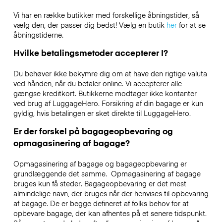
Vi har en række butikker med forskellige åbningstider, så
vælg den, der passer dig bedst! Vælg en butik
her
for at se
åbningstiderne.
Hvilke betalingsmetoder accepterer I?
Du behøver ikke bekymre dig om at have den rigtige valuta
ved hånden, når du betaler online. Vi accepterer alle
gængse kreditkort. Butikkerne modtager ikke kontanter
ved brug af LuggageHero. Forsikring af din bagage er kun
gyldig, hvis betalingen er sket direkte til LuggageHero.
Er der forskel på bagageopbevaring og
opmagasinering af bagage?
Opmagasinering af bagage og bagageopbevaring er
grundlæggende det samme. Opmagasinering af bagage
bruges kun få steder. Bagageopbevaring er det mest
almindelige navn, der bruges når der henvises til opbevaring
af bagage. De er begge defineret af folks behov for at
opbevare bagage, der kan afhentes på et senere tidspunkt.