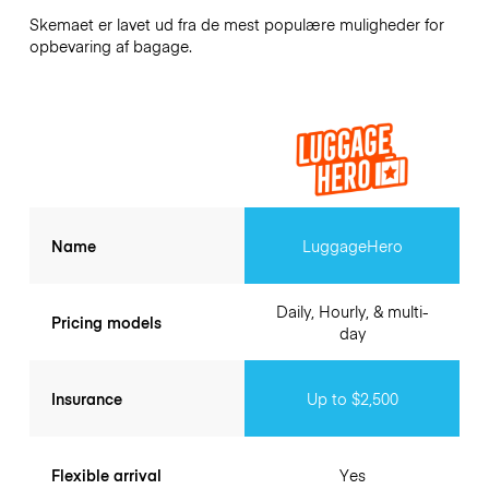
Skemaet er lavet ud fra de mest populære muligheder for
opbevaring af bagage.
Name
LuggageHero
Daily, Hourly, & multi-
Pricing models
day
Insurance
Up to $2,500
Flexible arrival
Yes