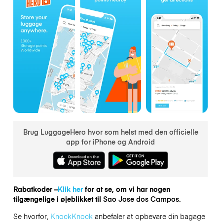
Brug LuggageHero hvor som helst med den officielle
app for iPhone og Android
Rabatkoder –
Klik her
for at se, om vi har nogen
tilgængelige i øjeblikket til
Sao Jose dos Campos.
Se hvorfor,
KnockKnock
anbefaler at opbevare din bagage