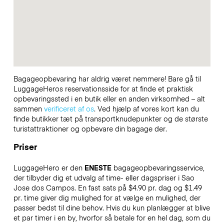
Bagageopbevaring har aldrig været nemmere! Bare gå til
LuggageHeros reservationsside for at finde et praktisk
opbevaringssted i en butik eller en anden virksomhed – alt
sammen
verificeret af os
. Ved hjælp af vores kort kan du
finde butikker tæt på transportknudepunkter og de største
turistattraktioner og opbevare din bagage der.
Priser
LuggageHero er den
ENESTE
bagageopbevaringsservice,
der tilbyder dig et udvalg af time- eller dagspriser i Sao
Jose dos Campos. En fast sats på $4.90 pr. dag og $1.49
pr. time giver dig mulighed for at vælge en mulighed, der
passer bedst til dine behov. Hvis du kun planlægger at blive
et par timer i en by, hvorfor så betale for en hel dag, som du