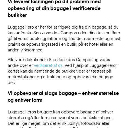
Vi leverer løsningen på dit problem med
opbevaring af din bagage i verificerede
butikker
LuggageHero er her for at frigøre dig fra din bagage, så du
kan udforske Sao Jose dos Campos uden dine tasker. Bare
gå til vores bookingplatform og find det nærmeste og mest
praktiske opbevaringssted i en butik, på et hotel eller en
anden virksomhed.
Alle vores lokationer i Sao Jose dos Campos og vores
andre byer er
verificeret af os
. Ved hjælp af LuggageHero-
kortet kan du nemt finde de butikker, der er tættest på
metrostationer og attraktioner og opbevare din bagage
der.
Vi opbevarer al slags bagage – enhver størrelse
og enhver form
LuggageHeros brugere kan opbevare bagage af enhver
størrelse og/eller form i enhver af vores butikslokationer.
Det er lige meget, om det er skiudstyr, fotoudstyr eller