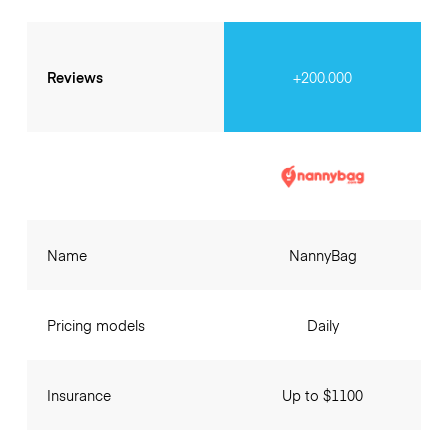
Reviews
+200.000
Name
NannyBag
Pricing models
Daily
Insurance
Up to $1100