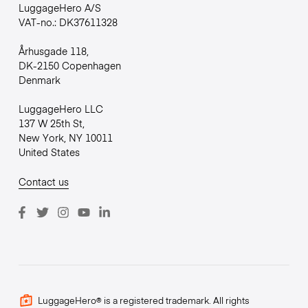
LuggageHero A/S
VAT-no.: DK37611328
Århusgade 118,
DK-2150 Copenhagen
Denmark
LuggageHero LLC
137 W 25th St,
New York, NY 10011
United States
Contact us
LuggageHero® is a registered trademark. All rights