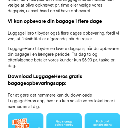
vælge at blive opkrævet pr. time eller vælge vores
dagspris, uanset hvad de vil have opbevaret.
Vi kan opbevare din bagage i flere dage
LuggageHero tilbyder også flere dages opbevaring, fordi vi
ved, at fleksibilitet er afgørende, når du rejser.
LuggageHero tilbyder en lavere dagspris, når du opbevarer
din bagage i en længere periode. Fra dag to og
efterfølgende betaler vores kunder kun $6.90 pr. taske pr.
dag.
Download LuggageHeros gratis
bagageopbevaringsapp:
For at gøre det nemmere kan du downloade
LuggageHeros app, hvor du kan se alle vores lokationer i
nærheden af dig.