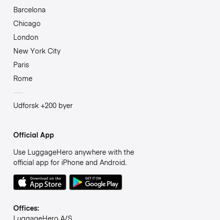
Barcelona
Chicago
London
New York City
Paris
Rome
Udforsk +200 byer
Official App
Use LuggageHero anywhere with the
official app for iPhone and Android.
Offices:
LuggageHero A/S