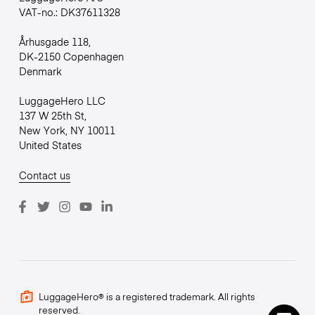
VAT-no.: DK37611328
Århusgade 118,
DK-2150 Copenhagen
Denmark
LuggageHero LLC
137 W 25th St,
New York, NY 10011
United States
Contact us
LuggageHero® is a registered trademark. All rights
reserved.