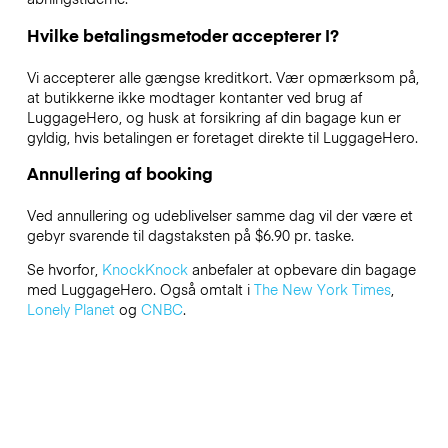
Hvilke betalingsmetoder accepterer I?
Vi accepterer alle gængse kreditkort. Vær opmærksom på,
at butikkerne ikke modtager kontanter ved brug af
LuggageHero, og husk at forsikring af din bagage kun er
gyldig, hvis betalingen er foretaget direkte til LuggageHero.
Annullering af booking
Ved annullering og udeblivelser samme dag vil der være et
gebyr svarende til dagstaksten på $6.90 pr. taske.
Se hvorfor,
KnockKnock
anbefaler at opbevare din bagage
med LuggageHero. Også omtalt i
The New York Times
,
Lonely Planet
og
CNBC
.