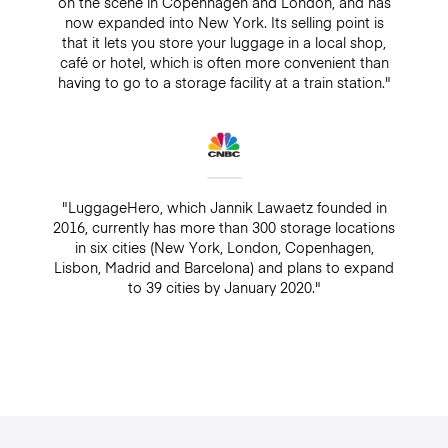
on the scene in Copenhagen and London, and has
now expanded into New York. Its selling point is
that it lets you store your luggage in a local shop,
café or hotel, which is often more convenient than
having to go to a storage facility at a train station."
"LuggageHero, which Jannik Lawaetz founded in
2016, currently has more than 300 storage locations
in six cities (New York, London, Copenhagen,
Lisbon, Madrid and Barcelona) and plans to expand
to 39 cities by January 2020."