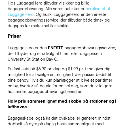
Hos LuggageHero tilbyder vi sikker og billig
bagageopbevaring. Alle vores butikker er
certificeret af
LuggageHero
. Og husk, LuggageHero er den eneste
bagageopbevaringsservice, der tilbyder både time- og
dagspris for maksimal fleksibilitet.
Priser
LuggageHero er den
ENESTE
bagageopbevaringsservice,
der tilbyder dig et udvalg af time- eller dagspriser i
University St Station Bay C.
En fast sats på $6.90 pr. dag og $1.99 pr. time giver dig
mulighed for at vælge en mulighed, der passer bedst til
dine behov. Hvis du kun planlægger at blive et par timer i
en by, hvorfor så betale for en hel dag, som du ville gøre
hos andre bagageopbevaringstjenester.
Halv pris sammenlignet med skabe på stationer og i
lufthavne
Bagageskabe, også kaldet byskabe, er generelt mindst
dobbelt så dyre på daglig basis sammenlignet med