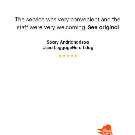
The service was very convenient and the
staff were very welcoming.
See original
Soary Andrianarisoa
Used LuggageHero
I dag
★
★
★
★
★