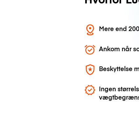
Mere end 200
Ankom når so
Beskyttelse 
Ingen størrels
vægtbegræns