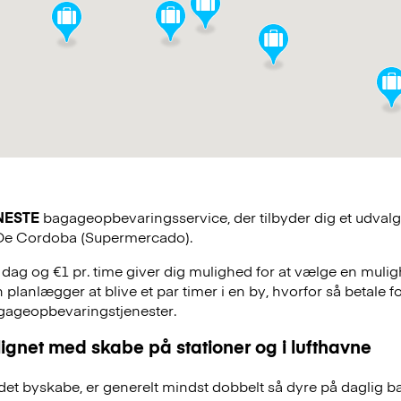
NESTE
bagageopbevaringsservice, der tilbyder dig et udvalg a
 De Cordoba (Supermercado).
. dag og €1 pr. time giver dig mulighed for at vælge en mulig
 planlægger at blive et par timer i en by, hvorfor så betale f
agageopbevaringstjenester.
ignet med skabe på stationer og i lufthavne
et byskabe, er generelt mindst dobbelt så dyre på daglig 