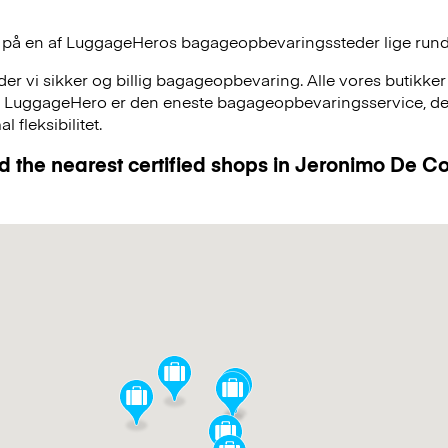
 på en af
LuggageHeros
bagageopbevaringssteder lige rund
r vi sikker og billig bagageopbevaring. Alle vores butikker
, LuggageHero er den eneste bagageopbevaringsservice, der
 fleksibilitet.
d the nearest certified shops in Jeronimo De 