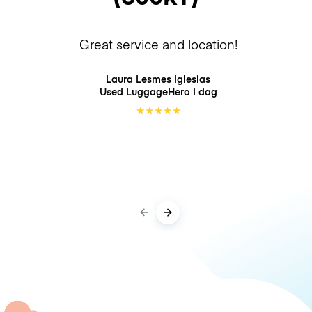
Great service and location!
Laura Lesmes Iglesias
Used LuggageHero
I dag
★
★
★
★
★