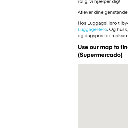
rolig, vi hjælper dig!
Aflever dine genstande
Hos LuggageHero tilbyde
LuggageHero
. Og husk
og dagspris for maksimal
Use our map to fin
(Supermercado)