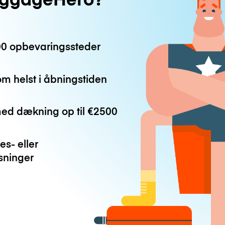
0 opbevaringssteder
m helst i åbningstiden
med dækning op til
€2500
es- eller
ninger