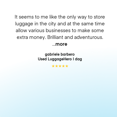
It seems to me like the only way to store
luggage in the city and at the same time
allow various businesses to make some
extra money. Brilliant and adventurous.
more
gabriele barbero
Used LuggageHero
I dag
★
★
★
★
★