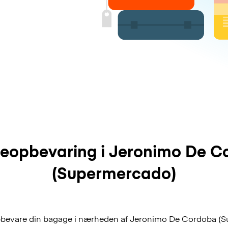
eopbevaring i Jeronimo De C
(Supermercado)
opbevare din bagage i nærheden af Jeronimo De Cordoba (