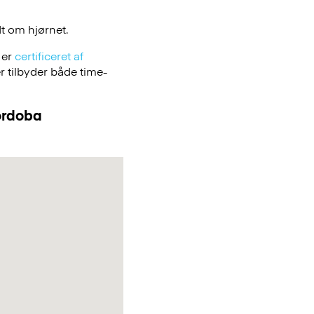
t om hjørnet.
 er
certificeret af
 tilbyder både time-
Cordoba