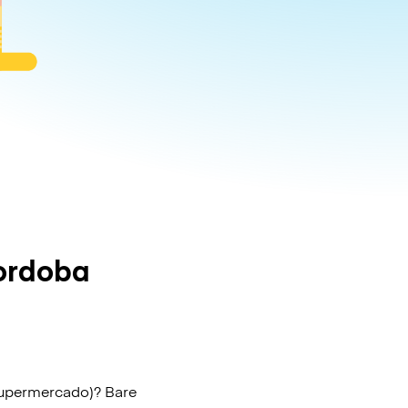
ordoba
Supermercado)? Bare