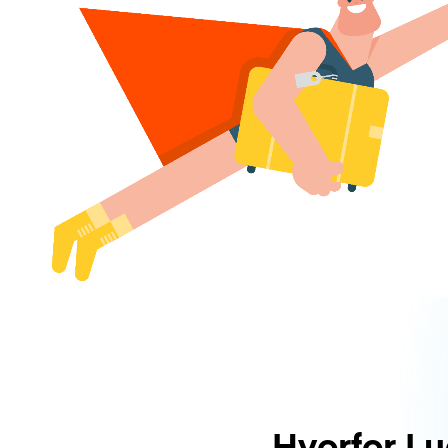
Hvorfor L