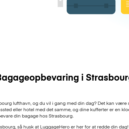
Bagageopbevaring i Strasbour
asbourg lufthavn, og du vil i gang med din dag? Det kan være 
dssted eller hotel med det samme, og dine kufferter er en klo
evare din bagage hos Strasbourg.
sbourg, så husk at LuggageHero er her for at redde din dag!