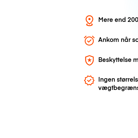
Mere end 200
Ankom når so
Beskyttelse 
Ingen størrels
vægtbegræns