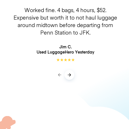
Worked fine. 4 bags, 4 hours, $52.
Expensive but worth it to not haul luggage
around midtown before departing from
Penn Station to JFK.
Jim C.
Used LuggageHero
Yesterday
★
★
★
★
★