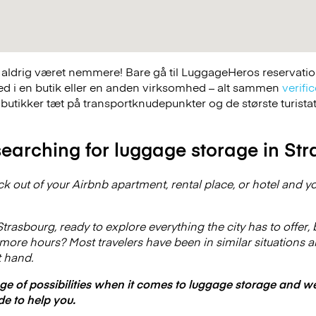
ldrig været nemmere! Bare gå til LuggageHeros reservations
ed i en butik eller en anden virksomhed – alt sammen
verific
 butikker tæt på transportknudepunkter og de største turist
earching for luggage storage in St
out of your Airbnb apartment, rental place, or hotel and your 
Strasbourg, ready to explore everything the city has to offer, 
 5 more hours? Most travelers have been in similar situations
t hand.
nge of possibilities when it comes to luggage storage and 
de to help you.