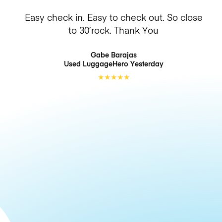
Easy check in. Easy to check out. So close
to 30’rock. Thank You
Gabe Barajas
Used LuggageHero
Yesterday
★
★
★
★
★