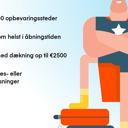
0 opbevaringssteder
m helst i åbningstiden
med dækning op til
€2500
es- eller
ninger