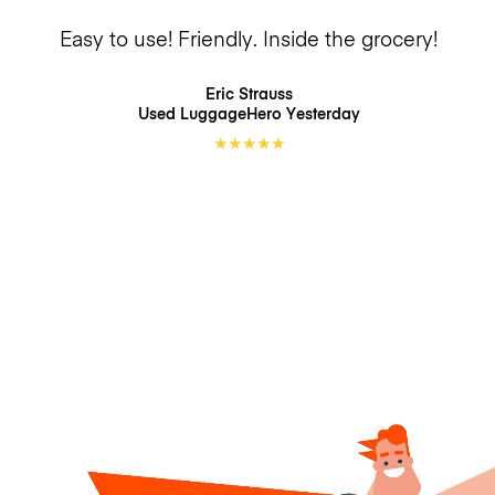
Easy to use! Friendly. Inside the grocery!
Eric Strauss
Used LuggageHero
Yesterday
★
★
★
★
★