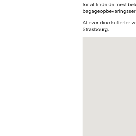
for at finde de mest be
bagageopbevaringsservic
Aflever dine kufferter 
Strasbourg.