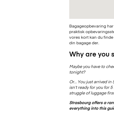
Bagageopbevaring har a
praktisk opbevaringsst
vores kort kan du finde
din bagage der.
Why are you s
Maybe you have to check 
tonight?
Or… You just arrived in 
isn’t ready for you for
struggle of luggage firs
Strasbourg offers a ra
everything into this gui