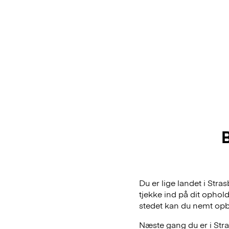
Du er lige landet i Str
tjekke ind på dit ophol
stedet kan du nemt opb
Næste gang du er i Stra