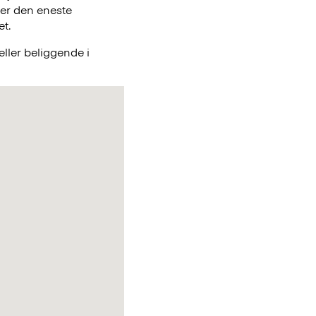
 er den eneste
et.
ller beliggende i