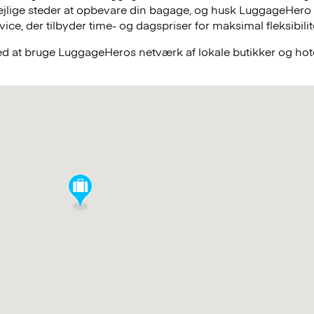
lejlige steder at opbevare din bagage, og husk LuggageHero
e, der tilbyder time- og dagspriser for maksimal fleksibilit
ved at bruge LuggageHeros netværk af lokale butikker og hote