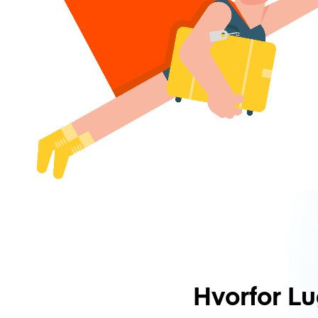
Hvorfor L