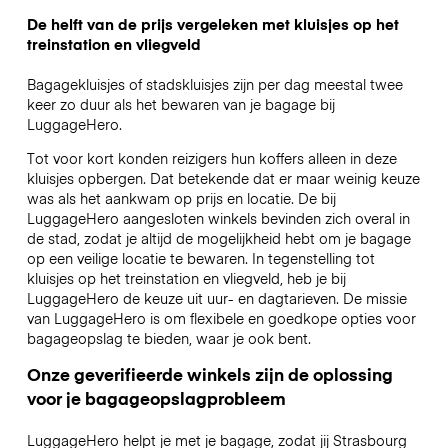
De helft van de prijs vergeleken met kluisjes op het
treinstation en vliegveld
Bagagekluisjes of stadskluisjes zijn per dag meestal twee
keer zo duur als het bewaren van je bagage bij
LuggageHero.
Tot voor kort konden reizigers hun koffers alleen in deze
kluisjes opbergen. Dat betekende dat er maar weinig keuze
was als het aankwam op prijs en locatie. De bij
LuggageHero aangesloten winkels bevinden zich overal in
de stad, zodat je altijd de mogelijkheid hebt om je bagage
op een veilige locatie te bewaren. In tegenstelling tot
kluisjes op het treinstation en vliegveld, heb je bij
LuggageHero de keuze uit uur- en dagtarieven. De missie
van LuggageHero is om flexibele en goedkope opties voor
bagageopslag te bieden, waar je ook bent.
Onze geverifieerde winkels zijn de oplossing
voor je bagageopslagprobleem
LuggageHero helpt je met je bagage, zodat jij Strasbourg