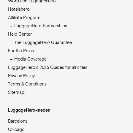
Word een LuggageHero
Hotelshero
Affiliate Program
LuggageHero Partnerships
Help Center
The LuggageHero Guarantee
For the Press
Media Coverage
LuggageHero’s 2026 Guides for all cities
Privacy Policy
Terms & Conditions
Sitemap
LuggageHero-steden
Barcelona
Chicago