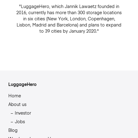
"LuggageHero, which Jannik Lawaetz founded in
2016, currently has more than 300 storage locations
in six cities (New York, London, Copenhagen,
Lisbon, Madrid and Barcelona) and plans to expand
to 39 cities by January 2020."
LuggageHero
Home
About us
Investor
Jobs
Blog