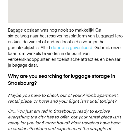
Bagage opslaan was nog nooit zo makkelijk! Ga
simpelweg naar het reserveringsplatform van LuggageHero
en kies de winkel of andere locatie die voor jou het
gemakkelijkst is. Altijd
door ons geverifieerd
. Gebruik onze
kaart om winkels te vinden in de buurt van
verkeersknooppunten en toeristische attracties en bewaar
je bagage daar.
Why are you searching for luggage storage in
Strasbourg?
Maybe you have to check out of your Airbnb apartment,
rental place, or hotel and your flight isn’t until tonight?
Or… You just arrived in Strasbourg, ready to explore
everything the city has to offer, but your rental place isn’t
ready for you for 5 more hours? Most travelers have been
in similar situations and experienced the struggle of