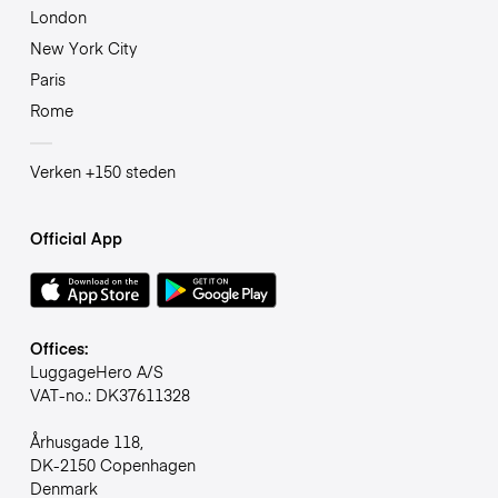
London
New York City
Paris
Rome
Verken +150 steden
Official App
Offices:
LuggageHero A/S
VAT-no.: DK37611328
Århusgade 118,
DK-2150 Copenhagen
Denmark