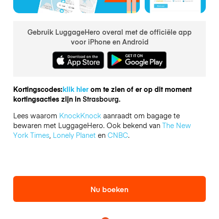
Gebruik LuggageHero overal met de officiële app
voor iPhone en Android
Kortingscodes:
klik hier
om te zien of er op dit moment
kortingsacties zijn in
Strasbourg.
Lees waarom
KnockKnock
aanraadt om bagage te
bewaren met LuggageHero. Ook bekend van
The New
York Times
,
Lonely Planet
en
CNBC
.
Nu boeken