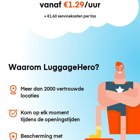
vanaf
€1.29
/uur
+
€1.60
servicekosten per tas
Waarom LuggageHero?
Meer dan 2000 vertrouwde
locaties
Kom op elk moment
tijdens de openingstijden
Bescherming met