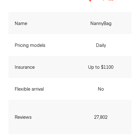
Name
NannyBag
Pricing models
Daily
Insurance
Up to $1100
Flexible arrival
No
Reviews
27,802