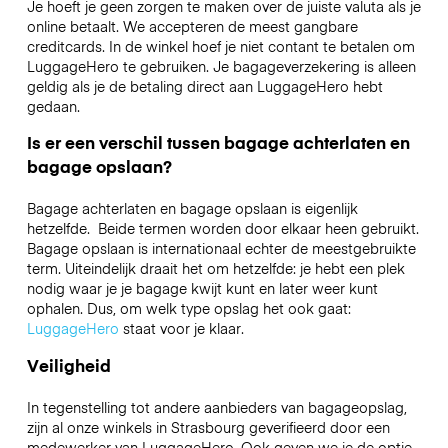
Je hoeft je geen zorgen te maken over de juiste valuta als je
online betaalt. We accepteren de meest gangbare
creditcards. In de winkel hoef je niet contant te betalen om
LuggageHero te gebruiken. Je bagageverzekering is alleen
geldig als je de betaling direct aan LuggageHero hebt
gedaan.
Is er een verschil tussen bagage achterlaten en
bagage opslaan?
Bagage achterlaten en bagage opslaan is eigenlijk
hetzelfde. Beide termen worden door elkaar heen gebruikt.
Bagage opslaan is internationaal echter de meestgebruikte
term. Uiteindelijk draait het om hetzelfde: je hebt een plek
nodig waar je je bagage kwijt kunt en later weer kunt
ophalen. Dus, om welk type opslag het ook gaat:
LuggageHero
staat voor je klaar.
Veiligheid
In tegenstelling tot andere aanbieders van bagageopslag,
zijn al onze winkels in
Strasbourg
geverifieerd door een
medewerker van LuggageHero. Ook geven we je de optie