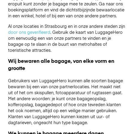
eropuit kunt zonder je bagage mee te zeulen. Ga naar ons
boekingsplatform en vind de dichtstbijzijnde bewaarlocatie
in een winkel, hotel of bij een van onze andere partners.
Al onze locaties in Strasbourg en in onze andere steden zijn
door ons geverifieerd
. Gebruik de kaart van LuggageHero
om eenvoudig een van onze partners te vinden en je
bagage op te slaan in de buurt van metrohaltes of
toeristische attracties.
Wij bewaren alle bagage, van elke vorm en
grootte
Gebruikers van LuggageHero kunnen alle soorten bagage
bewaren bij een van onze partnerlocaties. Het maakt niet
uit of het om skispullen, fotoapparatuur of rugtassen gaat.
Met andere woorden: je kunt onze bagageopslag,
kofferopslag, bagagedepot of hoe onze tevreden klanten
het ook noemen, altijd op een veilige manier gebruiken.
Klanten van LuggageHero kunnen kiezen uit uur- of
dagtarieven, ongeacht hun type bagage.
We kunnen je bagage meerdere dagen