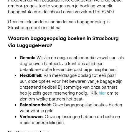
om borgzegels toe te voegen aan je boeking voor elk
bagagestuk en is de inhoud ervan verzekerd tot
€2500
.
Geen enkele andere aanbieder van bagageopslag in
Strasbourg
doet ons dit na!
Waarom bagageopslag boeken in
Strasbourg
via LuggageHero?
Gemak:
Wij zijn de enige aanbieder die zowel uur- als
dagtarieven hanteert. Je kunt dus altijd een
betaalbare optie kiezen die past bij je reisplannen!
Flexibiliteit:
Van meerdaagse opslag tot een paar
uur, onze opties voor het bewaren van je bagage zijn
ontzettend flexibel! Bij sommige van onze partners
heb je zelfs geen reservering nodig. Klik
hier
om te
zien om welke partners het gaat.
Betaalbaarheid:
Onze bagageopslaglocaties bieden
waar voor je geld
Vertrouwen:
Onze oplossingen hebben de beste en
meeste beoordelingen.