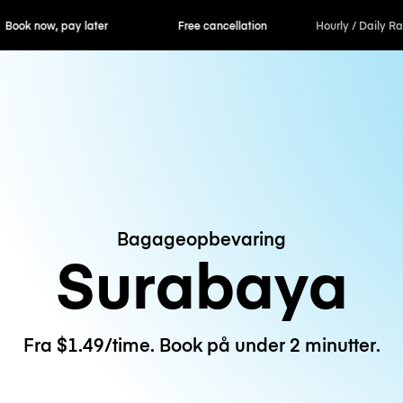
ok now, pay later
Free cancellation
Hourly / Daily R
Bagageopbevaring
Surabaya
Fra $1.49/time. Book på under 2 minutter.