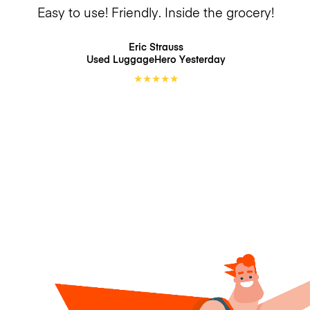
Easy to use! Friendly. Inside the grocery!
Eric Strauss
Used LuggageHero
Yesterday
★
★
★
★
★