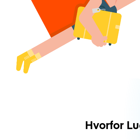
Hvorfor L