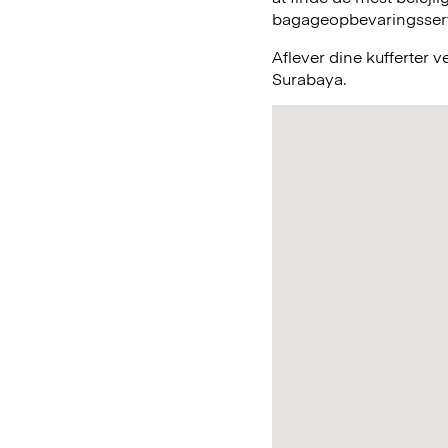
bagageopbevaringsservic
Aflever dine kufferter 
Surabaya.