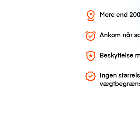
Mere end 200
Ankom når so
Beskyttelse 
Ingen størrels
vægtbegræns