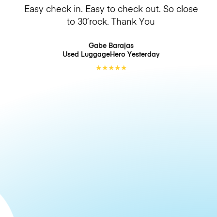
Easy check in. Easy to check out. So close
to 30’rock. Thank You
Gabe Barajas
Used LuggageHero
Yesterday
★
★
★
★
★