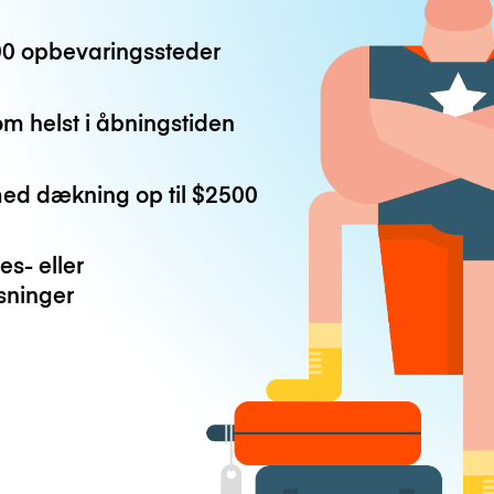
0 opbevaringssteder
m helst i åbningstiden
med dækning op til
$2500
es- eller
ninger