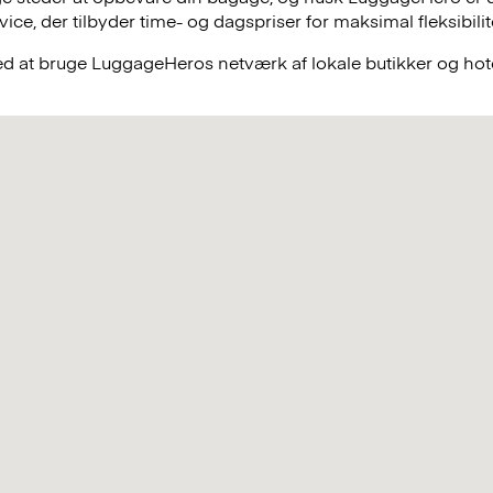
e, der tilbyder time- og dagspriser for maksimal fleksibilit
ved at bruge LuggageHeros netværk af lokale butikker og hote