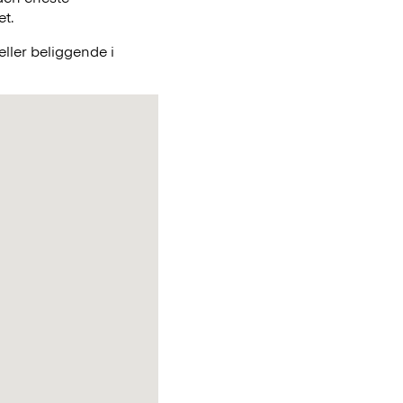
et.
ller beliggende i