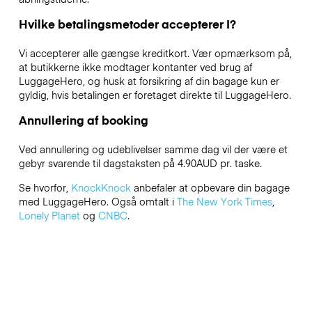
Hvilke betalingsmetoder accepterer I?
Vi accepterer alle gængse kreditkort. Vær opmærksom på,
at butikkerne ikke modtager kontanter ved brug af
LuggageHero, og husk at forsikring af din bagage kun er
gyldig, hvis betalingen er foretaget direkte til LuggageHero.
Annullering af booking
Ved annullering og udeblivelser samme dag vil der være et
gebyr svarende til dagstaksten på 4.90AUD pr. taske.
Se hvorfor,
KnockKnock
anbefaler at opbevare din bagage
med LuggageHero. Også omtalt i
The New York Times
,
Lonely Planet
og
CNBC
.