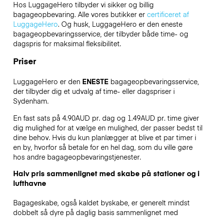
Hos LuggageHero tilbyder vi sikker og billig
bagageopbevaring. Alle vores butikker er
certificeret af
LuggageHero
. Og husk, LuggageHero er den eneste
bagageopbevaringsservice, der tilbyder både time- og
dagspris for maksimal fleksibilitet.
Priser
LuggageHero er den
ENESTE
bagageopbevaringsservice,
der tilbyder dig et udvalg af time- eller dagspriser i
Sydenham.
En fast sats på 4.90AUD pr. dag og 1.49AUD pr. time giver
dig mulighed for at vælge en mulighed, der passer bedst til
dine behov. Hvis du kun planlægger at blive et par timer i
en by, hvorfor så betale for en hel dag, som du ville gøre
hos andre bagageopbevaringstjenester.
Halv pris sammenlignet med skabe på stationer og i
lufthavne
Bagageskabe, også kaldet byskabe, er generelt mindst
dobbelt så dyre på daglig basis sammenlignet med