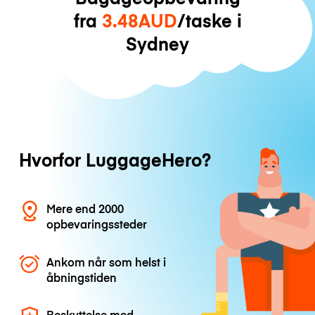
fra
3.48AUD
/taske i
Sydney
Hvorfor LuggageHero?
Mere end 2000
opbevaringssteder
Ankom når som helst i
åbningstiden
Beskyttelse med