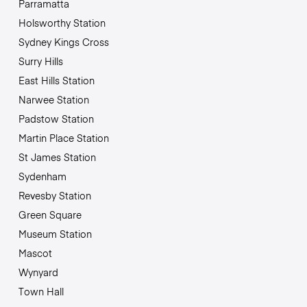
Parramatta
Holsworthy Station
Sydney Kings Cross
Surry Hills
East Hills Station
Narwee Station
Padstow Station
Martin Place Station
St James Station
Sydenham
Revesby Station
Green Square
Museum Station
Mascot
Wynyard
Town Hall