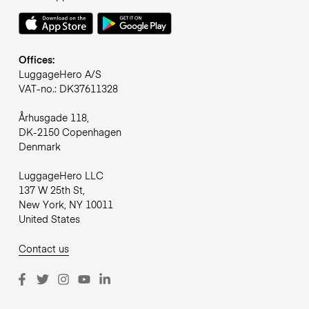
Offices:
LuggageHero A/S
VAT-no.: DK37611328
Århusgade 118,
DK-2150 Copenhagen
Denmark
LuggageHero LLC
137 W 25th St,
New York, NY 10011
United States
Contact us