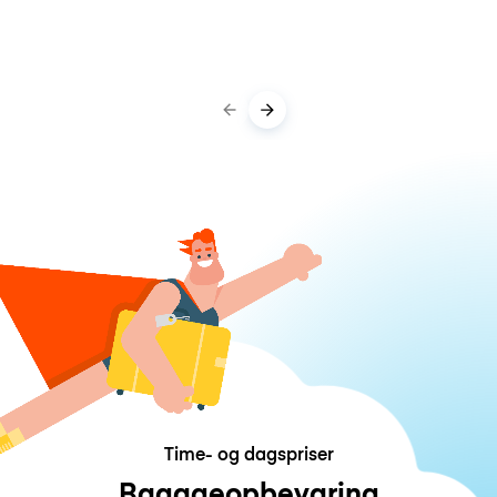
Time- og dagspriser
Bagageopbevaring