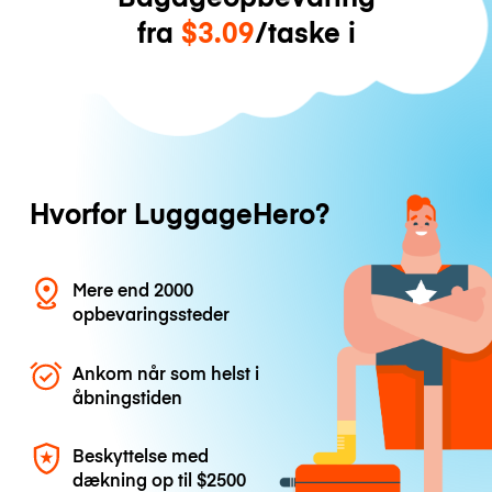
fra
$3.09
/taske i
Hvorfor LuggageHero?
Mere end 2000
opbevaringssteder
Ankom når som helst i
åbningstiden
Beskyttelse med
dækning op til
$2500