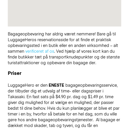
Bagageopbevaring har aldrig været nemmere! Bare gå til
LuggageHeros reservationsside for at finde et praktisk
opbevaringssted i en butik eller en anden virksomhed – alt
sammen
verificeret af os
. Ved hjælp af vores kort kan du
finde butikker tæt på transportknudepunkter og de største
turistattraktioner og opbevare din bagage der.
Priser
LuggageHero er den
ENESTE
bagageopbevaringsservice,
der tilbyder dig et udvalg af time- eller dagspriser i
Takasaki. En fast sats på $4.90 pr. dag og $1.49 pr. time
giver dig mulighed for at vælge en mulighed, der passer
bedst til dine behov. Hvis du kun planlægger at blive et par
timer i en by, hvorfor så betale for en hel dag, som du ville
gøre hos andre bagageopbevaringstjenester.
Al bagage er
dækket mod skader, tab og tyveri, og du får en