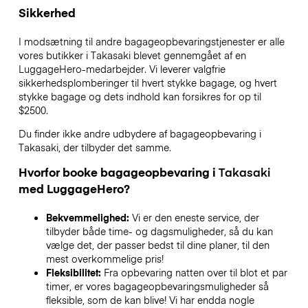
Sikkerhed
I modsætning til andre bagageopbevaringstjenester
er alle
vores butikker i
Takasaki
blevet gennemgået af en
LuggageHero-medarbejder. Vi leverer valgfrie
sikkerhedsplomberinger til hvert stykke bagage, og hvert
stykke bagage og dets indhold kan forsikres for op til
$2500
.
Du finder ikke andre udbydere af bagageopbevaring i
Takasaki
, der tilbyder det samme.
Hvorfor booke bagageopbevaring i
Takasaki
med LuggageHero?
Bekvemmelighed:
Vi er den eneste service, der
tilbyder både time- og dagsmuligheder, så du kan
vælge det, der passer bedst til dine planer, til den
mest overkommelige pris!
Fleksibilitet:
Fra opbevaring natten over til blot et par
timer, er vores bagageopbevaringsmuligheder så
fleksible, som de kan blive! Vi har endda nogle