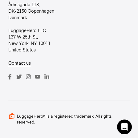
Århusgade 118,
DK-2150 Copenhagen
Denmark
LuggageHero LLC
137 W 25th St,
New York, NY 10011
United States
Contact us
LuggageHero® is a registered trademark. All rights
reserved.