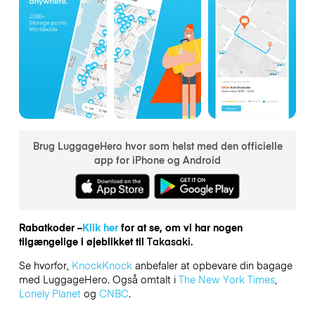
Brug LuggageHero hvor som helst med den officielle
app for iPhone og Android
Rabatkoder –
Klik her
for at se, om vi har nogen
tilgængelige i øjeblikket til
Takasaki.
Se hvorfor,
KnockKnock
anbefaler at opbevare din bagage
med LuggageHero. Også omtalt i
The New York Times
,
Lonely Planet
og
CNBC
.