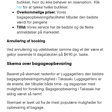
butikker, hvor du ikke behøver en reservation. Klik
her
for at tjekke hvilke butikker.
Overkommelige priser:
Vores
bagageopbevaringsfaciliteter tilbyder den bedste
værdi for pengene
Tillid:
Vores service har de bedste og de fleste
anmeldelser på markedet.
Annullering af booking
Ved annullering og udeblivelser samme dag vil der være et
gebyr svarende til dagstaksten på $4.90 pr. taske.
Skema over bagageopbevaring
Baseret på skemaet nedenfor er LuggageHero den bedste
bagageopbevaringsmulighed i
Takasaki
. LuggageHero er
de eneste, der tilbyder både time- og dagspriser med
mulighed for forsikring. Bagageopbevaring i
Takasaki
har
aldrig været så nemt!
Skemaet er lavet ud fra de mest populære muligheder for
opbevaring af bagage.