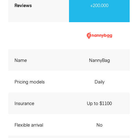
Reviews
+200.000
Name
NannyBag
Pricing models
Daily
Insurance
Up to $1100
Flexible arrival
No