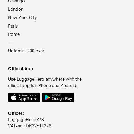
Chicago
London
New York City
Paris
Rome
Udforsk +200 byer
Official App
Use LuggageHero anywhere with the
official app for iPhone and Android.
Offices:
LuggageHero A/S
VAT-no.: DK37611328