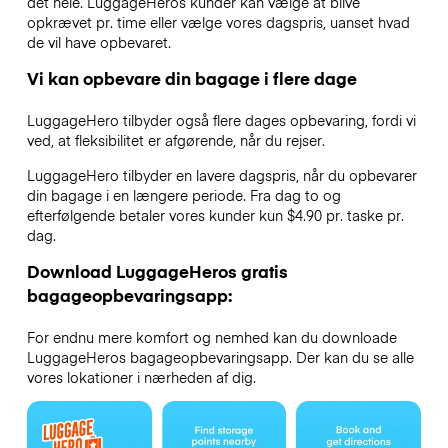
det hele. LuggageHeros kunder kan vælge at blive
opkrævet pr. time eller vælge vores dagspris, uanset hvad
de vil have opbevaret.
Vi kan opbevare din bagage i flere dage
LuggageHero tilbyder også flere dages opbevaring, fordi vi
ved, at fleksibilitet er afgørende, når du rejser.
LuggageHero tilbyder en lavere dagspris, når du opbevarer
din bagage i en længere periode. Fra dag to og
efterfølgende betaler vores kunder kun $4.90 pr. taske pr.
dag.
Download LuggageHeros gratis
bagageopbevaringsapp:
For endnu mere komfort og nemhed kan du downloade
LuggageHeros bagageopbevaringsapp. Der kan du se alle
vores lokationer i nærheden af dig.