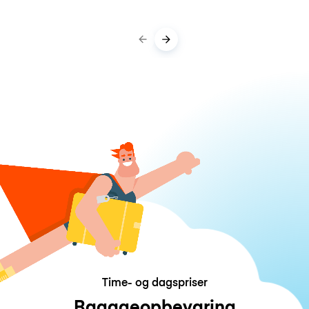
Time- og dagspriser
Bagageopbevaring