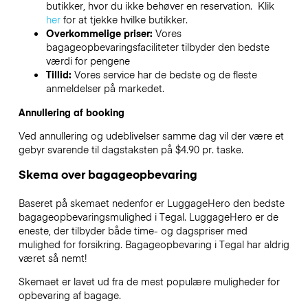
butikker, hvor du ikke behøver en reservation. Klik
her
for at tjekke hvilke butikker.
Overkommelige priser:
Vores
bagageopbevaringsfaciliteter tilbyder den bedste
værdi for pengene
Tillid:
Vores service har de bedste og de fleste
anmeldelser på markedet.
Annullering af booking
Ved annullering og udeblivelser samme dag vil der være et
gebyr svarende til dagstaksten på $4.90 pr. taske.
Skema over bagageopbevaring
Baseret på skemaet nedenfor er LuggageHero den bedste
bagageopbevaringsmulighed i
Tegal
. LuggageHero er de
eneste, der tilbyder både time- og dagspriser med
mulighed for forsikring. Bagageopbevaring i
Tegal
har aldrig
været så nemt!
Skemaet er lavet ud fra de mest populære muligheder for
opbevaring af bagage.