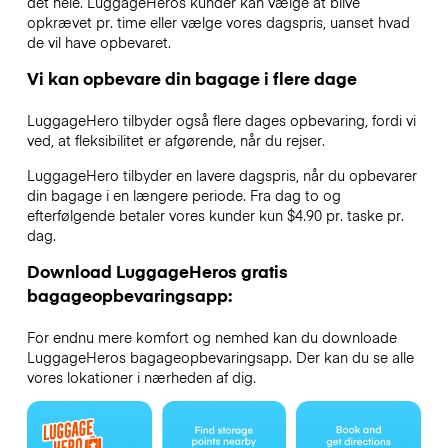
det hele. LuggageHeros kunder kan vælge at blive
opkrævet pr. time eller vælge vores dagspris, uanset hvad
de vil have opbevaret.
Vi kan opbevare din bagage i flere dage
LuggageHero tilbyder også flere dages opbevaring, fordi vi
ved, at fleksibilitet er afgørende, når du rejser.
LuggageHero tilbyder en lavere dagspris, når du opbevarer
din bagage i en længere periode. Fra dag to og
efterfølgende betaler vores kunder kun $4.90 pr. taske pr.
dag.
Download LuggageHeros gratis
bagageopbevaringsapp:
For endnu mere komfort og nemhed kan du downloade
LuggageHeros bagageopbevaringsapp. Der kan du se alle
vores lokationer i nærheden af dig.