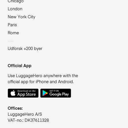
Chicago
London
New York City
Paris
Rome
Udforsk +200 byer
Official App
Use LuggageHero anywhere with the
official app for iPhone and Android.
Offices:
LuggageHero A/S
VAT-no.: DK37611328