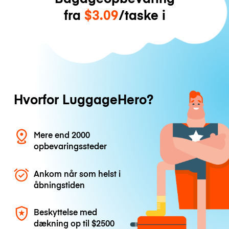
fra
$3.09
/taske i
Hvorfor LuggageHero?
Mere end 2000
opbevaringssteder
Ankom når som helst i
åbningstiden
Beskyttelse med
dækning op til
$2500