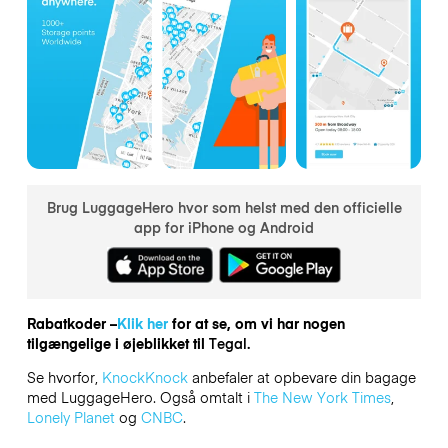
Brug LuggageHero hvor som helst med den officielle
app for iPhone og Android
Rabatkoder –
Klik her
for at se, om vi har nogen
tilgængelige i øjeblikket til
Tegal.
Se hvorfor,
KnockKnock
anbefaler at opbevare din bagage
med LuggageHero. Også omtalt i
The New York Times
,
Lonely Planet
og
CNBC
.