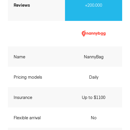
Reviews
+200.000
Name
NannyBag
Pricing models
Daily
Insurance
Up to $1100
Flexible arrival
No