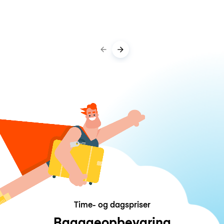
Time- og dagspriser
Bagageopbevaring