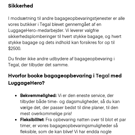
Sikkerhed
I modsætning til andre bagageopbevaringstjenester
er alle
vores butikker i
Tegal
blevet gennemgået af en
LuggageHero-medarbejder. Vi leverer valgfrie
sikkerhedsplomberinger til hvert stykke bagage, og hvert
stykke bagage og dets indhold kan forsikres for op til
$2500
.
Du finder ikke andre udbydere af bagageopbevaring i
Tegal
, der tilbyder det samme.
Hvorfor booke bagageopbevaring i
Tegal
med
LuggageHero?
Bekvemmelighed:
Vi er den eneste service, der
tilbyder både time- og dagsmuligheder, så du kan
vælge det, der passer bedst til dine planer, til den
mest overkommelige pris!
Fleksibilitet:
Fra opbevaring natten over til blot et par
timer, er vores bagageopbevaringsmuligheder så
fleksible, som de kan blive! Vi har endda nogle