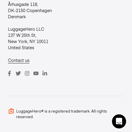
Århusgade 118,
DK-2150 Copenhagen
Denmark
LuggageHero LLC
137 W 25th St,
New York, NY 10011
United States
Contact us
LuggageHero® is a registered trademark. All rights
reserved.