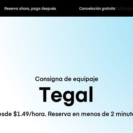
hora, paga después
Cancelación gratuita
Tarifas po
Consigna de equipaje
Tegal
sde $1.49/hora. Reserva en menos de 2 minut