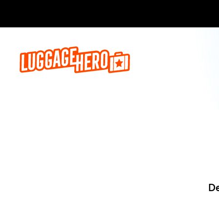
Reserva a
De