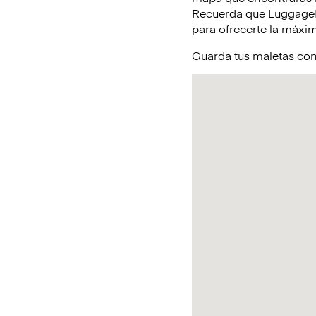
Recuerda que LuggageHe
para ofrecerte la máxim
Guarda tus maletas con