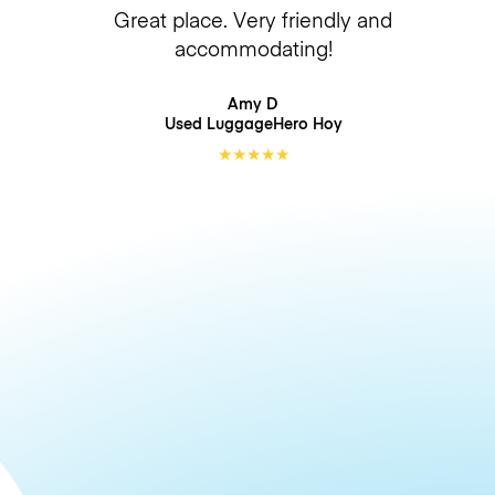
Great place. Very friendly and
accommodating!
Amy D
Used LuggageHero
Hoy
★
★
★
★
★