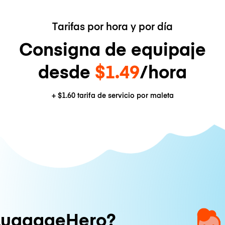
Tarifas por hora y por día
Consigna de equipaje
desde
$1.49
/hora
+
$1.60
tarifa de servicio por maleta
LuggageHero?