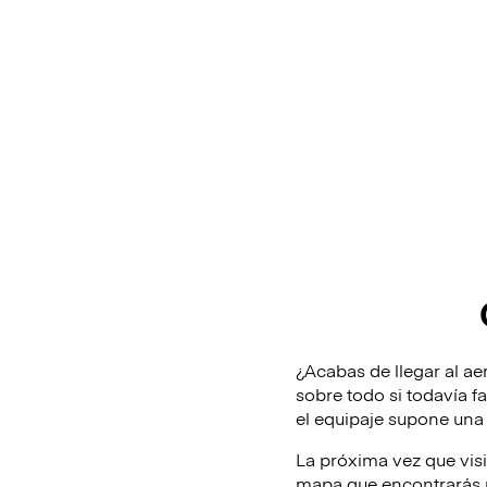
¿Acabas de llegar al aer
sobre todo si todavía f
el equipaje supone una 
La próxima vez que vis
mapa que encontrarás m