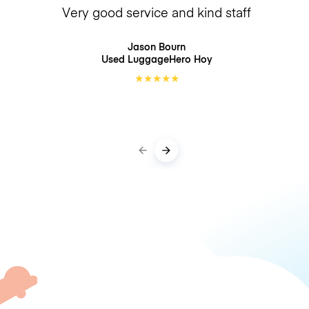
Very good service and kind staff
Jason Bourn
Used LuggageHero
Hoy
★
★
★
★
★