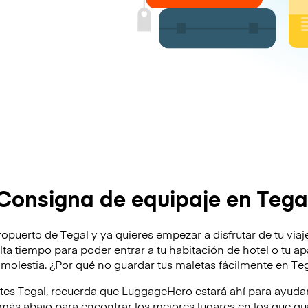
Consigna de equipaje en Tega
opuerto de Tegal y ya quieres empezar a disfrutar de tu viaje?
alta tiempo para poder entrar a tu habitación de hotel o tu a
molestia. ¿Por qué no guardar tus maletas fácilmente en Te
ites Tegal, recuerda que LuggageHero estará ahí para ayuda
ás abajo para encontrar los mejores lugares en los que gua