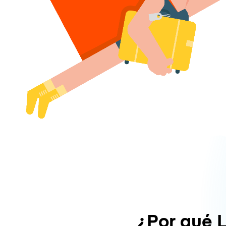
¿Por qué 