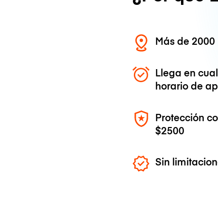
Más de 2000 
Llega en cua
horario de ap
Protección c
$2500
Sin limitaci