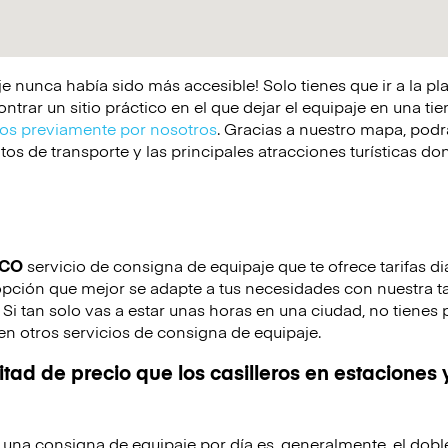
e nunca había sido más accesible! Solo tienes que ir a la p
rar un sitio práctico en el que dejar el equipaje en una tie
s previamente por nosotros
. Gracias a nuestro mapa, podrá
os de transporte y las principales atracciones turísticas d
ICO
servicio de consigna de equipaje que te ofrece tarifas di
 opción que mejor se adapte a tus necesidades con nuestra tar
. Si tan solo vas a estar unas horas en una ciudad, no tienes
en otros servicios de consigna de equipaje.
tad de precio que los casilleros en estaciones 
de una consigna de equipaje por día es, generalmente, el dobl