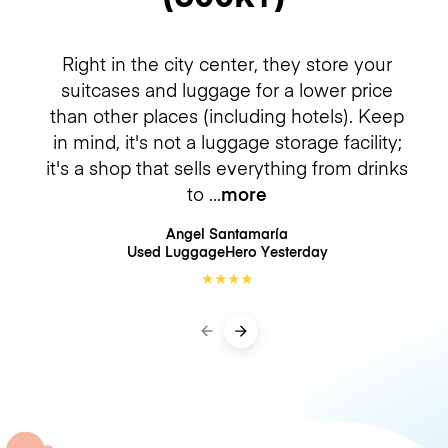
Right in the city center, they store your
suitcases and luggage for a lower price
than other places (including hotels). Keep
in mind, it's not a luggage storage facility;
it's a shop that sells everything from drinks
to
more
Angel Santamaría
Used LuggageHero
Yesterday
★
★
★
★