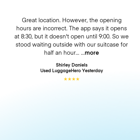
Great location. However, the opening
hours are incorrect. The app says it opens
at 8:30, but it doesn't open until 9:00. So we
stood waiting outside with our suitcase for
half an hour…
more
Shirley Daniels
Used LuggageHero
Yesterday
★
★
★
★