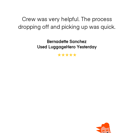
Crew was very helpful. The process
dropping off and picking up was quick.
Bernadette Sanchez
Used LuggageHero
Yesterday
★
★
★
★
★