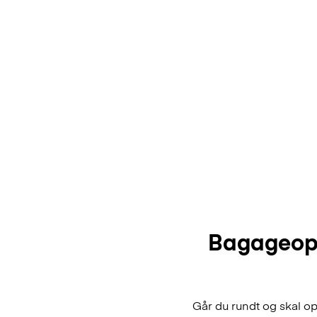
Bagageopb
Går du rundt og skal o