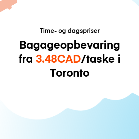
Time- og dagspriser
Bagageopbevaring
fra
3.48CAD
/taske i
Toronto