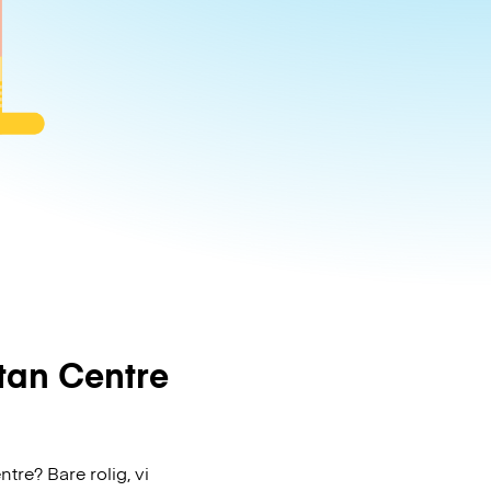
tan Centre
re? Bare rolig, vi