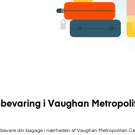
evaring i Vaughan Metropoli
pbevare din bagage i nærheden af Vaughan Metropolitan Cent