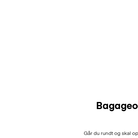
Bagageop
Går du rundt og skal o