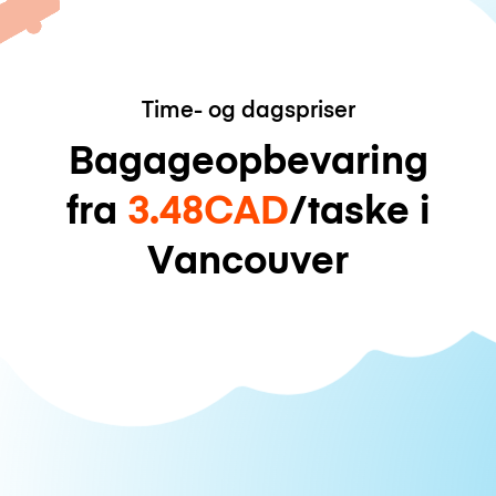
Time- og dagspriser
Bagageopbevaring
fra
3.48CAD
/taske i
Vancouver