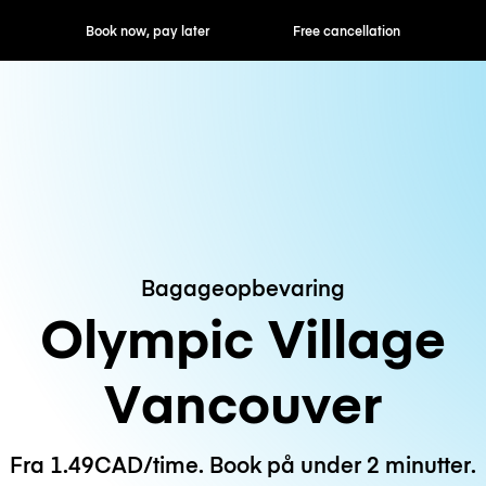
ok now, pay later
Free cancellation
Hourly / Daily R
Bagageopbevaring
Olympic Village
Vancouver
Fra 1.49CAD/time. Book på under 2 minutter.