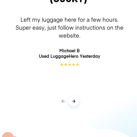
Left my luggage here for a few hours.
Super easy, just follow instructions on the
website.
Michael B
Used LuggageHero
Yesterday
★
★
★
★
★