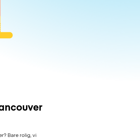
Vancouver
? Bare rolig, vi