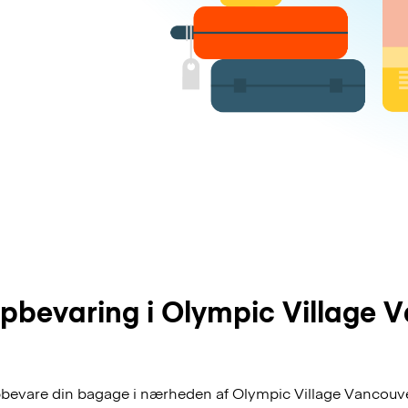
bevaring i Olympic Village 
pbevare din bagage i nærheden af Olympic Village Vancouver