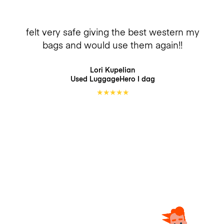
felt very safe giving the best western my
bags and would use them again!!
Lori Kupelian
Used LuggageHero
I dag
★
★
★
★
★