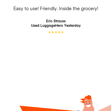
Easy to use! Friendly. Inside the grocery!
Eric Strauss
Used LuggageHero
Yesterday
★
★
★
★
★