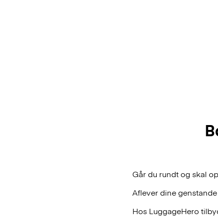
B
Går du rundt og skal op
Aflever dine genstande
Hos LuggageHero tilbyde