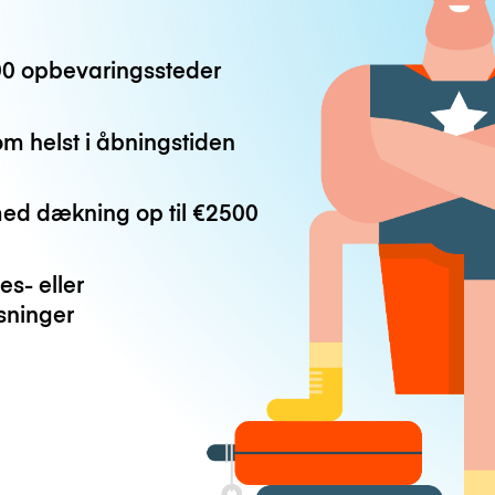
0 opbevaringssteder
m helst i åbningstiden
med dækning op til
€2500
es- eller
ninger