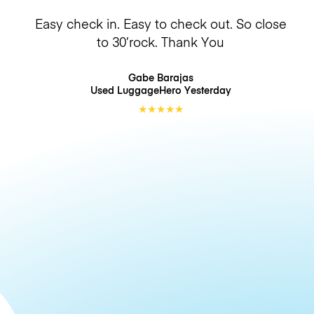
Easy check in. Easy to check out. So close
to 30’rock. Thank You
Gabe Barajas
Used LuggageHero
Yesterday
★
★
★
★
★