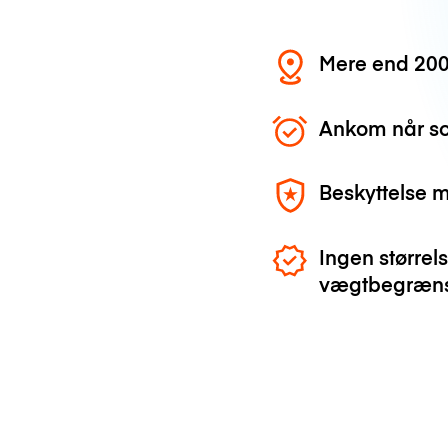
Mere end 200
Ankom når so
Beskyttelse 
Ingen størrels
vægtbegræns