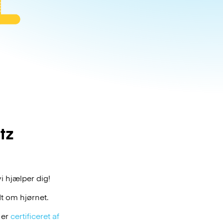
tz
i hjælper dig!
t om hjørnet.
 er
certificeret af