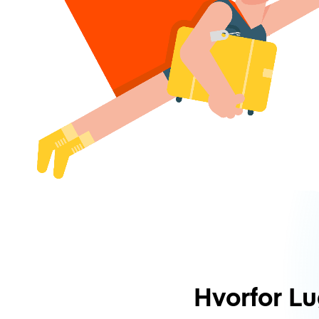
Hvorfor L