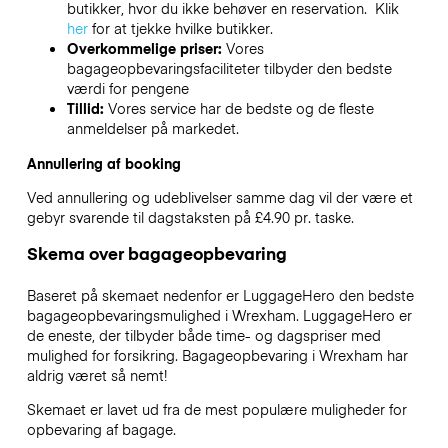
butikker, hvor du ikke behøver en reservation. Klik
her
for at tjekke hvilke butikker.
Overkommelige priser:
Vores
bagageopbevaringsfaciliteter tilbyder den bedste
værdi for pengene
Tillid:
Vores service har de bedste og de fleste
anmeldelser på markedet.
Annullering af booking
Ved annullering og udeblivelser samme dag vil der være et
gebyr svarende til dagstaksten på £4.90 pr. taske.
Skema over bagageopbevaring
Baseret på skemaet nedenfor er LuggageHero den bedste
bagageopbevaringsmulighed i
Wrexham
. LuggageHero er
de eneste, der tilbyder både time- og dagspriser med
mulighed for forsikring. Bagageopbevaring i
Wrexham
har
aldrig været så nemt!
Skemaet er lavet ud fra de mest populære muligheder for
opbevaring af bagage.