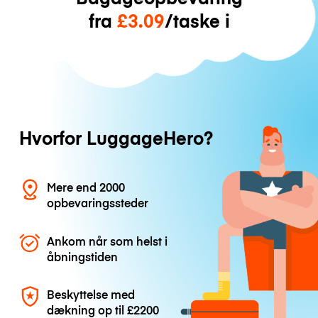
fra
£3.09
/taske i
Hvorfor LuggageHero?
Mere end 2000
opbevaringssteder
Ankom når som helst i
åbningstiden
Beskyttelse med
dækning op til
£2200