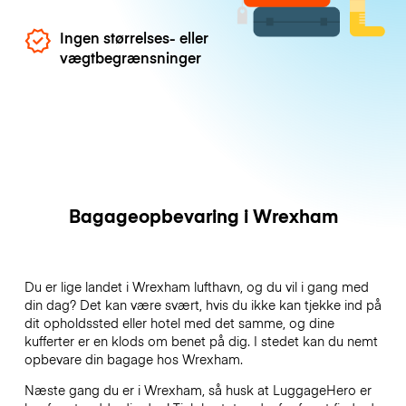
Ingen størrelses- eller
vægtbegrænsninger
Bagageopbevaring i Wrexham
Du er lige landet i Wrexham lufthavn, og du vil i gang med
din dag? Det kan være svært, hvis du ikke kan tjekke ind på
dit opholdssted eller hotel med det samme, og dine
kufferter er en klods om benet på dig. I stedet kan du nemt
opbevare din bagage hos Wrexham.
Næste gang du er i Wrexham, så husk at LuggageHero er