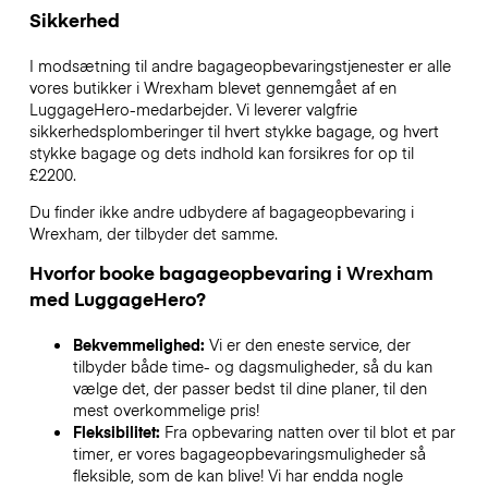
Sikkerhed
I modsætning til andre bagageopbevaringstjenester
er alle
vores butikker i
Wrexham
blevet gennemgået af en
LuggageHero-medarbejder. Vi leverer valgfrie
sikkerhedsplomberinger til hvert stykke bagage, og hvert
stykke bagage og dets indhold kan forsikres for op til
£2200
.
Du finder ikke andre udbydere af bagageopbevaring i
Wrexham
, der tilbyder det samme.
Hvorfor booke bagageopbevaring i
Wrexham
med LuggageHero?
Bekvemmelighed:
Vi er den eneste service, der
tilbyder både time- og dagsmuligheder, så du kan
vælge det, der passer bedst til dine planer, til den
mest overkommelige pris!
Fleksibilitet:
Fra opbevaring natten over til blot et par
timer, er vores bagageopbevaringsmuligheder så
fleksible, som de kan blive! Vi har endda nogle