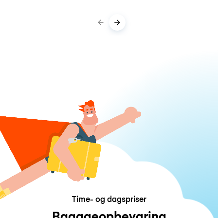
Time- og dagspriser
Bagageopbevaring