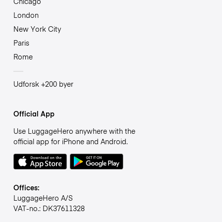
Chicago
London
New York City
Paris
Rome
Udforsk +200 byer
Official App
Use LuggageHero anywhere with the
official app for iPhone and Android.
Offices:
LuggageHero A/S
VAT-no.: DK37611328