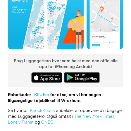
Brug LuggageHero hvor som helst med den officielle
app for iPhone og Android
Rabatkoder –
Klik her
for at se, om vi har nogen
tilgængelige i øjeblikket til
Wrexham.
Se hvorfor,
KnockKnock
anbefaler at opbevare din bagage
med LuggageHero. Også omtalt i
The New York Times
,
Lonely Planet
og
CNBC
.