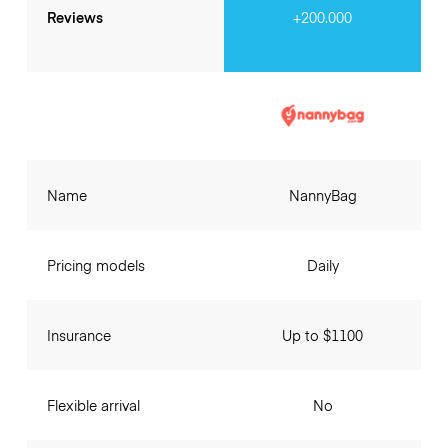
Reviews
+200.000
Name
NannyBag
Pricing models
Daily
Insurance
Up to $1100
Flexible arrival
No