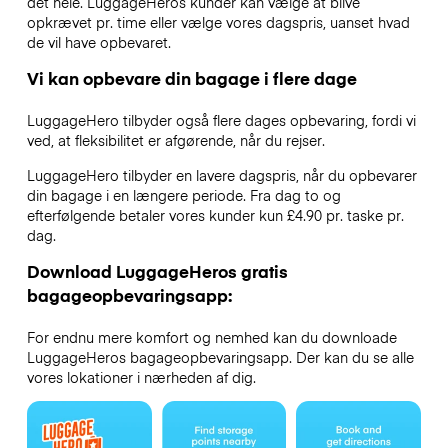
det hele. LuggageHeros kunder kan vælge at blive
opkrævet pr. time eller vælge vores dagspris, uanset hvad
de vil have opbevaret.
Vi kan opbevare din bagage i flere dage
LuggageHero tilbyder også flere dages opbevaring, fordi vi
ved, at fleksibilitet er afgørende, når du rejser.
LuggageHero tilbyder en lavere dagspris, når du opbevarer
din bagage i en længere periode. Fra dag to og
efterfølgende betaler vores kunder kun £4.90 pr. taske pr.
dag.
Download LuggageHeros gratis
bagageopbevaringsapp:
For endnu mere komfort og nemhed kan du downloade
LuggageHeros bagageopbevaringsapp. Der kan du se alle
vores lokationer i nærheden af dig.