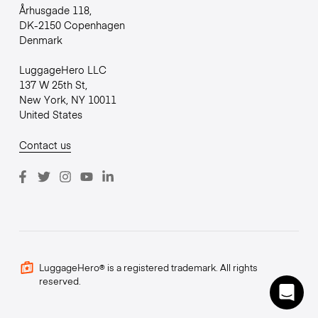
Århusgade 118,
DK-2150 Copenhagen
Denmark
LuggageHero LLC
137 W 25th St,
New York, NY 10011
United States
Contact us
LuggageHero® is a registered trademark. All rights
reserved.