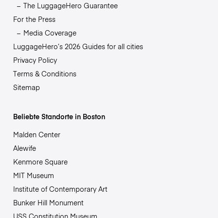
The LuggageHero Guarantee
For the Press
Media Coverage
LuggageHero’s 2026 Guides for all cities
Privacy Policy
Terms & Conditions
Sitemap
Beliebte Standorte in Boston
Malden Center
Alewife
Kenmore Square
MIT Museum
Institute of Contemporary Art
Bunker Hill Monument
USS Constitution Museum