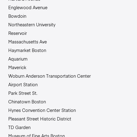
Englewood Avenue
Bowdoin
Northeastern University
Reservoir
Massachusetts Ave
Haymarket Boston
Aquarium
Maverick
Woburn Anderson Transportation Center
Airport Station
Park Street St.
Chinatown Boston
Hynes Convention Center Station
Pleasant Street Historic District
TD Garden
Museum of Fine Arts Boston