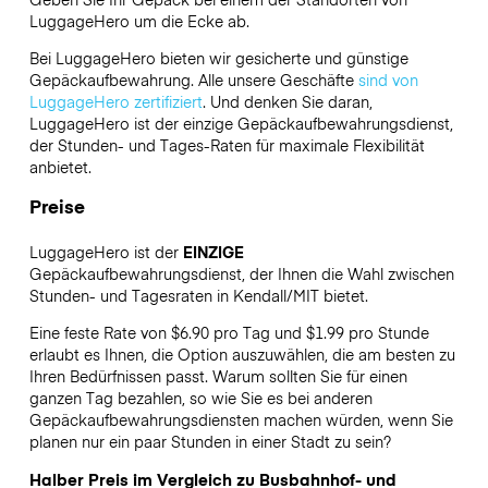
LuggageHero
um die Ecke ab.
Bei LuggageHero bieten wir gesicherte und günstige
Gepäckaufbewahrung. Alle unsere Geschäfte
sind von
LuggageHero zertifiziert
. Und denken Sie daran,
LuggageHero ist der einzige Gepäckaufbewahrungsdienst,
der Stunden- und Tages-Raten für maximale Flexibilität
anbietet.
Preise
LuggageHero ist der
EINZIGE
Gepäckaufbewahrungsdienst, der Ihnen die Wahl zwischen
Stunden- und Tagesraten in Kendall/MIT bietet.
Eine feste Rate von $6.90 pro Tag und $1.99 pro Stunde
erlaubt es Ihnen, die Option auszuwählen, die am besten zu
Ihren Bedürfnissen passt. Warum sollten Sie für einen
ganzen Tag bezahlen, so wie Sie es bei anderen
Gepäckaufbewahrungsdiensten machen würden, wenn Sie
planen nur ein paar Stunden in einer Stadt zu sein?
Halber Preis im Vergleich zu Busbahnhof- und