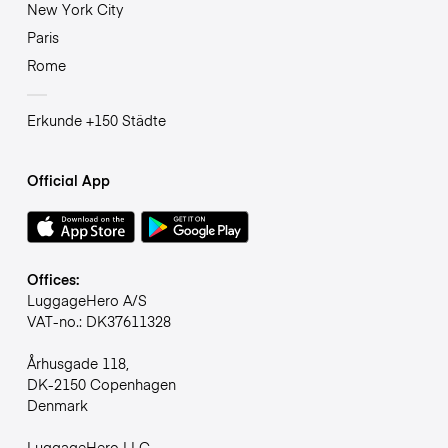
New York City
Paris
Rome
Erkunde +150 Städte
Official App
Offices:
LuggageHero A/S
VAT-no.: DK37611328
Århusgade 118,
DK-2150 Copenhagen
Denmark
LuggageHero LLC