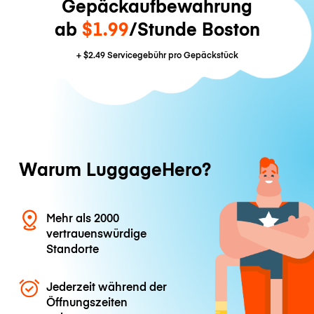
Gepäckaufbewahrung
ab
$1.99
/Stunde Boston
+
$2.49
Servicegebühr pro Gepäckstück
Warum LuggageHero?
Mehr als 2000
vertrauenswürdige
Standorte
Jederzeit während der
Öffnungszeiten