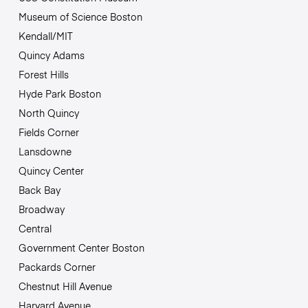
Museum of Science Boston
Kendall/MIT
Quincy Adams
Forest Hills
Hyde Park Boston
North Quincy
Fields Corner
Lansdowne
Quincy Center
Back Bay
Broadway
Central
Government Center Boston
Packards Corner
Chestnut Hill Avenue
Harvard Avenue