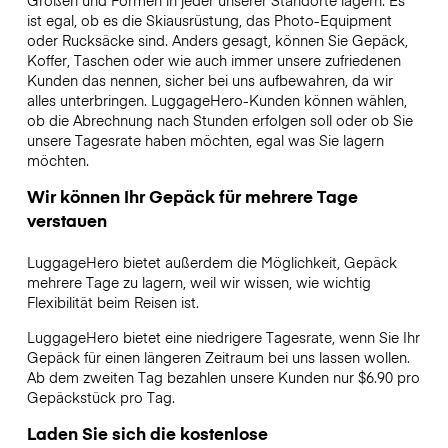
Größen und Formen in jeder unserer Standorte lagern. Es
ist egal, ob es die Skiausrüstung, das Photo-Equipment
oder Rucksäcke sind. Anders gesagt, können Sie Gepäck,
Koffer, Taschen oder wie auch immer unsere zufriedenen
Kunden das nennen, sicher bei uns aufbewahren, da wir
alles unterbringen. LuggageHero-Kunden können wählen,
ob die Abrechnung nach Stunden erfolgen soll oder ob Sie
unsere Tagesrate haben möchten, egal was Sie lagern
möchten.
Wir können Ihr Gepäck für mehrere Tage
verstauen
LuggageHero bietet außerdem die Möglichkeit, Gepäck
mehrere Tage zu lagern, weil wir wissen, wie wichtig
Flexibilität beim Reisen ist.
LuggageHero bietet eine niedrigere Tagesrate, wenn Sie Ihr
Gepäck für einen längeren Zeitraum bei uns lassen wollen.
Ab dem zweiten Tag bezahlen unsere Kunden nur $6.90 pro
Gepäckstück pro Tag.
Laden Sie sich die kostenlose