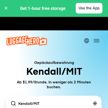
Get 1-hour free storage 
Use the App
Stunden- / Tagestarife
Gepäckaufbewahrung
Kendall/MIT
Ab $1.99/Stunde. In weniger als 2 Minuten
buchen.
Location