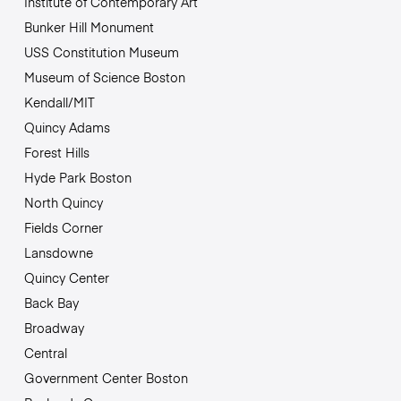
Institute of Contemporary Art
Bunker Hill Monument
USS Constitution Museum
Museum of Science Boston
Kendall/MIT
Quincy Adams
Forest Hills
Hyde Park Boston
North Quincy
Fields Corner
Lansdowne
Quincy Center
Back Bay
Broadway
Central
Government Center Boston