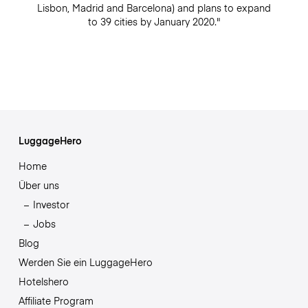
Lisbon, Madrid and Barcelona) and plans to expand
to 39 cities by January 2020."
LuggageHero
Home
Über uns
Investor
Jobs
Blog
Werden Sie ein LuggageHero
Hotelshero
Affiliate Program