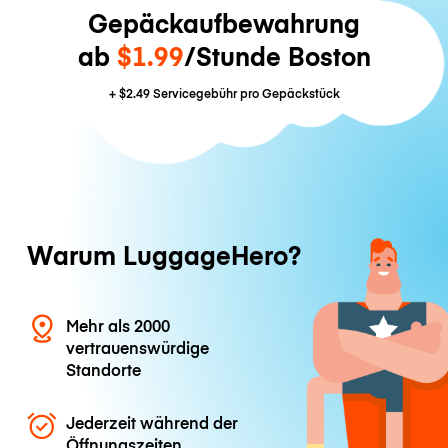
Gepäckaufbewahrung
ab
$1.99
/Stunde Boston
+
$2.49
Servicegebühr pro Gepäckstück
Warum LuggageHero?
Mehr als 2000
vertrauenswürdige
Standorte
Jederzeit während der
Öffnungszeiten