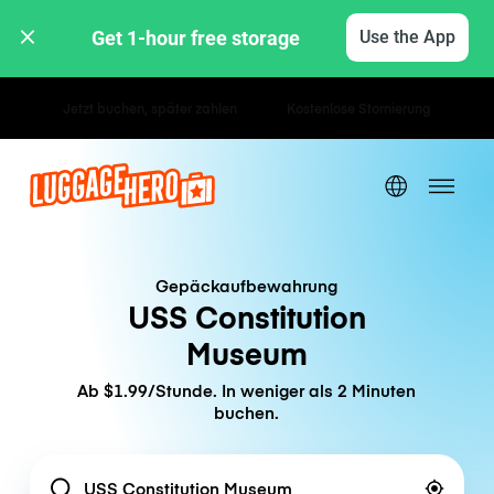
Get 1-hour free storage 
Use the App
Stunden- / Tagestarife
Gepäckaufbewahrung
USS Constitution
Museum
Ab $1.99/Stunde. In weniger als 2 Minuten
buchen.
Location