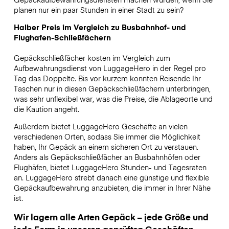
planen nur ein paar Stunden in einer Stadt zu sein?
Halber Preis im Vergleich zu Busbahnhof- und
Flughafen-Schließfächern
Gepäckschließfächer kosten im Vergleich zum
Aufbewahrungsdienst von LuggageHero in der Regel pro
Tag das Doppelte. Bis vor kurzem konnten Reisende Ihr
Taschen nur in diesen Gepäckschließfächern unterbringen,
was sehr unflexibel war, was die Preise, die Ablageorte und
die Kaution angeht.
Außerdem bietet LuggageHero Geschäfte an vielen
verschiedenen Orten, sodass Sie immer die Möglichkeit
haben, Ihr Gepäck an einem sicheren Ort zu verstauen.
Anders als Gepäckschließfächer an Busbahnhöfen oder
Flughäfen, bietet LuggageHero Stunden- und Tagesraten
an. LuggageHero strebt danach eine günstige und flexible
Gepäckaufbewahrung anzubieten, die immer in Ihrer Nähe
ist.
Wir lagern alle Arten Gepäck – jede Größe und
jede Form in unseren geprüften Geschäften