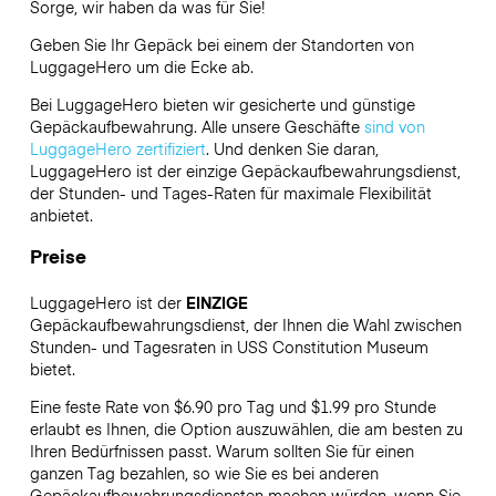
Sorge, wir haben da was für Sie!
Geben Sie Ihr Gepäck bei einem der Standorten von
LuggageHero
um die Ecke ab.
Bei LuggageHero bieten wir gesicherte und günstige
Gepäckaufbewahrung. Alle unsere Geschäfte
sind von
LuggageHero zertifiziert
. Und denken Sie daran,
LuggageHero ist der einzige Gepäckaufbewahrungsdienst,
der Stunden- und Tages-Raten für maximale Flexibilität
anbietet.
Preise
LuggageHero ist der
EINZIGE
Gepäckaufbewahrungsdienst, der Ihnen die Wahl zwischen
Stunden- und Tagesraten in USS Constitution Museum
bietet.
Eine feste Rate von $6.90 pro Tag und $1.99 pro Stunde
erlaubt es Ihnen, die Option auszuwählen, die am besten zu
Ihren Bedürfnissen passt. Warum sollten Sie für einen
ganzen Tag bezahlen, so wie Sie es bei anderen
Gepäckaufbewahrungsdiensten machen würden, wenn Sie