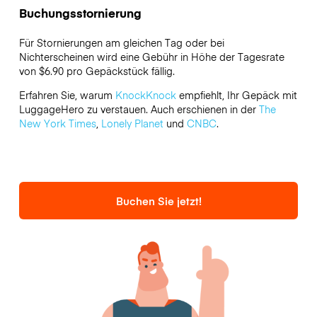
Buchungsstornierung
Für Stornierungen am gleichen Tag oder bei
Nichterscheinen wird eine Gebühr in Höhe der Tagesrate
von $6.90 pro Gepäckstück fällig.
Erfahren Sie, warum
KnockKnock
empfiehlt, Ihr Gepäck mit
LuggageHero zu verstauen. Auch erschienen in der
The
New York Times
,
Lonely Planet
und
CNBC
.
Buchen Sie jetzt!