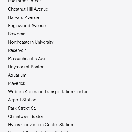
Packards Corner
Chestnut Hill Avenue
Harvard Avenue
Englewood Avenue
Bowdoin
Northeastern University
Reservoir
Massachusetts Ave
Haymarket Boston
Aquarium
Maverick
Woburn Anderson Transportation Center
Airport Station
Park Street St.
Chinatown Boston
Hynes Convention Center Station