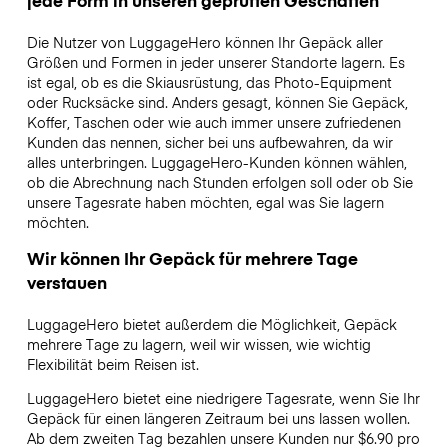
Die Nutzer von LuggageHero können Ihr Gepäck aller
Größen und Formen in jeder unserer Standorte lagern. Es
ist egal, ob es die Skiausrüstung, das Photo-Equipment
oder Rucksäcke sind. Anders gesagt, können Sie Gepäck,
Koffer, Taschen oder wie auch immer unsere zufriedenen
Kunden das nennen, sicher bei uns aufbewahren, da wir
alles unterbringen. LuggageHero-Kunden können wählen,
ob die Abrechnung nach Stunden erfolgen soll oder ob Sie
unsere Tagesrate haben möchten, egal was Sie lagern
möchten.
Wir können Ihr Gepäck für mehrere Tage
verstauen
LuggageHero bietet außerdem die Möglichkeit, Gepäck
mehrere Tage zu lagern, weil wir wissen, wie wichtig
Flexibilität beim Reisen ist.
LuggageHero bietet eine niedrigere Tagesrate, wenn Sie Ihr
Gepäck für einen längeren Zeitraum bei uns lassen wollen.
Ab dem zweiten Tag bezahlen unsere Kunden nur $6.90 pro