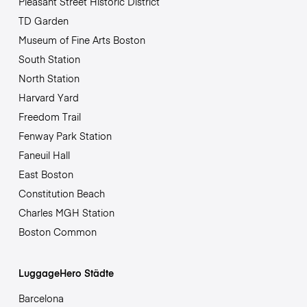
Pleasant Street Historic District
TD Garden
Museum of Fine Arts Boston
South Station
North Station
Harvard Yard
Freedom Trail
Fenway Park Station
Faneuil Hall
East Boston
Constitution Beach
Charles MGH Station
Boston Common
LuggageHero Städte
Barcelona