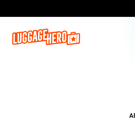
Jetzt buch
A