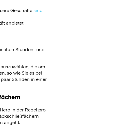
nsere Geschäfte
sind
ät anbietet.
ischen Stunden- und
n auszuwählen, die am
n, so wie Sie es bei
aar Stunden in einer
ßfächern
ero in der Regel pro
päckschließfächern
on angeht.