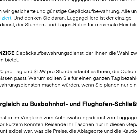
n wir gesicherte und günstige Gepäckaufbewahrung. Alle u
ziert
. Und denken Sie daran, LuggageHero ist der einzige
nst, der Stunden- und Tages-Raten für maximale Flexibilit
NZIGE
Gepäckaufbewahrungsdienst, der Ihnen die Wahl zw
 bietet.
90 pro Tag und $1.99 pro Stunde erlaubt es Ihnen, die Optio
issen passt. Warum sollten Sie für einen ganzen Tag bezahle
hrungsdiensten machen würden, wenn Sie planen nur ein p
ergleich zu Busbahnhof- und Flughafen-Schlie
osten im Vergleich zum Aufbewahrungsdienst von LuggageH
vor kurzem konnten Reisende Ihr Taschen nur in diesen Ge
unflexibel war, was die Preise, die Ablageorte und die Kauti