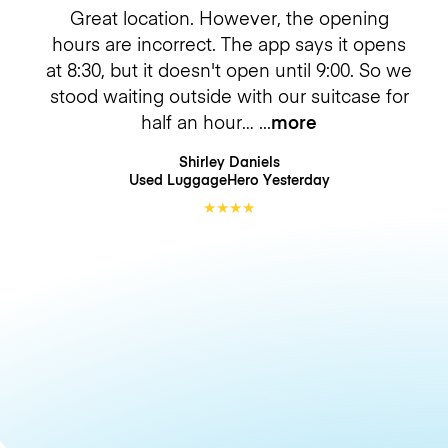
Great location. However, the opening
hours are incorrect. The app says it opens
at 8:30, but it doesn't open until 9:00. So we
stood waiting outside with our suitcase for
half an hour…
more
Shirley Daniels
Used LuggageHero
Yesterday
★
★
★
★