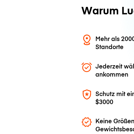
Warum Lu
Mehr als 200
Standorte
Jederzeit wä
ankommen
Schutz mit ei
$3000
Keine Größen
Gewichtsbes