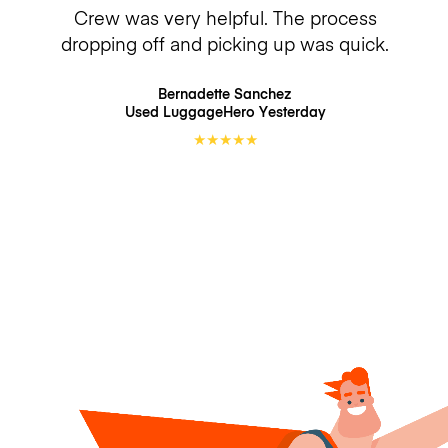
Crew was very helpful. The process
dropping off and picking up was quick.
Bernadette Sanchez
Used LuggageHero
Yesterday
★
★
★
★
★