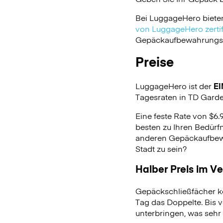
Bei LuggageHero biete
von LuggageHero zertifi
Gepäckaufbewahrungsdie
Preise
LuggageHero ist der
EI
Tagesraten in TD Garden
Eine feste Rate von $6.
besten zu Ihren Bedürfn
anderen Gepäckaufbewa
Stadt zu sein?
Halber Preis im V
Gepäckschließfächer k
Tag das Doppelte. Bis 
unterbringen, was sehr 