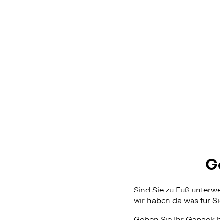
G
Sind Sie zu Fuß unter
wir haben da was für Si
Geben Sie Ihr Gepäck 