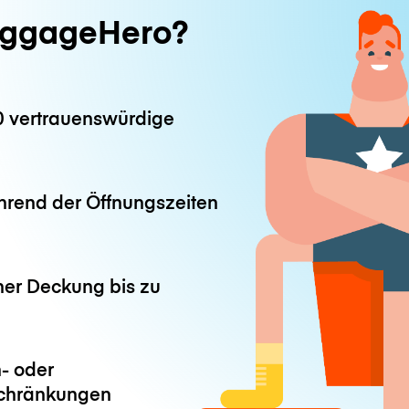
ggageHero?
0 vertrauenswürdige
hrend der Öffnungszeiten
ner Deckung bis zu
- oder
chränkungen