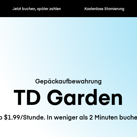
en, später zahlen
Kostenlose Stornierung
Stunden- / 
Gepäckaufbewahrung
TD Garden
b $1.99/Stunde. In weniger als 2 Minuten buche