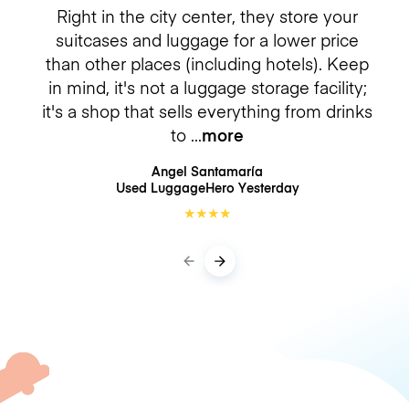
Right in the city center, they store your
suitcases and luggage for a lower price
than other places (including hotels). Keep
in mind, it's not a luggage storage facility;
it's a shop that sells everything from drinks
to
more
Angel Santamaría
Used LuggageHero
Yesterday
★
★
★
★