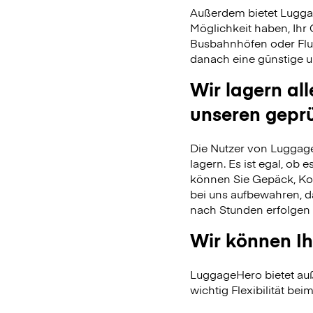
Außerdem bietet Lugga
Möglichkeit haben, Ihr
Busbahnhöfen oder Flu
danach eine günstige u
Wir lagern al
unseren gepr
Die Nutzer von Luggage
lagern. Es ist egal, ob
können Sie Gepäck, Kof
bei uns aufbewahren, 
nach Stunden erfolgen 
Wir können Ih
LuggageHero bietet auß
wichtig Flexibilität beim