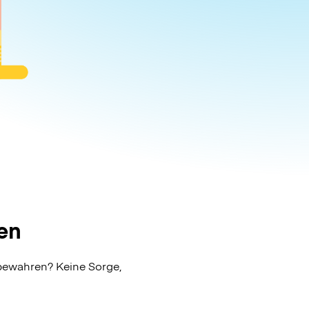
en
bewahren? Keine Sorge,