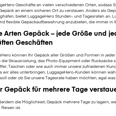
geHero Geschäfte an vielen verschiedenen Orten, sodass S
 Gepäck an einem sicheren Ort zu verstauen. Anders als Ge
ghäfen, bietet LuggageHero Stunden- und Tagesraten an. L
nd flexible Gepäckaufbewahrung anzubieten, die immer in Ih
le Arten Gepäck – jede Größe und je
üften Geschäften
Hero können Ihr Gepäck aller Größen und Formen in jeder 
 es die Skiausrüstung, das Photo-Equipment oder Rucksäcke s
fer, Taschen oder wie auch immer unsere zufriedenen Kund
da wir alles unterbringen. LuggageHero-Kunden können wäh
soll oder ob Sie unsere Tagesrate haben möchten, egal was
r Gepäck für mehrere Tage verstau
erdem die Möglichkeit, Gepäck mehrere Tage zu lagern, wei
 Reisen ist.