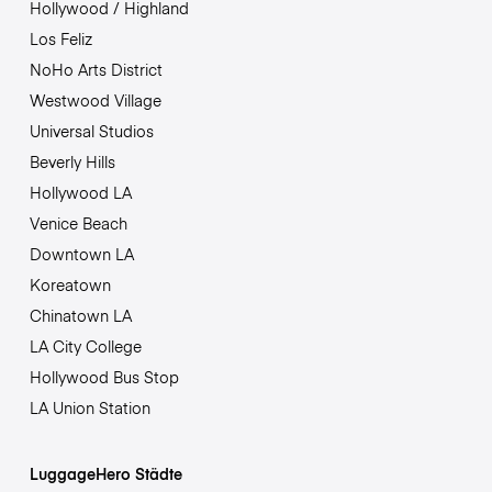
Hollywood / Highland
Los Feliz
NoHo Arts District
Westwood Village
Universal Studios
Beverly Hills
Hollywood LA
Venice Beach
Downtown LA
Koreatown
Chinatown LA
LA City College
Hollywood Bus Stop
LA Union Station
LuggageHero Städte