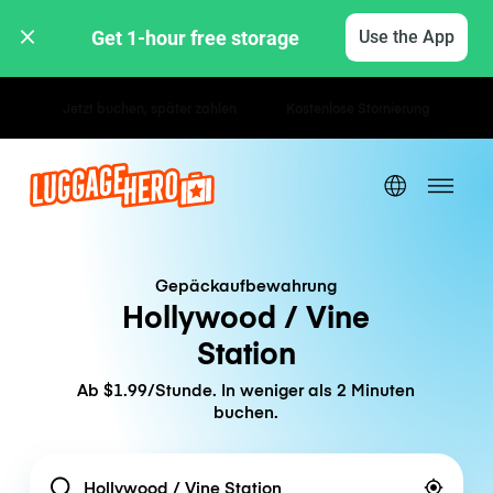
Get 1-hour free storage 
Use the App
Stunden- / Tagestarife
Gepäckaufbewahrung
Hollywood / Vine
Station
Ab $1.99/Stunde. In weniger als 2 Minuten
buchen.
Location