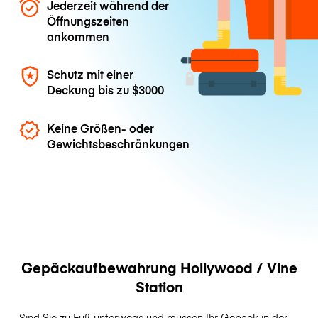
Jederzeit während der
Öffnungszeiten
ankommen
Schutz mit einer
Deckung bis zu
$3000
Keine Größen- oder
Gewichtsbeschränkungen
Gepäckaufbewahrung Hollywood / Vine
Station
Sind Sie zu Fuß unterwegs und müssen Ihr Gepäck in der