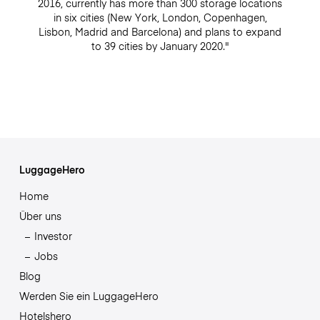
2016, currently has more than 300 storage locations
in six cities (New York, London, Copenhagen,
Lisbon, Madrid and Barcelona) and plans to expand
to 39 cities by January 2020."
LuggageHero
Home
Über uns
Investor
Jobs
Blog
Werden Sie ein LuggageHero
Hotelshero