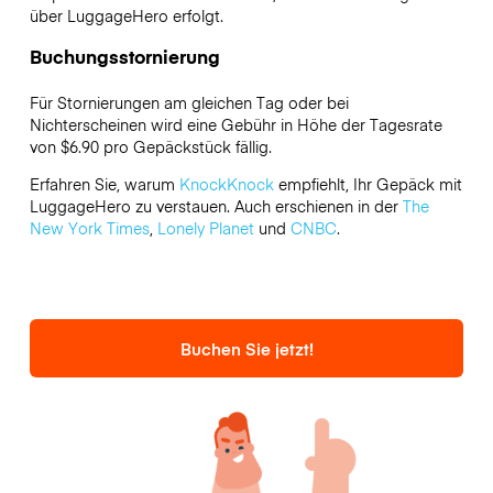
über LuggageHero erfolgt.
Buchungsstornierung
Für Stornierungen am gleichen Tag oder bei
Nichterscheinen wird eine Gebühr in Höhe der Tagesrate
von $6.90 pro Gepäckstück fällig.
Erfahren Sie, warum
KnockKnock
empfiehlt, Ihr Gepäck mit
LuggageHero zu verstauen. Auch erschienen in der
The
New York Times
,
Lonely Planet
und
CNBC
.
Buchen Sie jetzt!