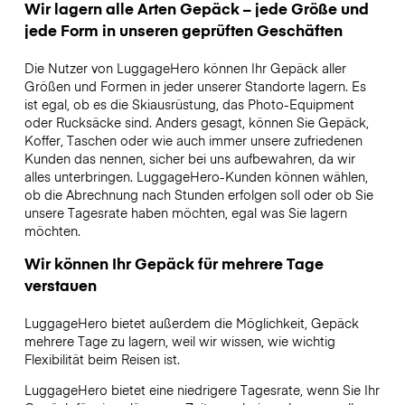
Wir lagern alle Arten Gepäck – jede Größe und
jede Form in unseren geprüften Geschäften
Die Nutzer von LuggageHero können Ihr Gepäck aller
Größen und Formen in jeder unserer Standorte lagern. Es
ist egal, ob es die Skiausrüstung, das Photo-Equipment
oder Rucksäcke sind. Anders gesagt, können Sie Gepäck,
Koffer, Taschen oder wie auch immer unsere zufriedenen
Kunden das nennen, sicher bei uns aufbewahren, da wir
alles unterbringen. LuggageHero-Kunden können wählen,
ob die Abrechnung nach Stunden erfolgen soll oder ob Sie
unsere Tagesrate haben möchten, egal was Sie lagern
möchten.
Wir können Ihr Gepäck für mehrere Tage
verstauen
LuggageHero bietet außerdem die Möglichkeit, Gepäck
mehrere Tage zu lagern, weil wir wissen, wie wichtig
Flexibilität beim Reisen ist.
LuggageHero bietet eine niedrigere Tagesrate, wenn Sie Ihr