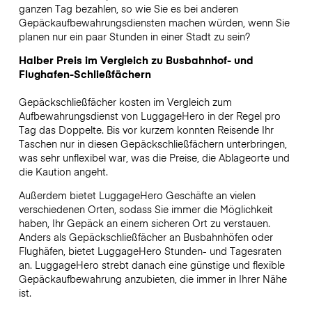
ganzen Tag bezahlen, so wie Sie es bei anderen
Gepäckaufbewahrungsdiensten machen würden, wenn Sie
planen nur ein paar Stunden in einer Stadt zu sein?
Halber Preis im Vergleich zu Busbahnhof- und
Flughafen-Schließfächern
Gepäckschließfächer kosten im Vergleich zum
Aufbewahrungsdienst von LuggageHero in der Regel pro
Tag das Doppelte. Bis vor kurzem konnten Reisende Ihr
Taschen nur in diesen Gepäckschließfächern unterbringen,
was sehr unflexibel war, was die Preise, die Ablageorte und
die Kaution angeht.
Außerdem bietet LuggageHero Geschäfte an vielen
verschiedenen Orten, sodass Sie immer die Möglichkeit
haben, Ihr Gepäck an einem sicheren Ort zu verstauen.
Anders als Gepäckschließfächer an Busbahnhöfen oder
Flughäfen, bietet LuggageHero Stunden- und Tagesraten
an. LuggageHero strebt danach eine günstige und flexible
Gepäckaufbewahrung anzubieten, die immer in Ihrer Nähe
ist.