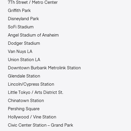
7Th Street / Metro Center
Griffith Park
Disneyland Park
SoFi Stadium
Angel Stadium of Anaheim
Dodger Stadium
Van Nuys LA
Union Station LA
Downtown Burbank Metrolink Station
Glendale Station
Lincoln/Cypress Station
Little Tokyo / Arts District St.
Chinatown Station
Pershing Square
Hollywood / Vine Station
Civic Center Station – Grand Park