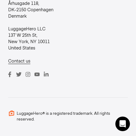
Århusgade 118,
DK-2150 Copenhagen
Denmark
LuggageHero LLC
137 W 25th St,
New York, NY 10011
United States
Contact us
LuggageHero® is a registered trademark. All rights
reserved.