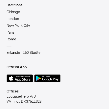
Barcelona
Chicago
London
New York City
Paris
Rome
Erkunde +150 Städte
Official App
Offices:
LuggageHero A/S
VAT-no.: DK37611328