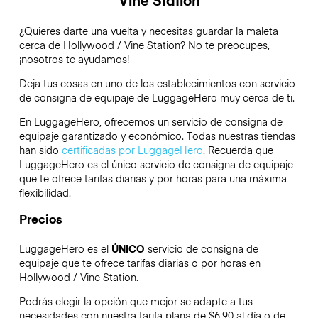
¿Quieres darte una vuelta y necesitas guardar la maleta
cerca de Hollywood / Vine Station? No te preocupes,
¡nosotros te ayudamos!
Deja tus cosas en uno de los establecimientos con servicio
de consigna de equipaje de
LuggageHero
muy cerca de ti.
En LuggageHero, ofrecemos un servicio de consigna de
equipaje garantizado y económico. Todas nuestras tiendas
han sido
certificadas por LuggageHero
. Recuerda que
LuggageHero es el único servicio de consigna de equipaje
que te ofrece tarifas diarias y por horas para una máxima
flexibilidad.
Precios
LuggageHero es el
ÚNICO
servicio de consigna de
equipaje que te ofrece tarifas diarias o por horas en
Hollywood / Vine Station.
Podrás elegir la opción que mejor se adapte a tus
necesidades con nuestra tarifa plana de $6.90 al día o de