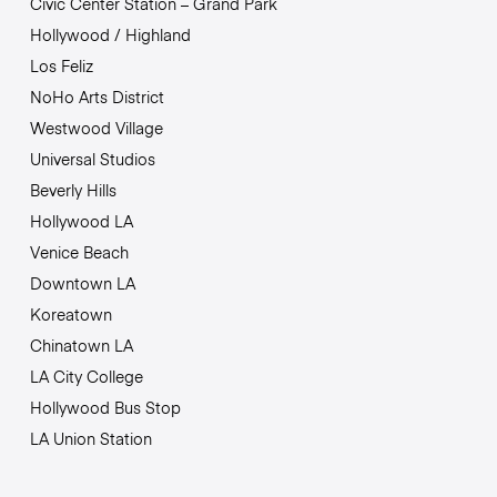
Civic Center Station – Grand Park
Hollywood / Highland
Los Feliz
NoHo Arts District
Westwood Village
Universal Studios
Beverly Hills
Hollywood LA
Venice Beach
Downtown LA
Koreatown
Chinatown LA
LA City College
Hollywood Bus Stop
LA Union Station