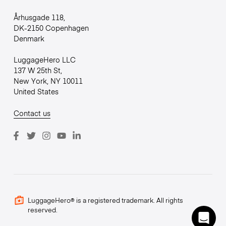
Århusgade 118,
DK-2150 Copenhagen
Denmark
LuggageHero LLC
137 W 25th St,
New York, NY 10011
United States
Contact us
LuggageHero® is a registered trademark. All rights
reserved.