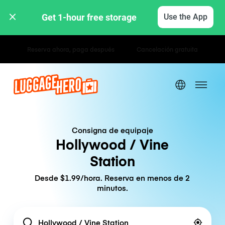
Get 1-hour free storage 
Use the App
Tarifas por hora / día
Consigna de equipaje
Hollywood / Vine
Station
Desde $1.99/hora. Reserva en menos de 2
minutos.
Location