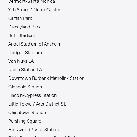
Vermont/Santa Monica
7Th Street / Metro Center
Griffith Park
Disneyland Park
SoFi Stadium
Angel Stadium of Anaheim
Dodger Stadium
Van Nuys LA
Union Station LA
Downtown Burbank Metrolink Station
Glendale Station
Lincoln/Cypress Station
Little Tokyo / Arts District St.
Chinatown Station
Pershing Square
Hollywood / Vine Station