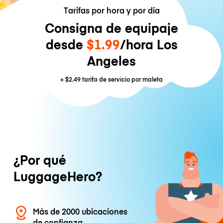
Tarifas por hora y por día
Consigna de equipaje
desde
$1.99
/hora Los
Angeles
+
$2.49
tarifa de servicio por maleta
¿Por qué
LuggageHero?
Más de 2000 ubicaciones
de confianza