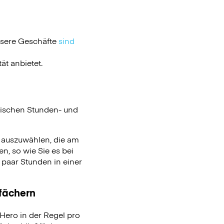
nsere Geschäfte
sind
ät anbietet.
ischen Stunden- und
n auszuwählen, die am
n, so wie Sie es bei
aar Stunden in einer
ßfächern
ero in der Regel pro