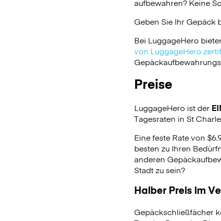
aufbewahren? Keine Sor
Geben Sie Ihr Gepäck 
Bei LuggageHero biete
von LuggageHero zertifi
Gepäckaufbewahrungsdie
Preise
LuggageHero ist der
EI
Tagesraten in St Charle
Eine feste Rate von $6.
besten zu Ihren Bedürfn
anderen Gepäckaufbewa
Stadt zu sein?
Halber Preis im V
Gepäckschließfächer k