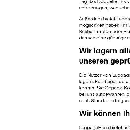
Tag das Doppelte. Bis 
unterbringen, was sehr 
Außerdem bietet Lugga
Möglichkeit haben, Ihr
Busbahnhöfen oder Flu
danach eine günstige u
Wir lagern al
unseren gepr
Die Nutzer von Luggage
lagern. Es ist egal, ob
können Sie Gepäck, Kof
bei uns aufbewahren, 
nach Stunden erfolgen 
Wir können Ih
LuggageHero bietet auß