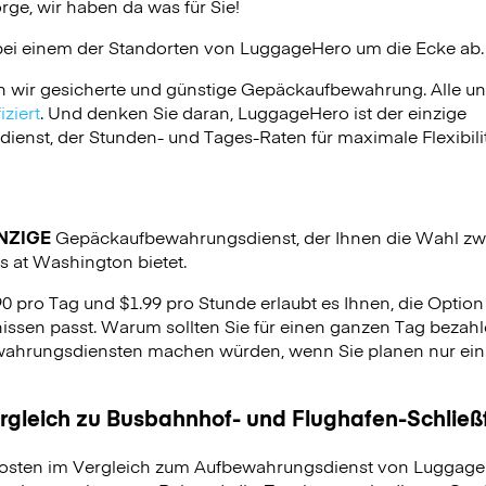
ge, wir haben da was für Sie!
bei einem der Standorten von
LuggageHero
um die Ecke ab.
n wir gesicherte und günstige Gepäckaufbewahrung. Alle u
ziert
. Und denken Sie daran, LuggageHero ist der einzige
nst, der Stunden- und Tages-Raten für maximale Flexibilit
NZIGE
Gepäckaufbewahrungsdienst, der Ihnen die Wahl zw
s at Washington bietet.
90 pro Tag und $1.99 pro Stunde erlaubt es Ihnen, die Optio
issen passt. Warum sollten Sie für einen ganzen Tag bezahle
hrungsdiensten machen würden, wenn Sie planen nur ein p
ergleich zu Busbahnhof- und Flughafen-Schlie
osten im Vergleich zum Aufbewahrungsdienst von LuggageH