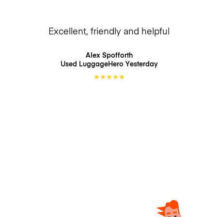
Excellent, friendly and helpful
Alex Spofforth
Used LuggageHero
Yesterday
★
★
★
★
★