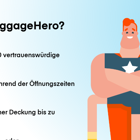
ggageHero?
0 vertrauenswürdige
hrend der Öffnungszeiten
ner Deckung bis zu