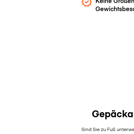
Keine Größen
Gewichtsbes
Gepäckau
Sind Sie zu Fuß unterw