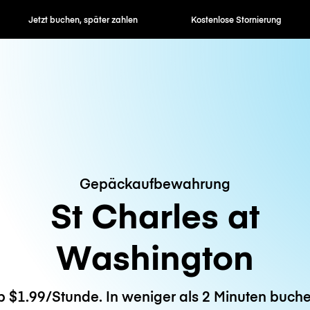
en, später zahlen
Kostenlose Stornierung
Stunden- / 
Gepäckaufbewahrung
St Charles at
Washington
b $1.99/Stunde. In weniger als 2 Minuten buche