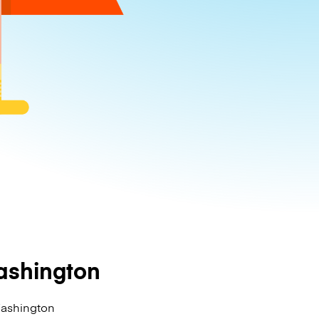
ashington
Washington