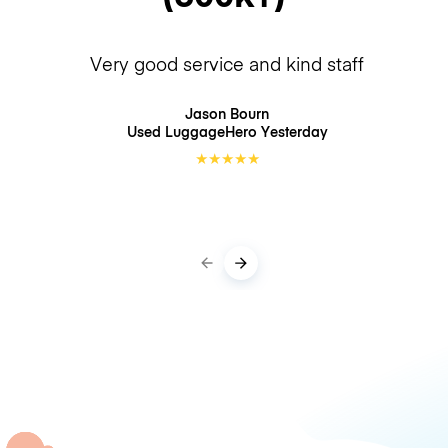
Very good service and kind staff
Jason Bourn
Used LuggageHero
Yesterday
★
★
★
★
★