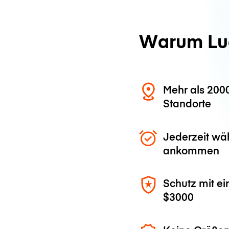
Warum Lu
Mehr als 200
Standorte
Jederzeit wä
ankommen
Schutz mit ei
$3000