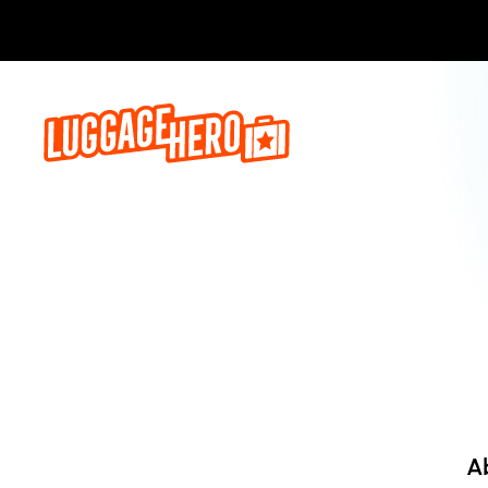
Jetzt buch
A