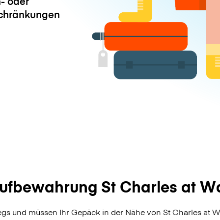
- oder
chränkungen
fbewahrung St Charles at W
egs und müssen Ihr Gepäck in der Nähe von St Charles at 