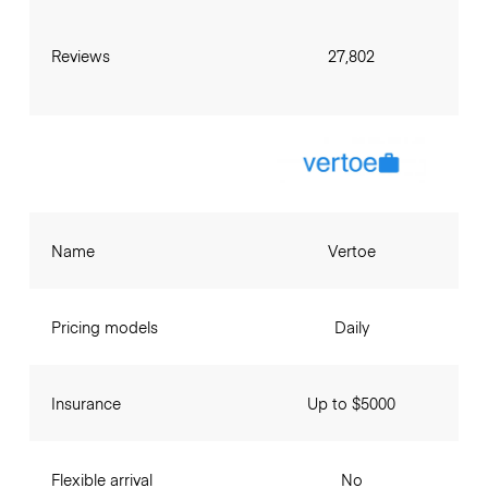
Reviews
27,802
Name
Vertoe
Pricing models
Daily
Insurance
Up to $5000
Flexible arrival
No