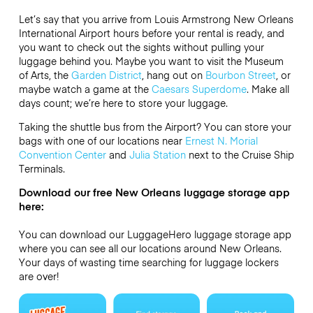
Let’s say that you arrive from Louis Armstrong New Orleans
International Airport hours before your rental is ready, and
you want to check out the sights without pulling your
luggage behind you. Maybe you want to visit the Museum
of Arts, the
Garden District
, hang out on
Bourbon Street
, or
maybe watch a game at the
Caesars Superdome
. Make all
days count; we’re here to store your luggage.
Taking the shuttle bus from the Airport? You can store your
bags with one of our locations near
Ernest N. Morial
Convention Center
and
Julia Station
next to the Cruise Ship
Terminals.
Download our free New Orleans luggage storage app
here:
You can download our LuggageHero luggage storage app
where you can see all our locations around New Orleans.
Your days of wasting time searching for luggage lockers
are over!