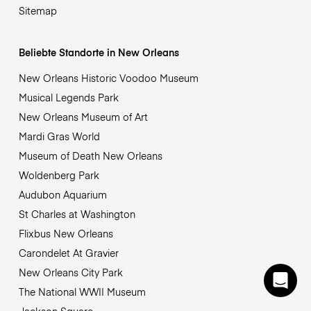
Sitemap
Beliebte Standorte in New Orleans
New Orleans Historic Voodoo Museum
Musical Legends Park
New Orleans Museum of Art
Mardi Gras World
Museum of Death New Orleans
Woldenberg Park
Audubon Aquarium
St Charles at Washington
Flixbus New Orleans
Carondelet At Gravier
New Orleans City Park
The National WWII Museum
Jackson Square