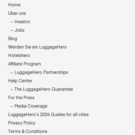
Home
Über uns
Investor
Jobs
Blog
Werden Sie ein LuggageHero
Hotelshero
Affiliate Program
LuggageHero Partnerships
Help Center
The LuggageHero Guarantee
For the Press
Media Coverage
LuggageHero’s 2026 Guides for all cities
Privacy Policy
Terms & Conditions