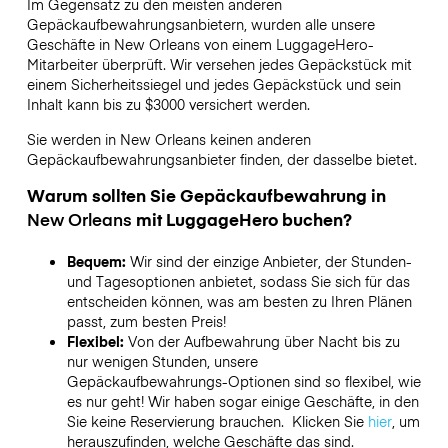
Im Gegensatz zu den meisten anderen
Gepäckaufbewahrungsanbietern,
wurden alle unsere
Geschäfte in
New Orleans
von einem LuggageHero-
Mitarbeiter überprüft. Wir versehen jedes Gepäckstück mit
einem Sicherheitssiegel und jedes Gepäckstück und sein
Inhalt kann bis zu
$3000
versichert werden.
Sie werden in
New Orleans
keinen anderen
Gepäckaufbewahrungsanbieter finden, der dasselbe bietet.
Warum sollten Sie Gepäckaufbewahrung in
New Orleans
mit LuggageHero buchen?
Bequem:
Wir sind der einzige Anbieter, der Stunden-
und Tagesoptionen anbietet, sodass Sie sich für das
entscheiden können, was am besten zu Ihren Plänen
passt, zum besten Preis!
Flexibel:
Von der Aufbewahrung über Nacht bis zu
nur wenigen Stunden, unsere
Gepäckaufbewahrungs-Optionen sind so flexibel, wie
es nur geht! Wir haben sogar einige Geschäfte, in den
Sie keine Reservierung brauchen. Klicken Sie
hier
, um
herauszufinden, welche Geschäfte das sind.