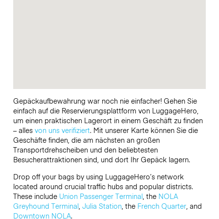
Gepäckaufbewahrung war noch nie einfacher! Gehen Sie
einfach auf die Reservierungsplattform von LuggageHero,
um einen praktischen Lagerort in einem Geschäft zu finden
– alles
von uns verifiziert
. Mit unserer Karte können Sie die
Geschäfte finden, die am nächsten an großen
Transportdrehscheiben und den beliebtesten
Besucherattraktionen sind, und dort Ihr Gepäck lagern.
Drop off your bags by using LuggageHero’s network
located around crucial traffic hubs and popular districts.
These include
Union Passenger Terminal
, the
NOLA
Greyhound Terminal
,
Julia Station
, the
French Quarter
, and
Downtown NOLA
.