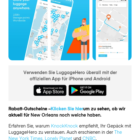
Verwenden Sie LuggageHero überall mit der
offiziellen App für iPhone und Android
Rabatt-Gutscheine –
Klicken Sie hier
um zu sehen, ob wir
aktuell für
New Orleans noch welche haben.
Erfahren Sie, warum
KnockKnock
empfiehlt, Ihr Gepäck mit
LuggageHero zu verstauen. Auch erschienen in der
The
New York Times
,
Lonely Planet
und
CNBC
.