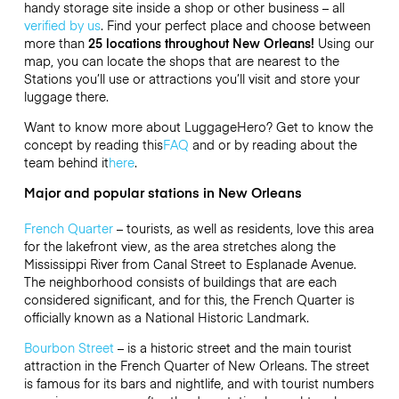
handy storage site inside a shop or other business – all
verified by us
. Find your perfect place and choose between
more than
25
locations throughout New Orleans!
Using our
map, you can locate the shops that are nearest to the
Stations you’ll use or attractions you’ll visit and store your
luggage there.
Want to know more about LuggageHero? Get to know the
concept by reading this
FAQ
and or by reading about the
team behind it
here
.
Major and popular stations in New Orleans
French Quarter
– tourists, as well as residents, love this area
for the lakefront view, as the area stretches along the
Mississippi River from Canal Street to Esplanade Avenue.
The neighborhood consists of buildings that are each
considered significant, and for this, the French Quarter is
officially known as a National Historic Landmark.
Bourbon Street
–
is a historic street and the main tourist
attraction in the French Quarter of New Orleans.
The street
is famous for its bars and nightlife, and with tourist numbers