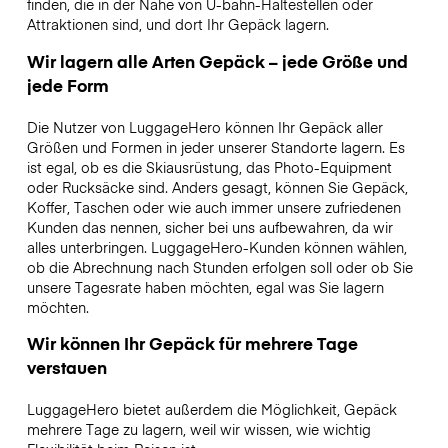
finden, die in der Nähe von U-bahn-Haltestellen oder
Attraktionen sind, und dort Ihr Gepäck lagern.
Wir lagern alle Arten Gepäck – jede Größe und
jede Form
Die Nutzer von LuggageHero können Ihr Gepäck aller
Größen und Formen in jeder unserer Standorte lagern. Es
ist egal, ob es die Skiausrüstung, das Photo-Equipment
oder Rucksäcke sind. Anders gesagt, können Sie Gepäck,
Koffer, Taschen oder wie auch immer unsere zufriedenen
Kunden das nennen, sicher bei uns aufbewahren, da wir
alles unterbringen. LuggageHero-Kunden können wählen,
ob die Abrechnung nach Stunden erfolgen soll oder ob Sie
unsere Tagesrate haben möchten, egal was Sie lagern
möchten.
Wir können Ihr Gepäck für mehrere Tage
verstauen
LuggageHero bietet außerdem die Möglichkeit, Gepäck
mehrere Tage zu lagern, weil wir wissen, wie wichtig