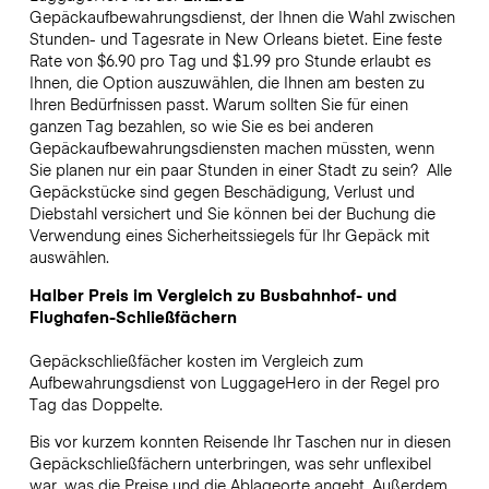
Gepäckaufbewahrungsdienst, der Ihnen die Wahl zwischen
Stunden- und Tagesrate in New Orleans bietet. Eine feste
Rate von $6.90 pro Tag und $1.99 pro Stunde erlaubt es
Ihnen, die Option auszuwählen, die Ihnen am besten zu
Ihren Bedürfnissen passt. Warum sollten Sie für einen
ganzen Tag bezahlen, so wie Sie es bei anderen
Gepäckaufbewahrungsdiensten machen müssten, wenn
Sie planen nur ein paar Stunden in einer Stadt zu sein?
Alle
Gepäckstücke sind gegen Beschädigung, Verlust und
Diebstahl versichert und Sie können bei der Buchung die
Verwendung eines Sicherheitssiegels für Ihr Gepäck mit
auswählen.
Halber Preis im Vergleich zu Busbahnhof- und
Flughafen-Schließfächern
Gepäckschließfächer kosten im Vergleich zum
Aufbewahrungsdienst von LuggageHero in der Regel pro
Tag das Doppelte.
Bis vor kurzem konnten Reisende Ihr Taschen nur in diesen
Gepäckschließfächern unterbringen, was sehr unflexibel
war, was die Preise und die Ablageorte angeht. Außerdem