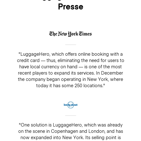
Presse
insurance, there is always a guarantee of $500. Make
sure you do not pay cash in a drop-off/pick-up shop,
because insurance will not cover any bookings that
are not paid directly through LuggageHero
"LuggageHero, which offers online booking with a
credit card — thus, eliminating the need for users to
have local currency on hand — is one of the most
recent players to expand its services. In December
the company began operating in New York, where
today it has some 250 locations."
"One solution is LuggageHero, which was already
on the scene in Copenhagen and London, and has
now expanded into New York. Its selling point is