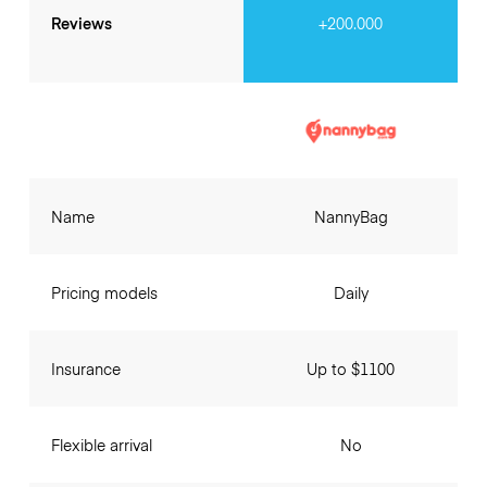
Reviews
+200.000
Name
NannyBag
Pricing models
Daily
Insurance
Up to $1100
Flexible arrival
No