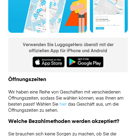
Verwenden Sie LuggageHero überall mit der
offiziellen App für iPhone und Android
Öffnungszeiten
Wir haben eine Reihe von Geschäften mit verschiedenen
Öffnungszeiten, sodass Sie wählen können, was Ihnen am
besten passt! Wählen Sie
hier
das Geschäft aus, um die
Öffnungszeiten zu sehen.
Welche Bezahlmethoden werden akzeptiert?
Sie brauchen sich keine Sorgen zu machen, ob Sie die