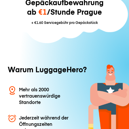
Gepäckaufbewahrung
ab
€1
/Stunde Prague
+
€1.60
Servicegebühr pro Gepäckstück
Warum LuggageHero?
Mehr als 2000
vertrauenswürdige
Standorte
Jederzeit während der
Öffnungszeiten