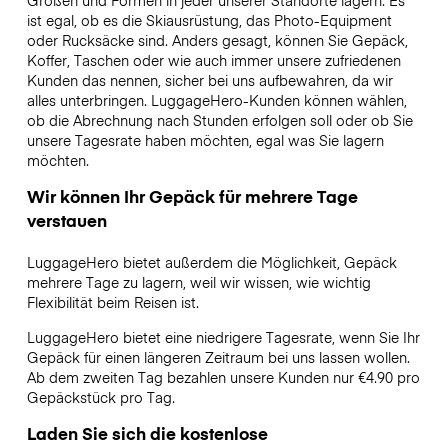
Größen und Formen in jeder unserer Standorte lagern. Es
ist egal, ob es die Skiausrüstung, das Photo-Equipment
oder Rucksäcke sind. Anders gesagt, können Sie Gepäck,
Koffer, Taschen oder wie auch immer unsere zufriedenen
Kunden das nennen, sicher bei uns aufbewahren, da wir
alles unterbringen. LuggageHero-Kunden können wählen,
ob die Abrechnung nach Stunden erfolgen soll oder ob Sie
unsere Tagesrate haben möchten, egal was Sie lagern
möchten.
Wir können Ihr Gepäck für mehrere Tage
verstauen
LuggageHero bietet außerdem die Möglichkeit, Gepäck
mehrere Tage zu lagern, weil wir wissen, wie wichtig
Flexibilität beim Reisen ist.
LuggageHero bietet eine niedrigere Tagesrate, wenn Sie Ihr
Gepäck für einen längeren Zeitraum bei uns lassen wollen.
Ab dem zweiten Tag bezahlen unsere Kunden nur €4.90 pro
Gepäckstück pro Tag.
Laden Sie sich die kostenlose