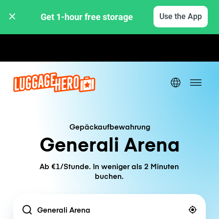
Get 1-hour free storage 
Use the App
Stunden- / Tagestarife
Gepäckaufbewahrung
Generali Arena
Ab €1/Stunde. In weniger als 2 Minuten
buchen.
Location