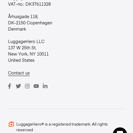
VAT-no.: DK37611328
Århusgade 118,
DK-2150 Copenhagen
Denmark
LuggageHero LLC
137 W 25th St,
New York, NY 10011
United States
Contact us
LuggageHero® is a registered trademark. All rights
reserved.