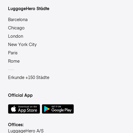
LuggageHero Städte
Barcelona
Chicago
London
New York City
Paris
Rome
Erkunde +150 Städte
Official App
Offices:
LuggageHero A/S