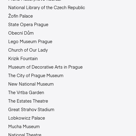
National Library of the Czech Republic
Žofín Palace
State Opera Prague
Obecní Dům
Lego Museum Prague
Church of Our Lady
Krizik Fountain
Museum of Decorative Arts in Prague
The City of Prague Museum
New National Museum
The Vrtba Garden
The Estates Theatre
Great Strahov Stadium
Lobkowicz Palace
Mucha Museum
National Theatre