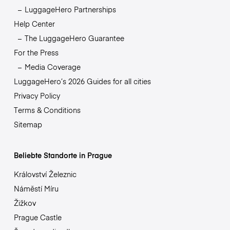
LuggageHero Partnerships
Help Center
The LuggageHero Guarantee
For the Press
Media Coverage
LuggageHero’s 2026 Guides for all cities
Privacy Policy
Terms & Conditions
Sitemap
Beliebte Standorte in Prague
Království Železnic
Náměstí Míru
Žižkov
Prague Castle