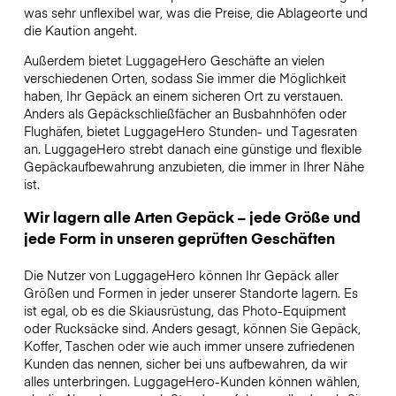
was sehr unflexibel war, was die Preise, die Ablageorte und
die Kaution angeht.
Außerdem bietet LuggageHero Geschäfte an vielen
verschiedenen Orten, sodass Sie immer die Möglichkeit
haben, Ihr Gepäck an einem sicheren Ort zu verstauen.
Anders als Gepäckschließfächer an Busbahnhöfen oder
Flughäfen, bietet LuggageHero Stunden- und Tagesraten
an. LuggageHero strebt danach eine günstige und flexible
Gepäckaufbewahrung anzubieten, die immer in Ihrer Nähe
ist.
Wir lagern alle Arten Gepäck – jede Größe und
jede Form in unseren geprüften Geschäften
Die Nutzer von LuggageHero können Ihr Gepäck aller
Größen und Formen in jeder unserer Standorte lagern. Es
ist egal, ob es die Skiausrüstung, das Photo-Equipment
oder Rucksäcke sind. Anders gesagt, können Sie Gepäck,
Koffer, Taschen oder wie auch immer unsere zufriedenen
Kunden das nennen, sicher bei uns aufbewahren, da wir
alles unterbringen. LuggageHero-Kunden können wählen,