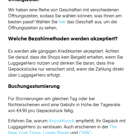
Wir haben eine Reihe von Geschäften mit verschiedenen
Öffnungszeiten, sodass Sie wählen können, was Ihnen am
besten passt! Wählen Sie
hier
das Geschäft aus, um die
Öffnungszeiten zu sehen.
Welche Bezahlmethoden werden akzeptiert?
Es werden alle gängigen Kreditkarten akzeptiert. Achten
Sie darauf, dass die Shops kein Bargeld erhalten, wenn Sie
LuggageHero nutzen und denken Sie daran, dass Ihre
Gepäckstücke nur versichert sind, wenn die Zahlung direkt
über LuggageHero erfolgt.
Buchungsstornierung
Für Stornierungen am gleichen Tag oder bei
Nichterscheinen wird eine Gebühr in Höhe der Tagesrate
von €4.90 pro Gepäckstück fällig.
Erfahren Sie, warum
KnockKnock
empfiehlt, Ihr Gepäck mit
LuggageHero zu verstauen. Auch erschienen in der
The
New York Times
,
Lonely Planet
und
CNBC
.