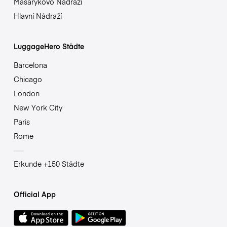
Masarykovo Nádraží
Hlavní Nádraží
LuggageHero Städte
Barcelona
Chicago
London
New York City
Paris
Rome
Erkunde +150 Städte
Official App