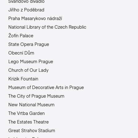
Švandovo divadlo
Jiřího z Poděbrad
Praha Masarykovo nádraží
National Library of the Czech Republic
Žofín Palace
State Opera Prague
Obecní Dům
Lego Museum Prague
Church of Our Lady
Krizik Fountain
Museum of Decorative Arts in Prague
The City of Prague Museum
New National Museum
The Vrtba Garden
The Estates Theatre
Great Strahov Stadium