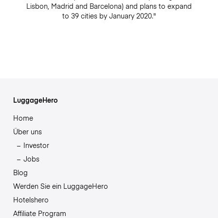
Lisbon, Madrid and Barcelona) and plans to expand
to 39 cities by January 2020."
LuggageHero
Home
Über uns
Investor
Jobs
Blog
Werden Sie ein LuggageHero
Hotelshero
Affiliate Program