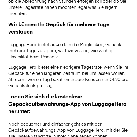
ob die Abrechnung nach Stunden erfolgen soll oder ob Sie
unsere Tagesrate haben möchten, egal was Sie lagern
möchten.
Wir können Ihr Gepäck für mehrere Tage
verstauen
LuggageHero bietet außerdem die Möglichkeit, Gepäck
mehrere Tage zu lagern, weil wir wissen, wie wichtig
Flexibilität beim Reisen ist.
LuggageHero bietet eine niedrigere Tagesrate, wenn Sie Ihr
Gepäck für einen längeren Zeitraum bei uns lassen wollen.
Ab dem zweiten Tag bezahlen unsere Kunden nur €4.90 pro
Gepäckstück pro Tag.
Laden Sie sich die kostenlose
Gepäckaufbewahrungs-App von LuggageHero
herunter:
Noch bequemer und einfacher geht es mit der
Gepäckaufbewahrungs-App von LuggageHero, mit der Sie
alle unsere Standorte in Ihrer Nähe sehen können.