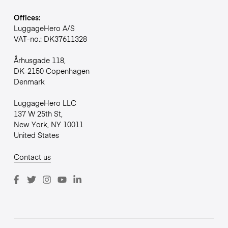
Offices:
LuggageHero A/S
VAT-no.: DK37611328
Århusgade 118,
DK-2150 Copenhagen
Denmark
LuggageHero LLC
137 W 25th St,
New York, NY 10011
United States
Contact us