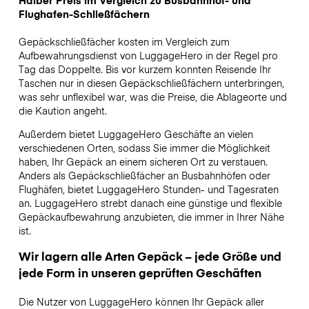
Halber Preis im Vergleich zu Busbahnhof- und
Flughafen-Schließfächern
Gepäckschließfächer kosten im Vergleich zum
Aufbewahrungsdienst von LuggageHero in der Regel pro
Tag das Doppelte. Bis vor kurzem konnten Reisende Ihr
Taschen nur in diesen Gepäckschließfächern unterbringen,
was sehr unflexibel war, was die Preise, die Ablageorte und
die Kaution angeht.
Außerdem bietet LuggageHero Geschäfte an vielen
verschiedenen Orten, sodass Sie immer die Möglichkeit
haben, Ihr Gepäck an einem sicheren Ort zu verstauen.
Anders als Gepäckschließfächer an Busbahnhöfen oder
Flughäfen, bietet LuggageHero Stunden- und Tagesraten
an. LuggageHero strebt danach eine günstige und flexible
Gepäckaufbewahrung anzubieten, die immer in Ihrer Nähe
ist.
Wir lagern alle Arten Gepäck – jede Größe und
jede Form in unseren geprüften Geschäften
Die Nutzer von LuggageHero können Ihr Gepäck aller