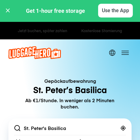
Get 1-hour free storage 
Use the App
Stunden- / Tagestarife
Gepäckaufbewahrung
St. Peter’s Basilica
Ab €1/Stunde. In weniger als 2 Minuten
buchen.
Location