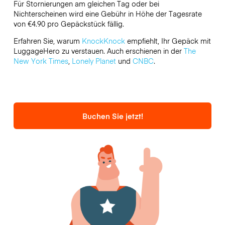
Für Stornierungen am gleichen Tag oder bei
Nichterscheinen wird eine Gebühr in Höhe der Tagesrate
von €4.90 pro Gepäckstück fällig.
Erfahren Sie, warum
KnockKnock
empfiehlt, Ihr Gepäck mit
LuggageHero zu verstauen. Auch erschienen in der
The
New York Times
,
Lonely Planet
und
CNBC
.
Buchen Sie jetzt!