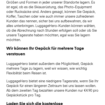
Größen und Formen in jeder unserer Standorte lagern. Es
ist egal, ob es die Skiausrüstung, das Photo-Equipment
oder Rucksäcke sind. Anders gesagt, können Sie Gepäck,
Koffer, Taschen oder wie auch immer unsere zufriedenen
Kunden das nennen, sicher bei uns aufbewahren, da wir
alles unterbringen. LuggageHero-Kunden können wählen,
ob die Abrechnung nach Stunden erfolgen soll oder ob Sie
unsere Tagesrate haben möchten, egal was Sie lagern
möchten.
Wir können Ihr Gepäck für mehrere Tage
verstauen
LuggageHero bietet außerdem die Möglichkeit, Gepäck
mehrere Tage zu lagern, weil wir wissen, wie wichtig
Flexibilität beim Reisen ist.
LuggageHero bietet eine niedrigere Tagesrate, wenn Sie Ihr
Gepäck für einen längeren Zeitraum bei uns lassen wollen.
Ab dem zweiten Tag bezahlen unsere Kunden nur €4.90 pro
Gepäckstück pro Tag.
Laden Sie sich die kostenlose