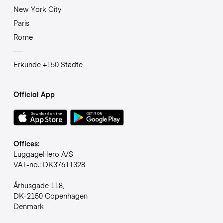
New York City
Paris
Rome
Erkunde +150 Städte
Official App
Offices:
LuggageHero A/S
VAT-no.: DK37611328
Århusgade 118,
DK-2150 Copenhagen
Denmark