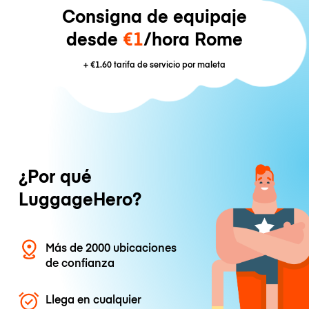
Consigna de equipaje
desde
€1
/hora Rome
+
€1.60
tarifa de servicio por maleta
¿Por qué
LuggageHero?
Más de 2000 ubicaciones
de confianza
Llega en cualquier