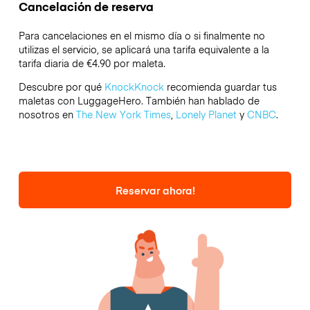
Cancelación de reserva
Para cancelaciones en el mismo día o si finalmente no
utilizas el servicio, se aplicará una tarifa equivalente a la
tarifa diaria de €4.90 por maleta.
Descubre por qué
KnockKnock
recomienda guardar tus
maletas con LuggageHero. También han hablado de
nosotros en
The New York Times
,
Lonely Planet
y
CNBC
.
Reservar ahora!