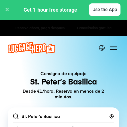
Get 1-hour free storage 
Use the App
Tarifas por hora / día
Consigna de equipaje
St. Peter’s Basilica
Desde €1/hora. Reserva en menos de 2
minutos.
Location