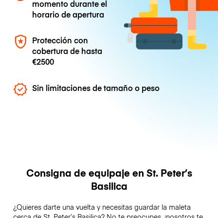
momento durante el
horario de apertura
Protección con
cobertura de hasta
€2500
Sin limitaciones de tamaño o peso
Consigna de equipaje en St. Peter’s
Basilica
¿Quieres darte una vuelta y necesitas guardar la maleta
cerca de St. Peter’s Basilica? No te preocupes, ¡nosotros te