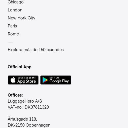
Chicago
London
New York City
Paris
Rome
Explora más de 150 ciudades
Official App
Offices:
LuggageHero A/S
VAT-no.: DK37611328
Århusgade 118,
DK-2150 Copenhagen