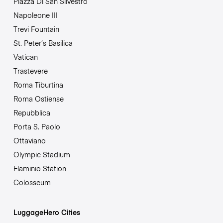
Piazza Di San Silvestro
Napoleone III
Trevi Fountain
St. Peter’s Basilica
Vatican
Trastevere
Roma Tiburtina
Roma Ostiense
Repubblica
Porta S. Paolo
Ottaviano
Olympic Stadium
Flaminio Station
Colosseum
LuggageHero Cities