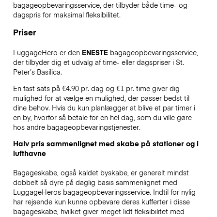
bagageopbevaringsservice, der tilbyder både time- og
dagspris for maksimal fleksibilitet.
Priser
LuggageHero er den
ENESTE
bagageopbevaringsservice,
der tilbyder dig et udvalg af time- eller dagspriser i St.
Peter’s Basilica.
En fast sats på €4.90 pr. dag og €1 pr. time giver dig
mulighed for at vælge en mulighed, der passer bedst til
dine behov. Hvis du kun planlægger at blive et par timer i
en by, hvorfor så betale for en hel dag, som du ville gøre
hos andre bagageopbevaringstjenester.
Halv pris sammenlignet med skabe på stationer og i
lufthavne
Bagageskabe, også kaldet byskabe, er generelt mindst
dobbelt så dyre på daglig basis sammenlignet med
LuggageHeros bagageopbevaringsservice. Indtil for nylig
har rejsende kun kunne opbevare deres kufferter i disse
bagageskabe, hvilket giver meget lidt fleksibilitet med