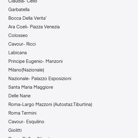
Claudia- Celio
Garbatella
Bocca Della Verita’
Ara Coeli- Piazza Venezia
Colosseo
Cavour- Ricci
Labicana
Principe Eugenio- Manzoni
Milano(Nazionale)
Nazionale- Palazzo Esposizioni
Santa Maria Maggiore
Delle Nane
Roma-Largo Mazzoni (Autostaz.Tiburtina)
Roma Termini
Cavour- Esquilino
Giolitti