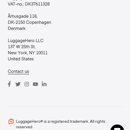
VAT-no.: DK37611328
Århusgade 118,
DK-2150 Copenhagen
Denmark
LuggageHero LLC
137 W 25th St,
New York, NY 10011
United States
Contact us
LuggageHero® is a registered trademark. All rights
reserved.