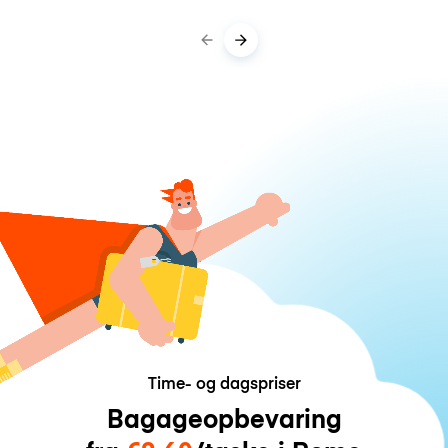
Time- og dagspriser
Bagageopbevaring