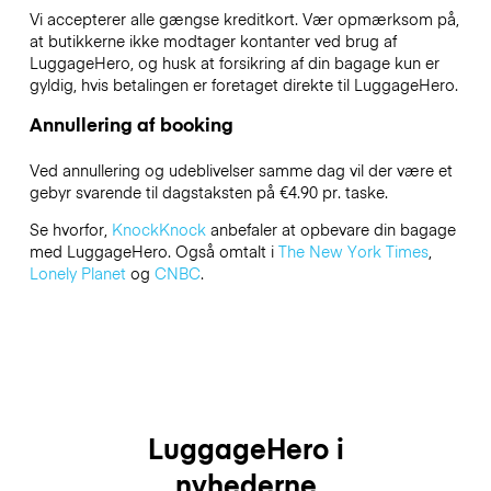
Vi accepterer alle gængse kreditkort. Vær opmærksom på,
at butikkerne ikke modtager kontanter ved brug af
LuggageHero, og husk at forsikring af din bagage kun er
gyldig, hvis betalingen er foretaget direkte til LuggageHero.
Annullering af booking
Ved annullering og udeblivelser samme dag vil der være et
gebyr svarende til dagstaksten på €4.90 pr. taske.
Se hvorfor,
KnockKnock
anbefaler at opbevare din bagage
med LuggageHero. Også omtalt i
The New York Times
,
Lonely Planet
og
CNBC
.
LuggageHero i
nyhederne