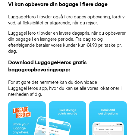
Vi kan opbevare din bagage i flere dage
LuggageHero tilbyder også flere dages opbevaring, fordi vi
ved, at fleksibilitet er afgørende, når du rejser.
LuggageHero tilbyder en lavere dagspris, når du opbevarer
din bagage i en længere periode. Fra dag to og
efterfølgende betaler vores kunder kun €4.90 pr. taske pr.
dag.
Download LuggageHeros gratis
bagageopbevaringsapp:
For at gøre det nemmere kan du downloade
LuggageHeros app, hvor du kan se alle vores lokationer i
nærheden af dig.