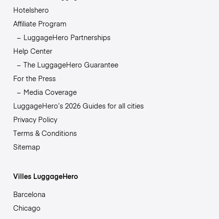
Hotelshero
Affiliate Program
LuggageHero Partnerships
Help Center
The LuggageHero Guarantee
For the Press
Media Coverage
LuggageHero’s 2026 Guides for all cities
Privacy Policy
Terms & Conditions
Sitemap
Villes LuggageHero
Barcelona
Chicago