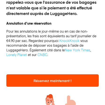
rappelez-vous que l’assurance de vos bagages
n’est valable que si le paiement a été effectué
directement auprès de LuggageHero.
Annulation d’une réservation
Pour les annulations le jour-même ou en cas de non-
présentation, les frais sont équivalents au tarif journalier de
€4.90 par sac.
Regardez pourquoi
KnockKnock
vous
recommande de déposer vos bagages à l’aide de
LuggageHero. Également cité dans le
New York Times
,
Lonely Planet
et sur
CNBC
.
Réservez maintenant !