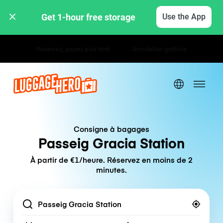
Get 1-hour free storage 
Use the App
Tarifs horaires / journaliers
Consigne à bagages
Passeig Gracia Station
À partir de €1/heure. Réservez en moins de 2
minutes.
Location