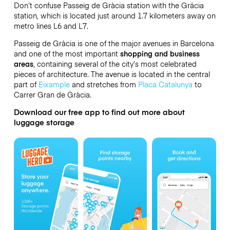
Don’t confuse Passeig de Gràcia station with the Grácia
station, which is located just around 1.7 kilometers away on
metro lines L6 and L7.
Passeig de Gràcia is one of the major avenues in Barcelona
and one of the most important
shopping and business
areas
, containing several of the city’s most celebrated
pieces of architecture. The avenue is located in the central
part of
Eixample
and stretches from
Placa Catalunya
to
Carrer Gran de Gràcia.
Download our free app to find out more about
luggage storage