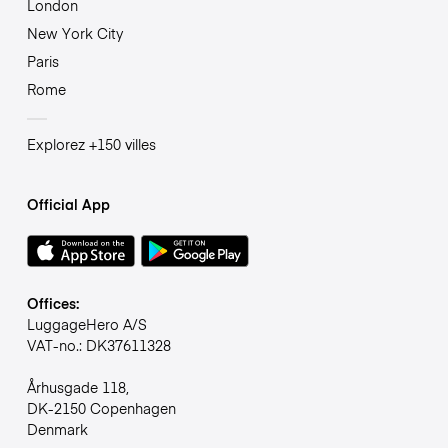
London
New York City
Paris
Rome
Explorez +150 villes
Official App
Offices:
LuggageHero A/S
VAT-no.: DK37611328
Århusgade 118,
DK-2150 Copenhagen
Denmark