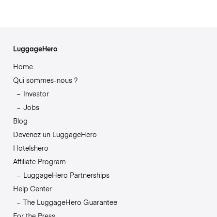
LuggageHero
Home
Qui sommes-nous ?
Investor
Jobs
Blog
Devenez un LuggageHero
Hotelshero
Affiliate Program
LuggageHero Partnerships
Help Center
The LuggageHero Guarantee
For the Press