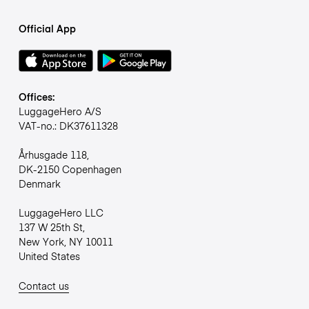
Official App
Offices:
LuggageHero A/S
VAT-no.: DK37611328
Århusgade 118,
DK-2150 Copenhagen
Denmark
LuggageHero LLC
137 W 25th St,
New York, NY 10011
United States
Contact us