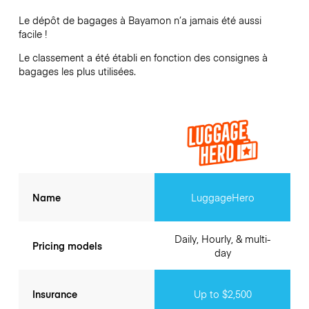
Le dépôt de bagages à
Bayamon
n’a jamais été aussi
facile !
Le classement a été établi en fonction des consignes à
bagages les plus utilisées.
Name
LuggageHero
Daily, Hourly, & multi-
Pricing models
day
Insurance
Up to $2,500