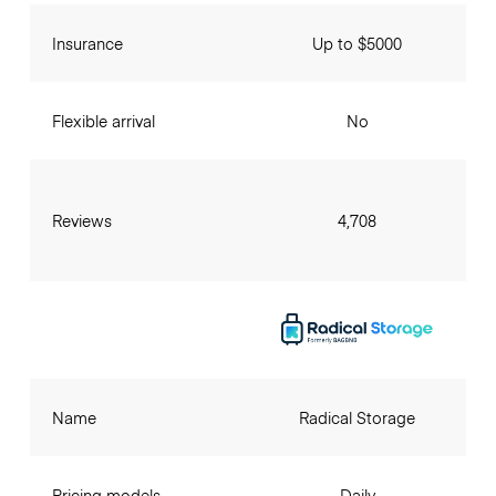
Insurance
Up to $5000
Flexible arrival
No
Reviews
4,708
Name
Radical Storage
Pricing models
Daily