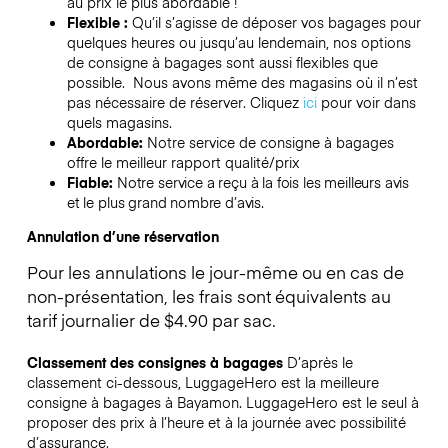
au prix le plus abordable !
Flexible :
Qu’il s’agisse de déposer vos bagages pour
quelques heures ou jusqu’au lendemain, nos options
de consigne à bagages sont aussi flexibles que
possible. Nous avons même des magasins où il n’est
pas nécessaire de réserver.
Cliquez
ici
pour voir dans
quels magasins.
Abordable:
Notre service de consigne à bagages
offre le meilleur rapport qualité/prix
Fiable:
Notre service a reçu à la fois les meilleurs avis
et le plus grand nombre d’avis.
Annulation d’une réservation
Pour les annulations le jour-même ou en cas de
non-présentation, les frais sont équivalents au
tarif journalier de $4.90 par sac.
Classement des consignes à bagages
D’après le
classement ci-dessous, LuggageHero est la meilleure
consigne à bagages à
Bayamon
. LuggageHero est le seul à
proposer des prix à l’heure et à la journée avec possibilité
d’assurance.