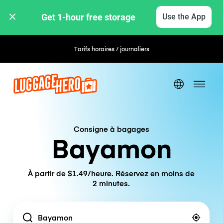
Get 1-hour free storage 
Use the App
Tarifs horaires / journaliers
Consigne à bagages
Bayamon
À partir de $1.49/heure. Réservez en moins de
2 minutes.
Location