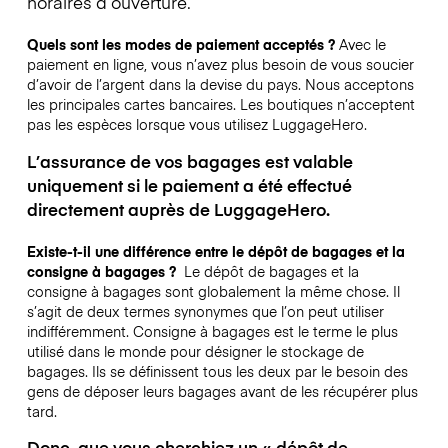
horaires d’ouverture.
Quels sont les modes de paiement acceptés ?
Avec le
paiement en ligne, vous n’avez plus besoin de vous soucier
d’avoir de l’argent dans la devise du pays. Nous acceptons
les principales cartes bancaires. Les boutiques n’acceptent
pas les espèces lorsque vous utilisez LuggageHero.
L’assurance de vos bagages est valable
uniquement si le paiement a été effectué
directement auprès de LuggageHero.
Existe-t-il une différence entre le dépôt de bagages et la
consigne à bagages ?
Le dépôt de bagages et la
consigne à bagages sont globalement la même chose. Il
s’agit de deux termes synonymes que l’on peut utiliser
indifféremment. Consigne à bagages est le terme le plus
utilisé dans le monde pour désigner le stockage de
bagages. Ils se définissent tous les deux par le besoin des
gens de déposer leurs bagages avant de les récupérer plus
tard.
Donc, que vous cherchiez un « dépôt de