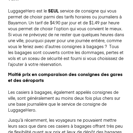
LuggageHero est le
SEUL
service de consigne qui vous
permet de choisir parmi des tarifs horaires ou journaliers à
Bayamon. Un tarif de $4.90 par jour et de $1.49 par heure
vous permet de choisir l’option qui vous convient le mieux.
Si vous ne prévoyez de ne rester que quelques heures dans
une ville, pourquoi payer pour une journée entière, comme
vous le feriez avec d’autres consignes à bagages ?
Tous
les bagages sont couverts contre les dommages, pertes et
vols et un sceau de sécurité est fourni si vous choisissez de
l’ajouter à votre réservation.
Moitié prix en comparaison des consignes des gares
et des aéroports
Les casiers à bagages, également appelés consignes de
ville, sont généralement au moins deux fois plus chers sur
une base journalière que le service de consigne de
LuggageHero.
Jusqu’à récemment, les voyageurs ne pouvaient mettre
leurs sacs que dans ces casiers à bagages offrant très peu
de flexibilité quant aux prix et lieux de dépôt des bagages.