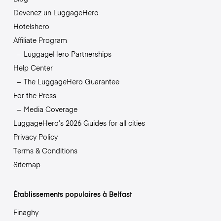
Devenez un LuggageHero
Hotelshero
Affiliate Program
LuggageHero Partnerships
Help Center
The LuggageHero Guarantee
For the Press
Media Coverage
LuggageHero’s 2026 Guides for all cities
Privacy Policy
Terms & Conditions
Sitemap
Établissements populaires à Belfast
Finaghy