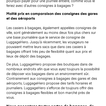
pourquoi payer pour une journée entière, comme vous le
feriez avec d’autres consignes à bagages ?
Moitié prix en comparaison des consignes des gares
et des aéroports
Les casiers à bagages, également appelées consignes de
ville, sont généralement au moins deux fois plus chers sur
une base journalière que le service de consigne de
LuggageHero. Jusqu’à récemment, les voyageurs ne
pouvaient mettre leurs sacs que dans ces casiers à
bagages offrant très peu de flexibilité quant aux prix et
lieux de dépôt des bagages.
De plus, LuggageHero propose des boutiques dans de
nombreux endroits afin que vous ayez toujours la possibilité
de déposer vos bagages dans un environnement sûr.
Contrairement aux consignes à bagages des gares et des
aéroports, LuggageHero propose des tarifs horaires et
journaliers. LuggageHero s’efforce de toujours offrir des
consignes à bagages flexibles et bon marché près de
vous.
Nous acceptons toutes sortes de bagages, de