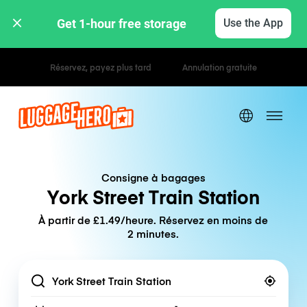
Get 1-hour free storage 
Use the App
Tarifs horaires / journaliers
Consigne à bagages
York Street Train Station
À partir de £1.49/heure. Réservez en moins de
2 minutes.
Location