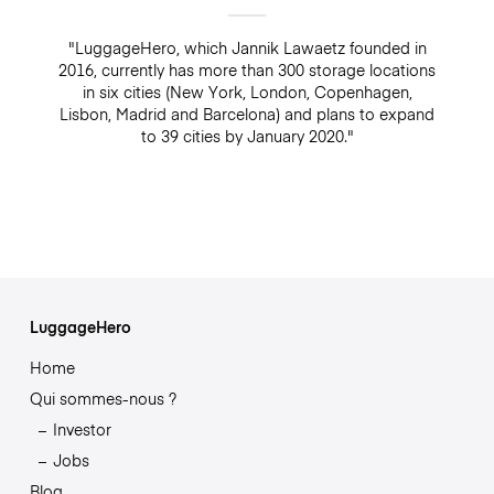
"LuggageHero, which Jannik Lawaetz founded in
2016, currently has more than 300 storage locations
in six cities (New York, London, Copenhagen,
Lisbon, Madrid and Barcelona) and plans to expand
to 39 cities by January 2020."
LuggageHero
Home
Qui sommes-nous ?
Investor
Jobs
Blog