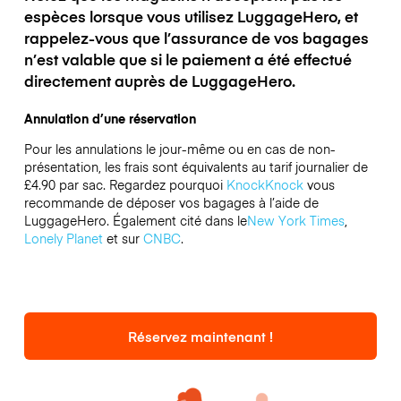
espèces lorsque vous utilisez LuggageHero, et
rappelez-vous que l’assurance de vos bagages
n’est valable que si le paiement a été effectué
directement auprès de LuggageHero.
Annulation d’une réservation
Pour les annulations le jour-même ou en cas de non-
présentation, les frais sont équivalents au tarif journalier de
£4.90 par sac.
Regardez pourquoi
KnockKnock
vous
recommande de déposer vos bagages à l’aide de
LuggageHero. Également cité dans le
New York Times
,
Lonely Planet
et sur
CNBC
.
Réservez maintenant !