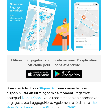
Utilisez LuggageHero n'importe où avec l'application
officielle pour iPhone et Android
Bons de réduction –
Cliquez ici
pour consulter nos
disponibilités en
Birmingham ce moment.
Regardez
pourquoi
KnockKnock
vous recommande de déposer vos
bagages avec LuggageHero. Également cité dans le
The
New York Times
,
Lonely Planet
et sur
CNBC
.