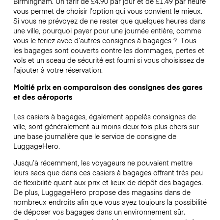
Birmingham. Un tarif de £4.90 par jour et de £1.49 par heure
vous permet de choisir l’option qui vous convient le mieux.
Si vous ne prévoyez de ne rester que quelques heures dans
une ville, pourquoi payer pour une journée entière, comme
vous le feriez avec d’autres consignes à bagages ?
Tous
les bagages sont couverts contre les dommages, pertes et
vols et un sceau de sécurité est fourni si vous choisissez de
l’ajouter à votre réservation.
Moitié prix en comparaison des consignes des gares
et des aéroports
Les casiers à bagages, également appelés consignes de
ville, sont généralement au moins deux fois plus chers sur
une base journalière que le service de consigne de
LuggageHero.
Jusqu’à récemment, les voyageurs ne pouvaient mettre
leurs sacs que dans ces casiers à bagages offrant très peu
de flexibilité quant aux prix et lieux de dépôt des bagages.
De plus, LuggageHero propose des magasins dans de
nombreux endroits afin que vous ayez toujours la possibilité
de déposer vos bagages dans un environnement sûr.