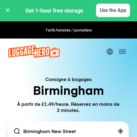
Get 1-hour free storage 
Use the App
Tarifs horaires / journaliers
Réservation flexible
Consigne à bagages
Birmingham
À partir de £1.49/heure. Réservez en moins de
2 minutes.
Location