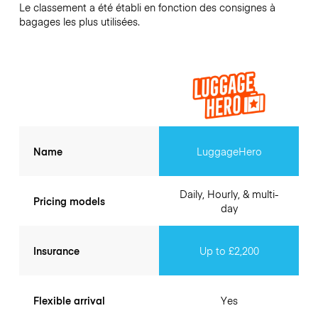
Le classement a été établi en fonction des consignes à
bagages les plus utilisées.
Name
LuggageHero
Daily, Hourly, & multi-
Pricing models
day
Insurance
Up to £2,200
Flexible arrival
Yes