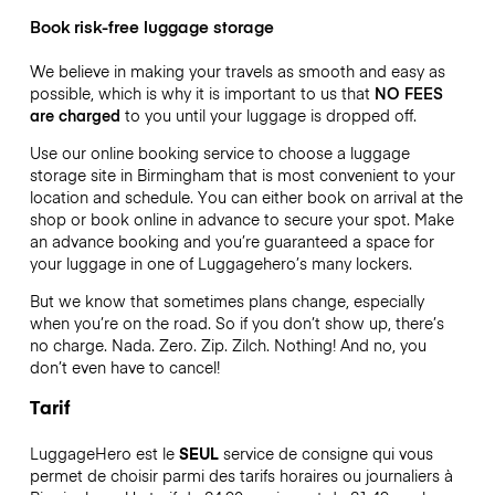
Book risk-free luggage storage
We believe in making your travels as smooth and easy as
possible, which is why it is important to us that
NO FEES
are charged
to you until your luggage is dropped off.
Use our online booking service to choose a luggage
storage site in Birmingham that is most convenient to your
location and schedule. You can either book on arrival at the
shop or book online in advance to secure your spot. Make
an advance booking and you’re guaranteed a space for
your luggage in one of Luggagehero’s many lockers.
But we know that sometimes plans change, especially
when you’re on the road. So if you don’t show up, there’s
no charge. Nada. Zero. Zip. Zilch. Nothing! And no, you
don’t even have to cancel!
Tarif
LuggageHero est le
SEUL
service de consigne qui vous
permet de choisir parmi des tarifs horaires ou journaliers à