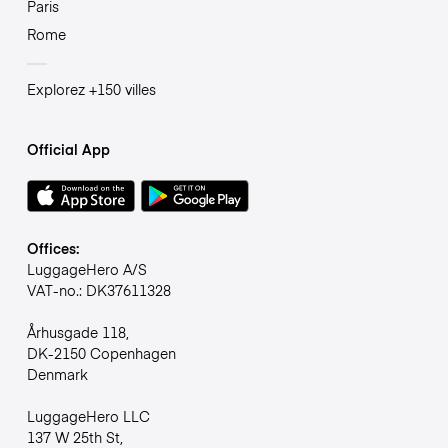
Paris
Rome
Explorez +150 villes
Official App
Offices:
LuggageHero A/S
VAT-no.: DK37611328
Århusgade 118,
DK-2150 Copenhagen
Denmark
LuggageHero LLC
137 W 25th St,