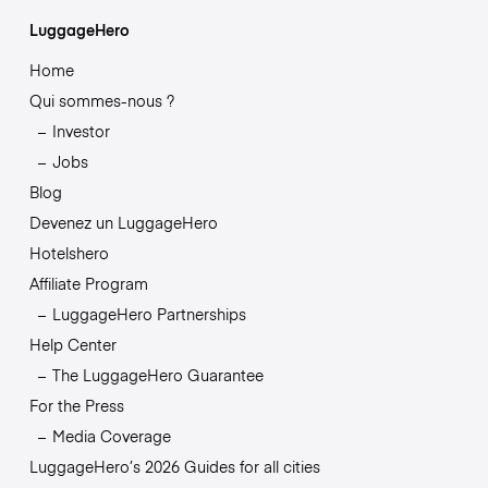
LuggageHero
Home
Qui sommes-nous ?
Investor
Jobs
Blog
Devenez un LuggageHero
Hotelshero
Affiliate Program
LuggageHero Partnerships
Help Center
The LuggageHero Guarantee
For the Press
Media Coverage
LuggageHero’s 2026 Guides for all cities