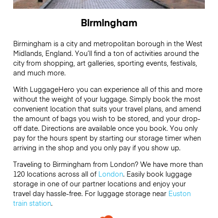
Birmingham
Birmingham is a city and metropolitan borough in the West
Midlands, England. You’ll find a ton of activities around the
city from shopping, art galleries, sporting events, festivals,
and much more.
With LuggageHero you can experience all of this and more
without the weight of your luggage. Simply book the most
convenient location that suits your travel plans, and amend
the amount of bags you wish to be stored, and your drop-
off date. Directions are available once you book. You only
pay for the hours spent by starting our storage timer when
arriving in the shop and you only pay if you show up.
Traveling to Birmingham from London? We have more than
120 locations across all of
London
. Easily book luggage
storage in one of our partner locations and enjoy your
travel day hassle-free. For luggage storage near
Euston
train station
.