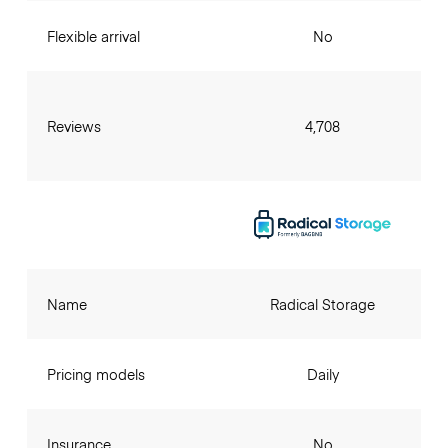
Flexible arrival
No
Reviews
4,708
Name
Radical Storage
Pricing models
Daily
Insurance
No