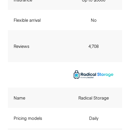
Flexible arrival
No
Reviews
4,708
Name
Radical Storage
Pricing models
Daily