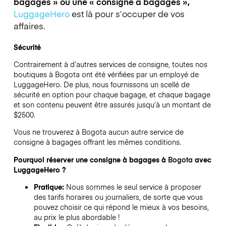
bagages » ou une « consigne à bagages »,
LuggageHero
est là pour s’occuper de vos
affaires.
Sécurité
Contrairement à d’autres services de consigne,
toutes nos
boutiques à
Bogota
ont été vérifiées par un employé de
LuggageHero. De plus, nous fournissons un scellé de
sécurité en option pour chaque bagage, et chaque bagage
et son contenu peuvent être assurés jusqu’à un montant de
$2500
.
Vous ne trouverez à
Bogota
aucun autre service de
consigne à bagages offrant les mêmes conditions.
Pourquoi réserver une consigne à bagages à
Bogota
avec
LuggageHero ?
Pratique:
Nous sommes le seul service à proposer
des tarifs horaires ou journaliers, de sorte que vous
pouvez choisir ce qui répond le mieux à vos besoins,
au prix le plus abordable !