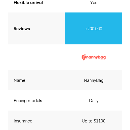
Flexible arrival
Yes
Reviews
+200.000
Name
NannyBag
Pricing models
Daily
Insurance
Up to $1100