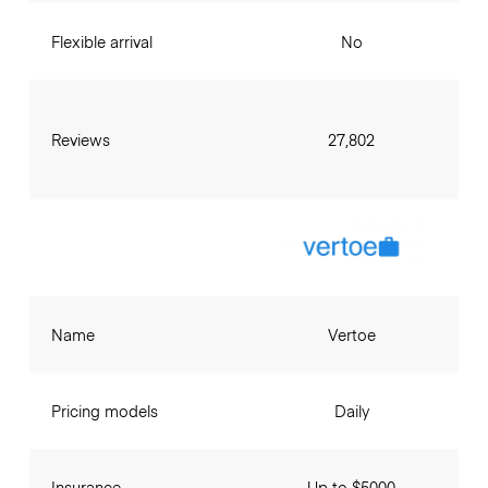
Flexible arrival
No
Reviews
27,802
Name
Vertoe
Pricing models
Daily
Insurance
Up to $5000