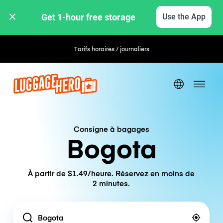
Get 1-hour free storage 
Use the App
Tarifs horaires / journaliers
Consigne à bagages
Bogota
À partir de $1.49/heure. Réservez en moins de
2 minutes.
Location