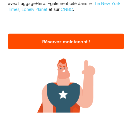
avec LuggageHero. Également cité dans le
The New York
Times
,
Lonely Planet
et sur
CNBC
.
Réservez maintenant !