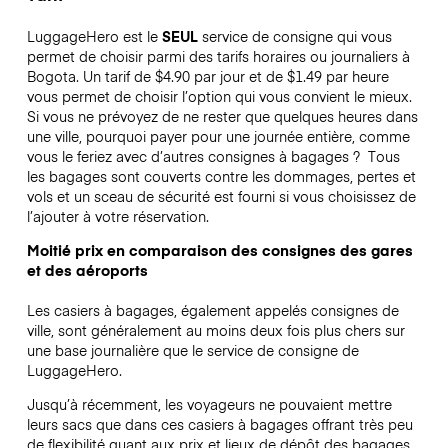
LuggageHero est le
SEUL
service de consigne qui vous
permet de choisir parmi des tarifs horaires ou journaliers à
Bogota. Un tarif de $4.90 par jour et de $1.49 par heure
vous permet de choisir l’option qui vous convient le mieux.
Si vous ne prévoyez de ne rester que quelques heures dans
une ville, pourquoi payer pour une journée entière, comme
vous le feriez avec d’autres consignes à bagages ?
Tous
les bagages sont couverts contre les dommages, pertes et
vols et un sceau de sécurité est fourni si vous choisissez de
l’ajouter à votre réservation.
Moitié prix en comparaison des consignes des gares
et des aéroports
Les casiers à bagages, également appelés consignes de
ville, sont généralement au moins deux fois plus chers sur
une base journalière que le service de consigne de
LuggageHero.
Jusqu’à récemment, les voyageurs ne pouvaient mettre
leurs sacs que dans ces casiers à bagages offrant très peu
de flexibilité quant aux prix et lieux de dépôt des bagages.