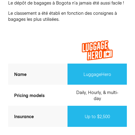
Le dépôt de bagages à
Bogota
n’a jamais été aussi facile !
Le classement a été établi en fonction des consignes à
bagages les plus utilisées.
Name
LuggageHero
Daily, Hourly, & multi-
Pricing models
day
Insurance
Up to $2,500