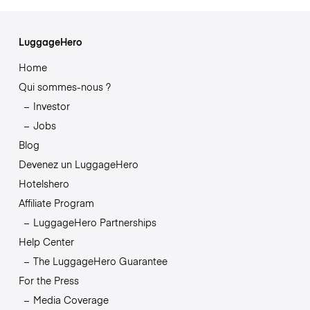
LuggageHero
Home
Qui sommes-nous ?
Investor
Jobs
Blog
Devenez un LuggageHero
Hotelshero
Affiliate Program
LuggageHero Partnerships
Help Center
The LuggageHero Guarantee
For the Press
Media Coverage