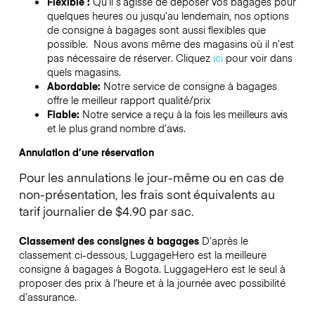
Flexible :
Qu’il s’agisse de déposer vos bagages pour
quelques heures ou jusqu’au lendemain, nos options
de consigne à bagages sont aussi flexibles que
possible. Nous avons même des magasins où il n’est
pas nécessaire de réserver.
Cliquez
ici
pour voir dans
quels magasins.
Abordable:
Notre service de consigne à bagages
offre le meilleur rapport qualité/prix
Fiable:
Notre service a reçu à la fois les meilleurs avis
et le plus grand nombre d’avis.
Annulation d’une réservation
Pour les annulations le jour-même ou en cas de
non-présentation, les frais sont équivalents au
tarif journalier de $4.90 par sac.
Classement des consignes à bagages
D’après le
classement ci-dessous, LuggageHero est la meilleure
consigne à bagages à
Bogota
. LuggageHero est le seul à
proposer des prix à l’heure et à la journée avec possibilité
d’assurance.