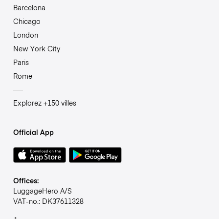
Barcelona
Chicago
London
New York City
Paris
Rome
Explorez +150 villes
Official App
Offices:
LuggageHero A/S
VAT-no.: DK37611328