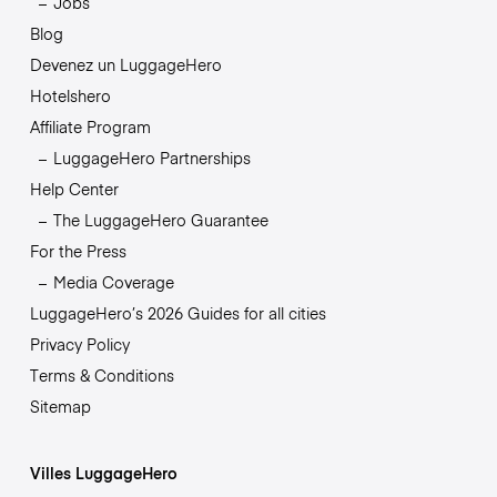
Jobs
Blog
Devenez un LuggageHero
Hotelshero
Affiliate Program
LuggageHero Partnerships
Help Center
The LuggageHero Guarantee
For the Press
Media Coverage
LuggageHero’s 2026 Guides for all cities
Privacy Policy
Terms & Conditions
Sitemap
Villes LuggageHero