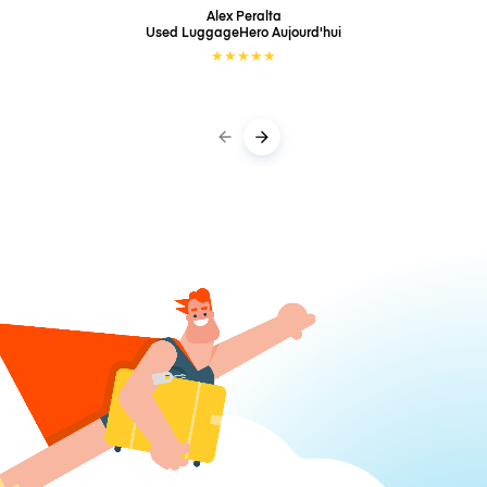
Alex Peralta
Used LuggageHero
Aujourd'hui
★
★
★
★
★