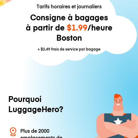
Tarifs horaires et journaliers
Consigne à bagages
à partir de
$1.99
/heure
Boston
+
$2.49
frais de service par bagage
Pourquoi
LuggageHero?
Plus de 2000
emplacements de