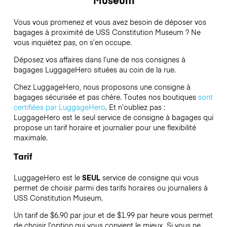
Vous vous promenez et vous avez besoin de déposer vos
bagages à proximité de USS Constitution Museum ? Ne
vous inquiétez pas, on s’en occupe.
Déposez vos affaires dans l’une de nos consignes à
bagages
LuggageHero
situées au coin de la rue.
Chez LuggageHero, nous proposons une consigne à
bagages sécurisée et pas chère. Toutes nos boutiques
sont
certifiées par LuggageHero
. Et n’oubliez pas :
LuggageHero est le seul service de consigne à bagages qui
propose un tarif horaire et journalier pour une flexibilité
maximale.
Tarif
LuggageHero est le
SEUL
service de consigne qui vous
permet de choisir parmi des tarifs horaires ou journaliers à
USS Constitution Museum.
Un tarif de $6.90 par jour et de $1.99 par heure vous permet
de choisir l’option qui vous convient le mieux. Si vous ne