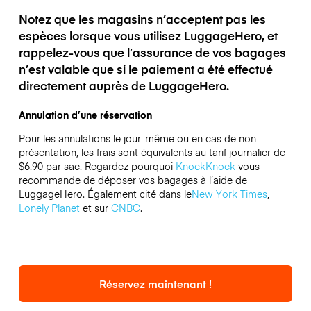
Notez que les magasins n’acceptent pas les
espèces lorsque vous utilisez LuggageHero, et
rappelez-vous que l’assurance de vos bagages
n’est valable que si le paiement a été effectué
directement auprès de LuggageHero.
Annulation d’une réservation
Pour les annulations le jour-même ou en cas de non-
présentation, les frais sont équivalents au tarif journalier de
$6.90 par sac.
Regardez pourquoi
KnockKnock
vous
recommande de déposer vos bagages à l’aide de
LuggageHero. Également cité dans le
New York Times
,
Lonely Planet
et sur
CNBC
.
Réservez maintenant !