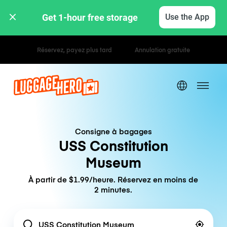
Get 1-hour free storage 
Use the App
Tarifs horaires / journaliers
Consigne à bagages
USS Constitution
Museum
À partir de $1.99/heure. Réservez en moins de
2 minutes.
Location