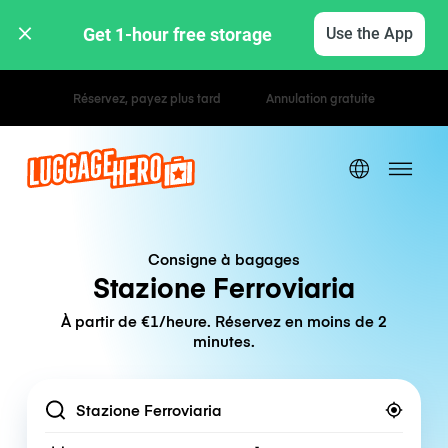
Get 1-hour free storage 
Use the App
Tarifs horaires / journaliers
Consigne à bagages
Stazione Ferroviaria
À partir de €1/heure. Réservez en moins de 2
minutes.
Location