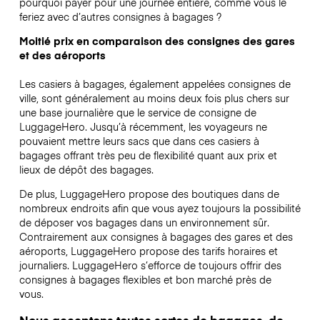
pourquoi payer pour une journée entière, comme vous le
feriez avec d’autres consignes à bagages ?
Moitié prix en comparaison des consignes des gares
et des aéroports
Les casiers à bagages, également appelées consignes de
ville, sont généralement au moins deux fois plus chers sur
une base journalière que le service de consigne de
LuggageHero. Jusqu’à récemment, les voyageurs ne
pouvaient mettre leurs sacs que dans ces casiers à
bagages offrant très peu de flexibilité quant aux prix et
lieux de dépôt des bagages.
De plus, LuggageHero propose des boutiques dans de
nombreux endroits afin que vous ayez toujours la possibilité
de déposer vos bagages dans un environnement sûr.
Contrairement aux consignes à bagages des gares et des
aéroports, LuggageHero propose des tarifs horaires et
journaliers. LuggageHero s’efforce de toujours offrir des
consignes à bagages flexibles et bon marché près de
vous.
Nous acceptons toutes sortes de bagages, de