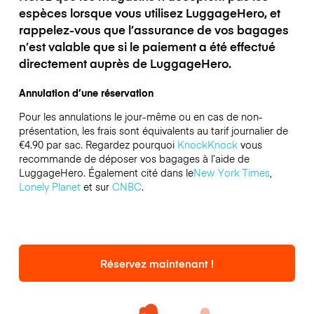
espèces lorsque vous utilisez LuggageHero, et
rappelez-vous que l’assurance de vos bagages
n’est valable que si le paiement a été effectué
directement auprès de LuggageHero.
Annulation d’une réservation
Pour les annulations le jour-même ou en cas de non-
présentation, les frais sont équivalents au tarif journalier de
€4.90 par sac.
Regardez pourquoi
KnockKnock
vous
recommande de déposer vos bagages à l’aide de
LuggageHero. Également cité dans le
New York Times
,
Lonely Planet
et sur
CNBC
.
Réservez maintenant !