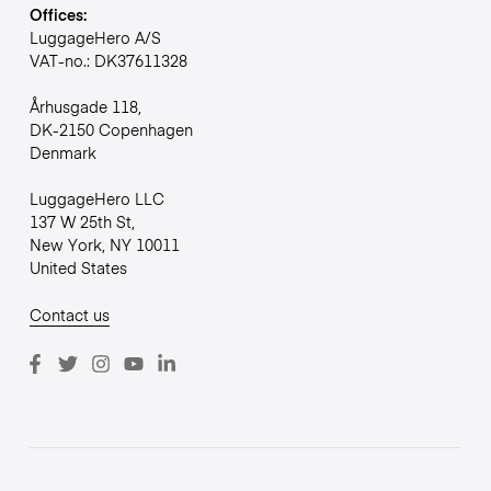
Offices:
LuggageHero A/S
VAT-no.: DK37611328
Århusgade 118,
DK-2150 Copenhagen
Denmark
LuggageHero LLC
137 W 25th St,
New York, NY 10011
United States
Contact us