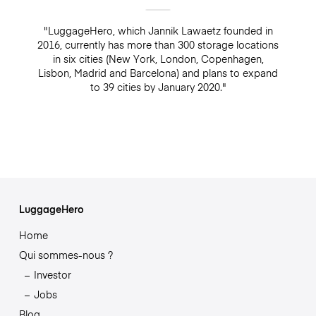
"LuggageHero, which Jannik Lawaetz founded in
2016, currently has more than 300 storage locations
in six cities (New York, London, Copenhagen,
Lisbon, Madrid and Barcelona) and plans to expand
to 39 cities by January 2020."
LuggageHero
Home
Qui sommes-nous ?
Investor
Jobs
Blog