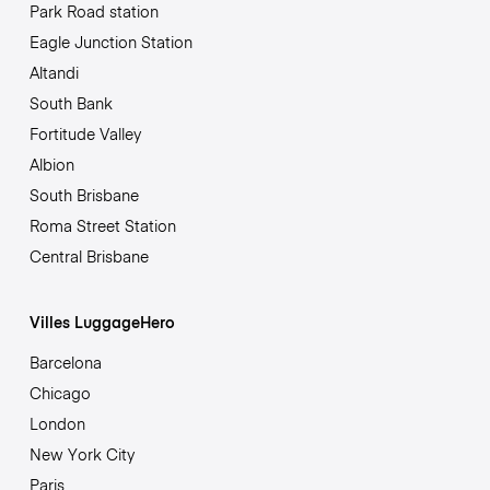
Park Road station
Eagle Junction Station
Altandi
South Bank
Fortitude Valley
Albion
South Brisbane
Roma Street Station
Central Brisbane
Villes LuggageHero
Barcelona
Chicago
London
New York City
Paris