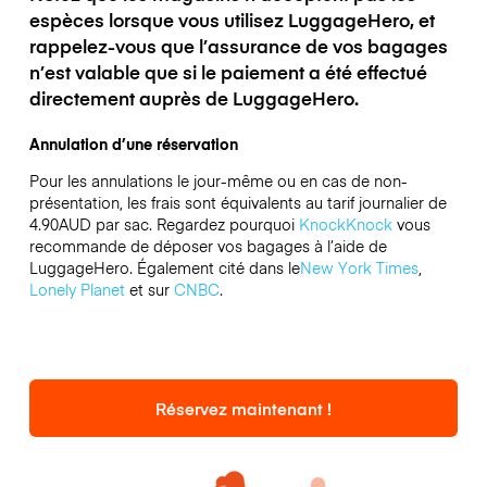
espèces lorsque vous utilisez LuggageHero, et
rappelez-vous que l’assurance de vos bagages
n’est valable que si le paiement a été effectué
directement auprès de LuggageHero.
Annulation d’une réservation
Pour les annulations le jour-même ou en cas de non-
présentation, les frais sont équivalents au tarif journalier de
4.90AUD par sac.
Regardez pourquoi
KnockKnock
vous
recommande de déposer vos bagages à l’aide de
LuggageHero. Également cité dans le
New York Times
,
Lonely Planet
et sur
CNBC
.
Réservez maintenant !