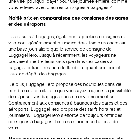
une ville, pourquoi payer pour une journée entière, comme
vous le feriez avec d’autres consignes à bagages ?
Moitié prix en comparaison des consignes des gares
et des aéroports
Les casiers à bagages, également appelées consignes de
ville, sont généralement au moins deux fois plus chers sur
une base journalière que le service de consigne de
LuggageHero. Jusqu’à récemment, les voyageurs ne
pouvaient mettre leurs sacs que dans ces casiers à
bagages offrant très peu de flexibilité quant aux prix et
lieux de dépôt des bagages.
De plus, LuggageHero propose des boutiques dans de
nombreux endroits afin que vous ayez toujours la possibilité
de déposer vos bagages dans un environnement sûr.
Contrairement aux consignes à bagages des gares et des
aéroports, LuggageHero propose des tarifs horaires et
journaliers. LuggageHero s’efforce de toujours offrir des
consignes à bagages flexibles et bon marché près de
vous.
Nous acceptons toutes sortes de bagages, de