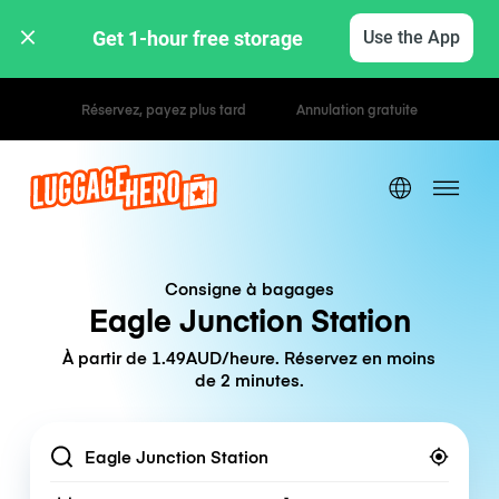
Get 1-hour free storage 
Use the App
Tarifs horaires / journaliers
Consigne à bagages
Eagle Junction Station
À partir de 1.49AUD/heure. Réservez en moins
de 2 minutes.
Location