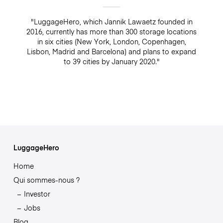
"LuggageHero, which Jannik Lawaetz founded in
2016, currently has more than 300 storage locations
in six cities (New York, London, Copenhagen,
Lisbon, Madrid and Barcelona) and plans to expand
to 39 cities by January 2020."
LuggageHero
Home
Qui sommes-nous ?
Investor
Jobs
Blog