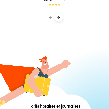
★
★
★
★
Tarifs horaires et journaliers