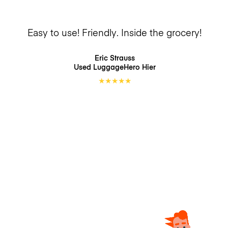
Easy to use! Friendly. Inside the grocery!
Eric Strauss
Used LuggageHero
Hier
★
★
★
★
★