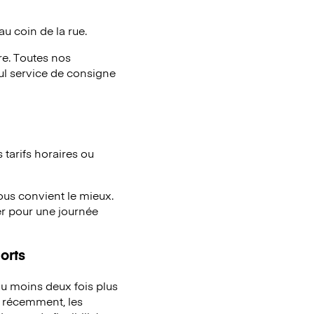
au coin de la rue.
e. Toutes nos
eul service de consigne
tarifs horaires ou
vous convient le mieux.
er pour une journée
orts
u moins deux fois plus
à récemment, les