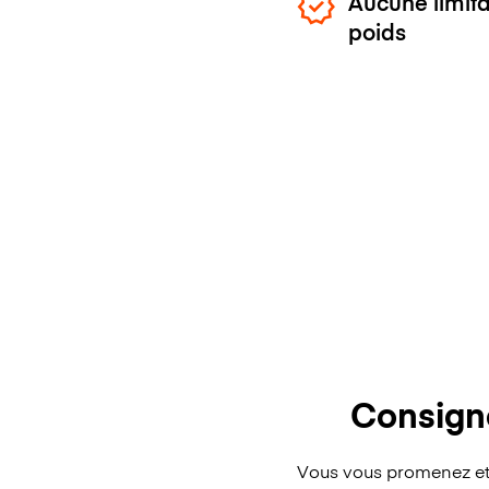
Aucune limita
poids
Consign
Vous vous promenez et