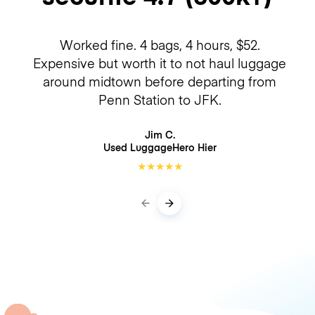
Worked fine. 4 bags, 4 hours, $52.
Expensive but worth it to not haul luggage
around midtown before departing from
Penn Station to JFK.
Jim C.
Used LuggageHero
Hier
★
★
★
★
★