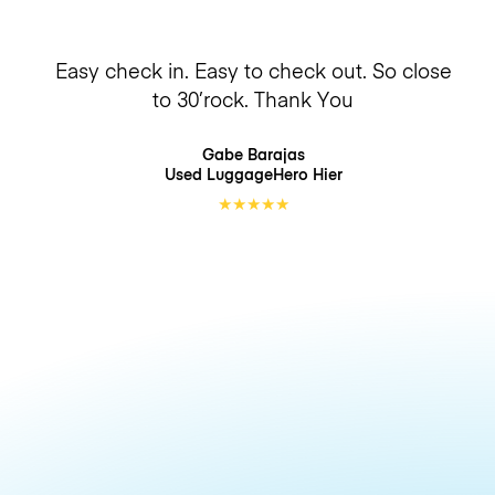
Easy check in. Easy to check out. So close
to 30’rock. Thank You
Gabe Barajas
Used LuggageHero
Hier
★
★
★
★
★