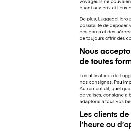
voyageurs ne pouvaient 
quant aux prix et lieux
De plus, LuggageHero p
possibilité de déposer
des gares et des aéropo
de toujours offrir des 
Nous acceptons
de toutes for
Les utilisateurs de Lu
nos consignes. Peu impo
Autrement dit, quel que
de valises, consigne à b
adaptons à tous vos be
Les clients de
l’heure ou d’o