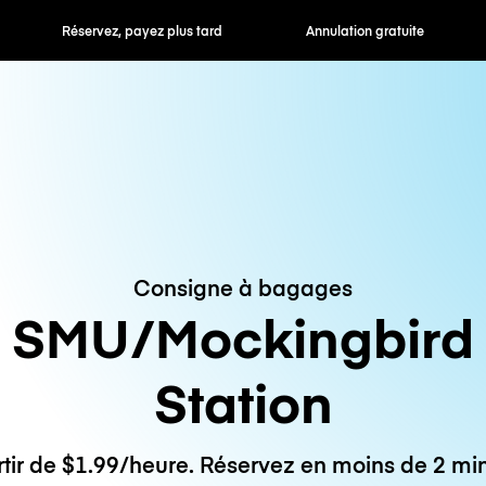
 payez plus tard
Annulation gratuite
Tarifs horaires /
Consigne à bagages
SMU/Mockingbird
Station
rtir de $1.99/heure. Réservez en moins de 2 min