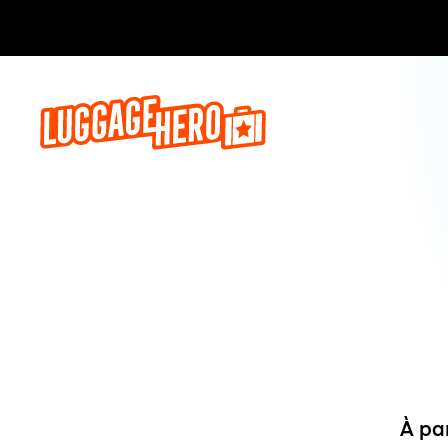
Réservez,
À pa