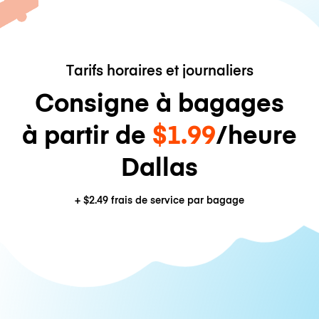
Tarifs horaires et journaliers
Consigne à bagages
à partir de
$1.99
/heure
Dallas
+
$2.49
frais de service par bagage