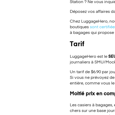
Station ? Ne vous inqui
Déposez vos affaires d
Chez LuggageHero, nou
boutiques
sont certifi
à bagages qui propose un
Tarif
LuggageHero est le
SE
journaliers à SMU/Mock
Un tarif de $6.90 par jo
Si vous ne prévoyez de 
entière, comme vous le
Moitié prix en co
Les casiers à bagages,
chers sur une base jou