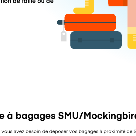
tion de taille ou de
e à bagages SMU/Mockingbird
 vous avez besoin de déposer vos bagages à proximité de