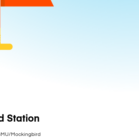
 Station
 SMU/Mockingbird