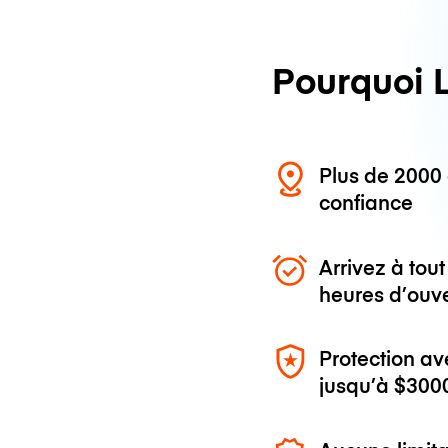
Pourquoi 
Plus de 200
confiance
Arrivez à to
heures d’ouv
Protection av
jusqu’à
$300