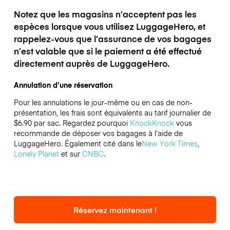
Notez que les magasins n’acceptent pas les
espèces lorsque vous utilisez LuggageHero, et
rappelez-vous que l’assurance de vos bagages
n’est valable que si le paiement a été effectué
directement auprès de LuggageHero.
Annulation d’une réservation
Pour les annulations le jour-même ou en cas de non-
présentation, les frais sont équivalents au tarif journalier de
$6.90 par sac.
Regardez pourquoi
KnockKnock
vous
recommande de déposer vos bagages à l’aide de
LuggageHero. Également cité dans le
New York Times
,
Lonely Planet
et sur
CNBC
.
Réservez maintenant !