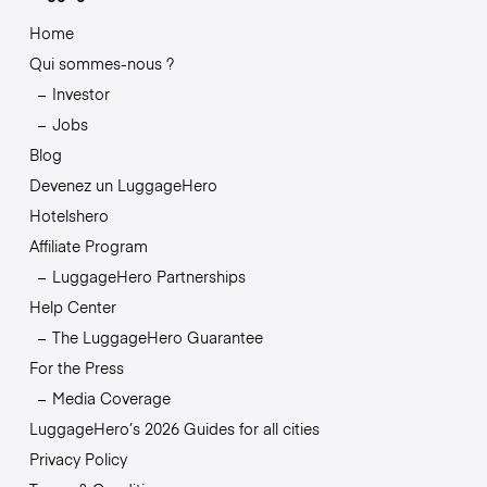
Home
Qui sommes-nous ?
Investor
Jobs
Blog
Devenez un LuggageHero
Hotelshero
Affiliate Program
LuggageHero Partnerships
Help Center
The LuggageHero Guarantee
For the Press
Media Coverage
LuggageHero’s 2026 Guides for all cities
Privacy Policy