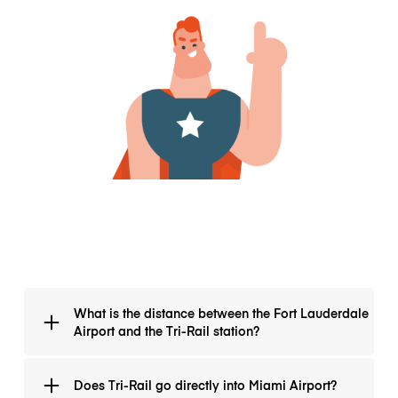
What is the distance between the Fort Lauderdale
Airport and the Tri-Rail station?
The distance between Tri-Rail-Metrorail Transfer
Does Tri-Rail go directly into Miami Airport?
Station and Fort Lauderdale-Hollywood International