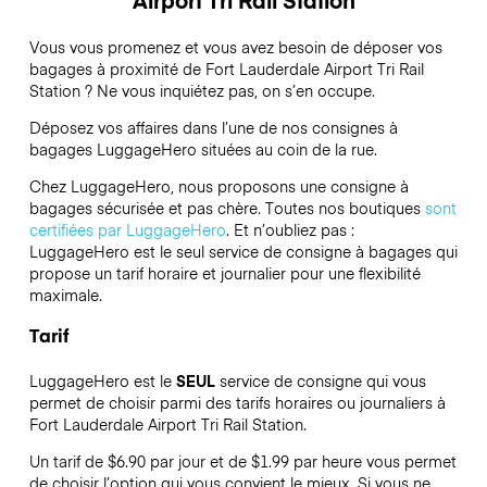
Vous vous promenez et vous avez besoin de déposer vos
bagages à proximité de Fort Lauderdale Airport Tri Rail
Station ? Ne vous inquiétez pas, on s’en occupe.
Déposez vos affaires dans l’une de nos consignes à
bagages
LuggageHero
situées au coin de la rue.
Chez LuggageHero, nous proposons une consigne à
bagages sécurisée et pas chère. Toutes nos boutiques
sont
certifiées par LuggageHero
. Et n’oubliez pas :
LuggageHero est le seul service de consigne à bagages qui
propose un tarif horaire et journalier pour une flexibilité
maximale.
Tarif
LuggageHero est le
SEUL
service de consigne qui vous
permet de choisir parmi des tarifs horaires ou journaliers à
Fort Lauderdale Airport Tri Rail Station.
Un tarif de $6.90 par jour et de $1.99 par heure vous permet
de choisir l’option qui vous convient le mieux. Si vous ne