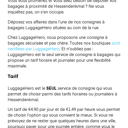
Vous vous promenez et vous avez besoin de déposer vos
bagages à proximité de Hessendenkmal ? Ne vous
inquiétez pas, on s’en occupe.
Déposez vos affaires dans l’une de nos consignes à
bagages
LuggageHero
situées au coin de la rue.
Chez LuggageHero, nous proposons une consigne à
bagages sécurisée et pas chère. Toutes nos boutiques
sont
certifiées par LuggageHero
. Et n’oubliez pas :
LuggageHero est le seul service de consigne à bagages qui
propose un tarif horaire et journalier pour une flexibilité
maximale.
Tarif
LuggageHero est le
SEUL
service de consigne qui vous
permet de choisir parmi des tarifs horaires ou journaliers à
Hessendenkmal.
Un tarif de €4.90 par jour et de €1.49 par heure vous permet
de choisir l’option qui vous convient le mieux. Si vous ne
prévoyez de ne rester que quelques heures dans une ville,
pourquoi payer pour une journée entière, comme vous le