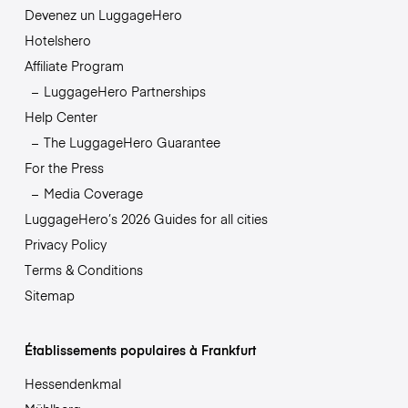
Devenez un LuggageHero
Hotelshero
Affiliate Program
LuggageHero Partnerships
Help Center
The LuggageHero Guarantee
For the Press
Media Coverage
LuggageHero’s 2026 Guides for all cities
Privacy Policy
Terms & Conditions
Sitemap
Établissements populaires à Frankfurt
Hessendenkmal