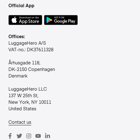
Official App
Offices:
LuggageHero A/S
VAT-no.: DK37611328
Århusgade 118,
DK-2150 Copenhagen
Denmark
LuggageHero LLC
137 W 25th St,
New York, NY 10011
United States
Contact us