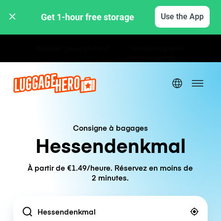
Get 1-hour free storage 
Use the App
Tarifs horaires / journaliers
Consigne à bagages
Hessendenkmal
À partir de €1.49/heure. Réservez en moins de
2 minutes.
Location