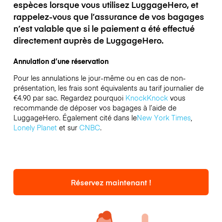
espèces lorsque vous utilisez LuggageHero, et
rappelez-vous que l’assurance de vos bagages
n’est valable que si le paiement a été effectué
directement auprès de LuggageHero.
Annulation d’une réservation
Pour les annulations le jour-même ou en cas de non-
présentation, les frais sont équivalents au tarif journalier de
€4.90 par sac.
Regardez pourquoi
KnockKnock
vous
recommande de déposer vos bagages à l’aide de
LuggageHero. Également cité dans le
New York Times
,
Lonely Planet
et sur
CNBC
.
Réservez maintenant !