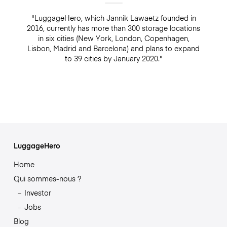
"LuggageHero, which Jannik Lawaetz founded in
2016, currently has more than 300 storage locations
in six cities (New York, London, Copenhagen,
Lisbon, Madrid and Barcelona) and plans to expand
to 39 cities by January 2020."
LuggageHero
Home
Qui sommes-nous ?
Investor
Jobs
Blog