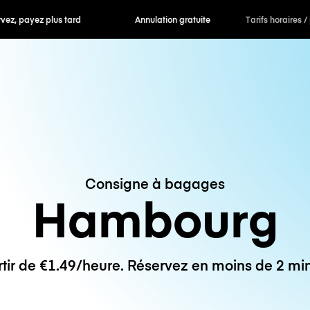
 payez plus tard
Annulation gratuite
Tarifs horaires /
Consigne à bagages
Hambourg
rtir de €1.49/heure. Réservez en moins de 2 min