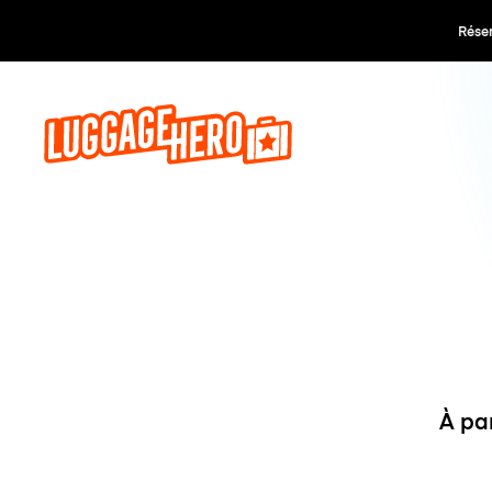
Réservez,
À pa