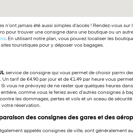
 n’ont jamais été aussi simples d’accès ! Rendez-vous sur 
o pour trouver une consigne dans une boutique ou un autr
ins
. En utilisant notre plan, vous pouvez localiser les boutiq
 sites touristiques pour y déposer vos bagages.
UL
service de consigne qui vous permet de choisir parmi des 
Un tarif de €4.90 par jour et de €1.49 par heure vous permet 
 Si vous ne prévoyez de ne rester que quelques heures dans 
 entière, comme vous le feriez avec d’autres consignes à b
ontre les dommages, pertes et vols et un sceau de sécurité e
à votre réservation.
mparaison des consignes des gares et des aérop
 également appelés consignes de ville, sont généralement au