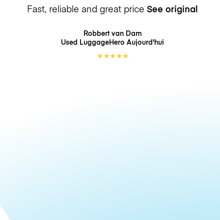
Fast, reliable and great price
See original
Robbert van Dam
Used LuggageHero
Aujourd'hui
★
★
★
★
★