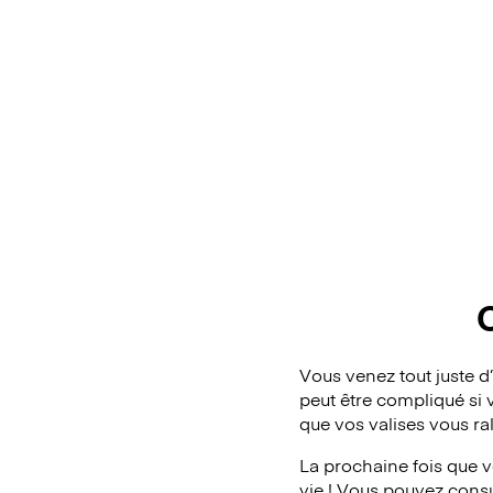
Vous venez tout juste 
peut être compliqué si 
que vos valises vous r
La prochaine fois que 
vie ! Vous pouvez consul