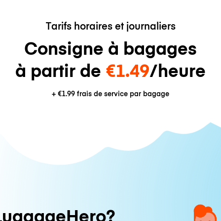
Tarifs horaires et journaliers
Consigne à bagages
à partir de
€1.49
/heure
+
€1.99
frais de service par bagage
LuggageHero?