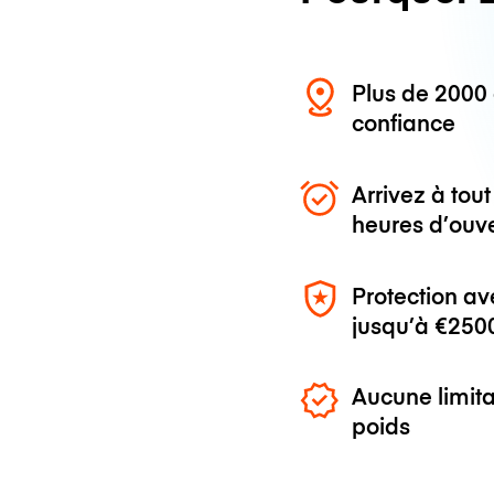
Plus de 200
confiance
Arrivez à to
heures d’ouv
Protection av
jusqu’à
€250
Aucune limita
poids