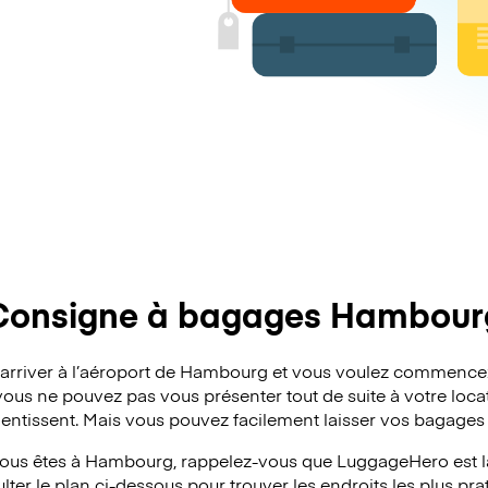
Consigne à bagages Hambour
d’arriver à l’aéroport de Hambourg et vous voulez commence
vous ne pouvez pas vous présenter tout de suite à votre locat
alentissent. Mais vous pouvez facilement laisser vos bagage
vous êtes à Hambourg, rappelez-vous que LuggageHero est là 
ter le plan ci-dessous pour trouver les endroits les plus pra