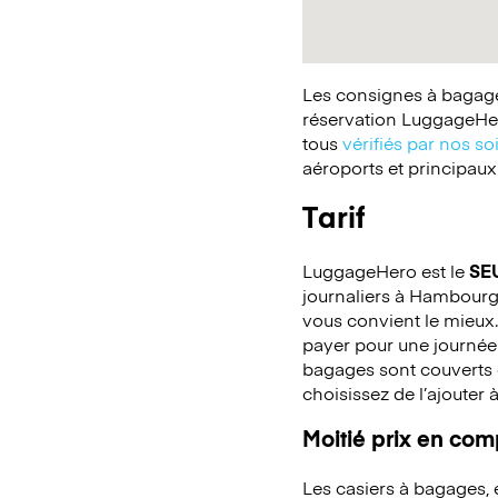
Les consignes à bagages
réservation LuggageHer
tous
vérifiés par nos so
aéroports et principaux
Tarif
LuggageHero est le
SE
journaliers à Hambourg. 
vous convient le mieux.
payer pour une journée
bagages sont couverts c
choisissez de l’ajouter 
Moitié prix en co
Les casiers à bagages,