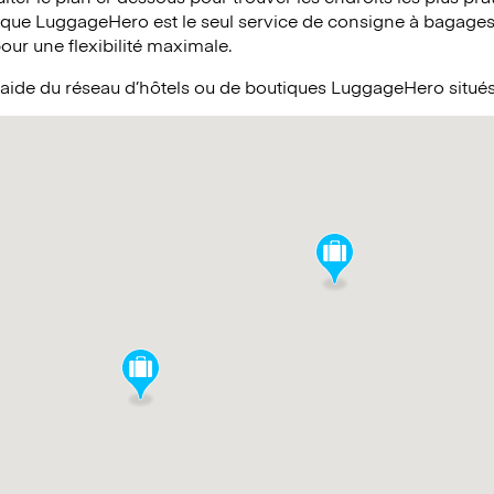
 que LuggageHero est le seul service de consigne à bagages 
pour une flexibilité maximale.
l’aide du réseau d’hôtels ou de boutiques LuggageHero situ