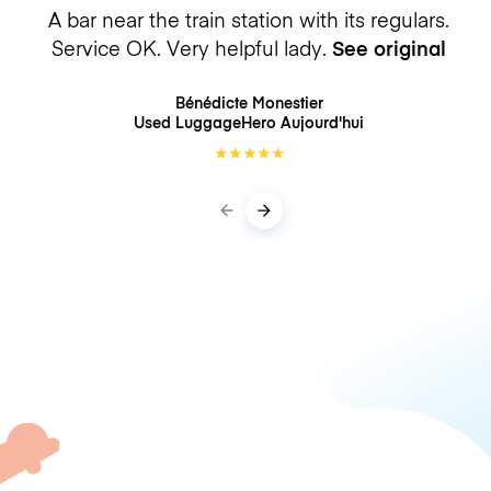
A bar near the train station with its regulars.
Service OK. Very helpful lady.
See original
Bénédicte Monestier
Used LuggageHero
Aujourd'hui
★
★
★
★
★