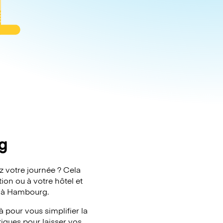
g
z votre journée ? Cela
ion ou à votre hôtel et
s à Hambourg.
pour vous simplifier la
tiques pour laisser vos