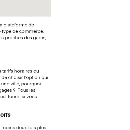
la plateforme de
e type de commerce,
ues proches des gares,
tarifs horaires ou
de choisir l’option qui
une ville, pourquoi
agages ?
Tous les
st fourni si vous
orts
 moins deux fois plus