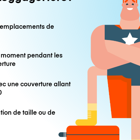
0 emplacements de
ut moment pendant les
erture
ec une couverture allant
0
tion de taille ou de