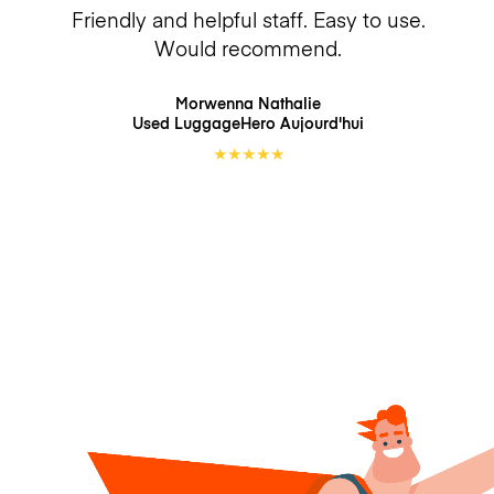
Friendly and helpful staff. Easy to use.
Would recommend.
Morwenna Nathalie
Used LuggageHero
Aujourd'hui
★
★
★
★
★