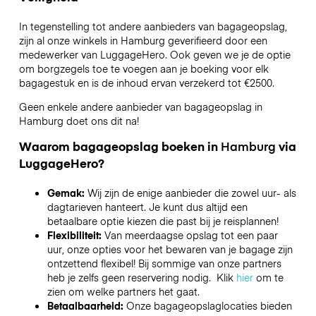
In tegenstelling tot andere aanbieders van bagageopslag,
zijn al onze winkels in
Hamburg
geverifieerd door een
medewerker van LuggageHero. Ook geven we je de optie
om borgzegels toe te voegen aan je boeking voor elk
bagagestuk en is de inhoud ervan verzekerd tot
€2500
.
Geen enkele andere aanbieder van bagageopslag in
Hamburg
doet ons dit na!
Waarom bagageopslag boeken in
Hamburg
via
LuggageHero?
Gemak:
Wij zijn de enige aanbieder die zowel uur- als
dagtarieven hanteert. Je kunt dus altijd een
betaalbare optie kiezen die past bij je reisplannen!
Flexibiliteit:
Van meerdaagse opslag tot een paar
uur, onze opties voor het bewaren van je bagage zijn
ontzettend flexibel! Bij sommige van onze partners
heb je zelfs geen reservering nodig. Klik
hier
om te
zien om welke partners het gaat.
Betaalbaarheid:
Onze bagageopslaglocaties bieden