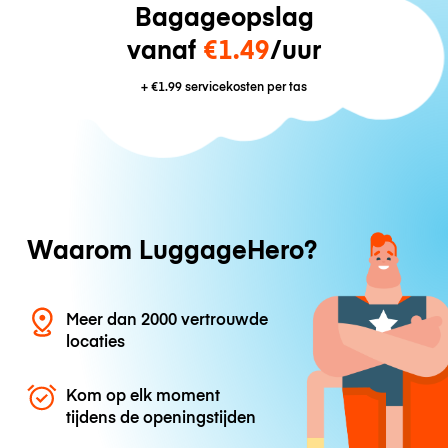
Bagageopslag
vanaf
€1.49
/uur
+
€1.99
servicekosten per tas
Waarom LuggageHero?
Meer dan 2000 vertrouwde
locaties
Kom op elk moment
tijdens de openingstijden