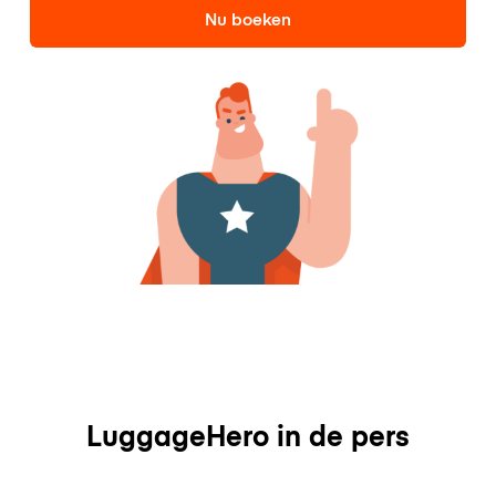
Nu boeken
LuggageHero in de pers