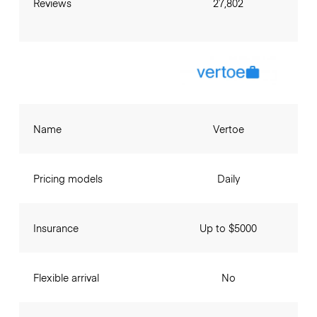
Reviews
27,802
Name
Vertoe
Pricing models
Daily
Insurance
Up to $5000
Flexible arrival
No