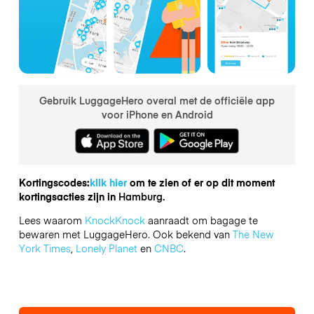
Gebruik LuggageHero overal met de officiële app
voor iPhone en Android
Kortingscodes:
klik hier
om te zien of er op dit moment
kortingsacties zijn in
Hamburg.
Lees waarom
KnockKnock
aanraadt om bagage te
bewaren met LuggageHero. Ook bekend van
The New
York Times
,
Lonely Planet
en
CNBC
.