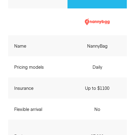
Name
NannyBag
Pricing models
Daily
Insurance
Up to $1100
Flexible arrival
No