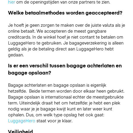
hier
om de openingstijden van onze partners te zien.
Welke betaalmethodes worden geaccepteerd?
Je hoeft je geen zorgen te maken over de juiste valuta als je
online betaalt. We accepteren de meest gangbare
creditcards. In de winkel hoef je niet contant te betalen om
LuggageHero te gebruiken. Je bagageverzekering is alleen
geldig als je de betaling direct aan LuggageHero hebt
gedaan.
Is er een verschil tussen bagage achterlaten en
bagage opslaan?
Bagage achterlaten en bagage opslaan is eigenlijk
hetzelfde. Beide termen worden door elkaar heen gebruikt.
Bagage opslaan is internationaal echter de meestgebruikte
term. Uiteindelijk draait het om hetzelfde: je hebt een plek
nodig waar je je bagage kwijt kunt en later weer kunt
ophalen. Dus, om welk type opslag het ook gaat:
LuggageHero
staat voor je klaar.
Veiligheid