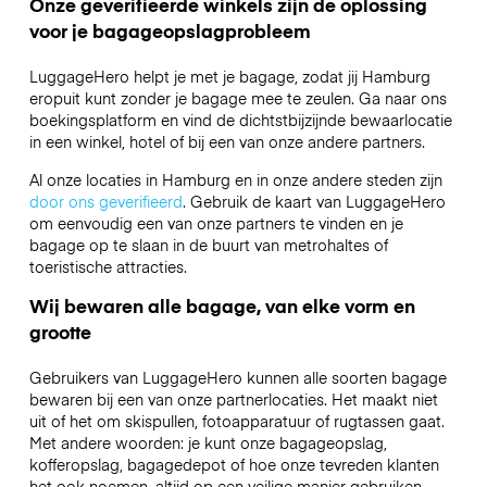
Onze geverifieerde winkels zijn de oplossing
voor je bagageopslagprobleem
LuggageHero helpt je met je bagage, zodat jij Hamburg
eropuit kunt zonder je bagage mee te zeulen. Ga naar ons
boekingsplatform en vind de dichtstbijzijnde bewaarlocatie
in een winkel, hotel of bij een van onze andere partners.
Al onze locaties in Hamburg en in onze andere steden zijn
door ons geverifieerd
. Gebruik de kaart van LuggageHero
om eenvoudig een van onze partners te vinden en je
bagage op te slaan in de buurt van metrohaltes of
toeristische attracties.
Wij bewaren alle bagage, van elke vorm en
grootte
Gebruikers van LuggageHero kunnen alle soorten bagage
bewaren bij een van onze partnerlocaties. Het maakt niet
uit of het om skispullen, fotoapparatuur of rugtassen gaat.
Met andere woorden: je kunt onze bagageopslag,
kofferopslag, bagagedepot of hoe onze tevreden klanten
het ook noemen, altijd op een veilige manier gebruiken.