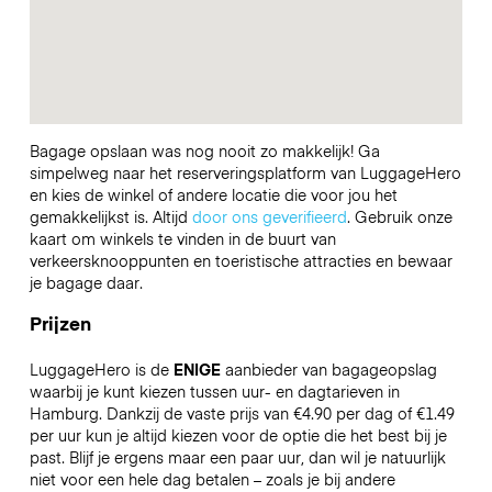
Bagage opslaan was nog nooit zo makkelijk! Ga
simpelweg naar het reserveringsplatform van LuggageHero
en kies de winkel of andere locatie die voor jou het
gemakkelijkst is. Altijd
door ons geverifieerd
. Gebruik onze
kaart om winkels te vinden in de buurt van
verkeersknooppunten en toeristische attracties en bewaar
je bagage daar.
Prijzen
LuggageHero is de
ENIGE
aanbieder van bagageopslag
waarbij je kunt kiezen tussen uur- en dagtarieven in
Hamburg. Dankzij de vaste prijs van €4.90 per dag of €1.49
per uur kun je altijd kiezen voor de optie die het best bij je
past. Blijf je ergens maar een paar uur, dan wil je natuurlijk
niet voor een hele dag betalen – zoals je bij andere