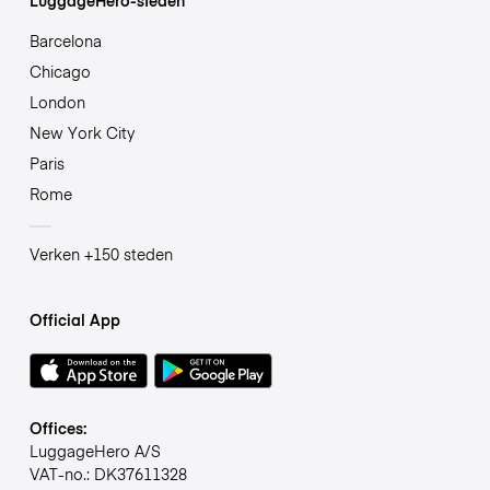
Barcelona
Chicago
London
New York City
Paris
Rome
Verken +150 steden
Official App
Offices:
LuggageHero A/S
VAT-no.: DK37611328