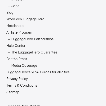
Jobs
Blog
Word een LuggageHero
Hotelshero
Affiliate Program
LuggageHero Partnerships
Help Center
The LuggageHero Guarantee
For the Press
Media Coverage
LuggageHero’s 2026 Guides for all cities
Privacy Policy
Terms & Conditions
Sitemap
LuggageHero-steden