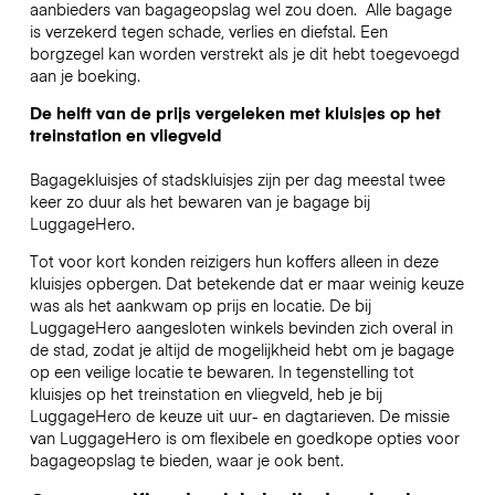
aanbieders van bagageopslag wel zou doen.
Alle bagage
is verzekerd tegen schade, verlies en diefstal. Een
borgzegel kan worden verstrekt als je dit hebt toegevoegd
aan je boeking.
De helft van de prijs vergeleken met kluisjes op het
treinstation en vliegveld
Bagagekluisjes of stadskluisjes zijn per dag meestal twee
keer zo duur als het bewaren van je bagage bij
LuggageHero.
Tot voor kort konden reizigers hun koffers alleen in deze
kluisjes opbergen. Dat betekende dat er maar weinig keuze
was als het aankwam op prijs en locatie. De bij
LuggageHero aangesloten winkels bevinden zich overal in
de stad, zodat je altijd de mogelijkheid hebt om je bagage
op een veilige locatie te bewaren. In tegenstelling tot
kluisjes op het treinstation en vliegveld, heb je bij
LuggageHero de keuze uit uur- en dagtarieven. De missie
van LuggageHero is om flexibele en goedkope opties voor
bagageopslag te bieden, waar je ook bent.