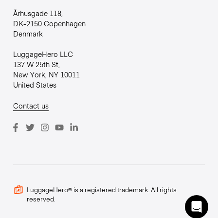
Århusgade 118,
DK-2150 Copenhagen
Denmark
LuggageHero LLC
137 W 25th St,
New York, NY 10011
United States
Contact us
LuggageHero® is a registered trademark. All rights
reserved.